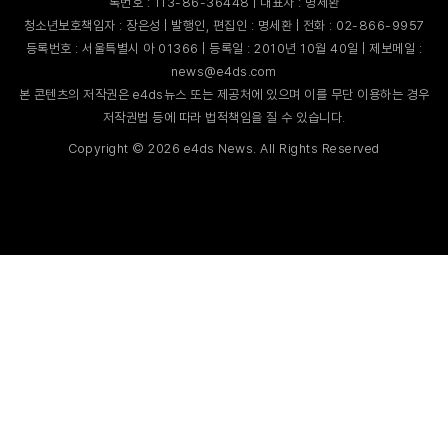
록번호 : 113-86-36448 | 대표자 : 명세환
청소년보호책임자 : 장은성 | 발행인, 편집인 : 명세환 | 전화 : 02-866-9957
등록번호 : 서울특별시 아 01366 | 등록일 : 2010년 10월 40일 | 제보메일 :
news@e4ds.com
본 콘텐츠의 저작권은 e4ds뉴스 또는 제공처에 있으며 이를 무단 이용하는 경우
저작권법 등에 따라 법적책임을 질 수 있습니다.
Copyright ©
2026
e4ds News. All Rights Reserved