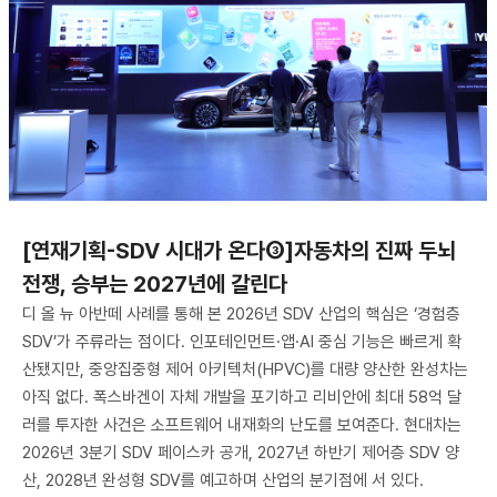
[연재기획-SDV 시대가 온다③]자동차의 진짜 두뇌
전쟁, 승부는 2027년에 갈린다
디 올 뉴 아반떼 사례를 통해 본 2026년 SDV 산업의 핵심은 ‘경험층
SDV’가 주류라는 점이다. 인포테인먼트·앱·AI 중심 기능은 빠르게 확
산됐지만, 중앙집중형 제어 아키텍처(HPVC)를 대량 양산한 완성차는
아직 없다. 폭스바겐이 자체 개발을 포기하고 리비안에 최대 58억 달
러를 투자한 사건은 소프트웨어 내재화의 난도를 보여준다. 현대차는
2026년 3분기 SDV 페이스카 공개, 2027년 하반기 제어층 SDV 양
산, 2028년 완성형 SDV를 예고하며 산업의 분기점에 서 있다.