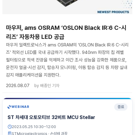
마우저, ams OSRAM ‘OSLON Black IR:6 C-시
리즈’ 자동차용 LED 공급
마우저 일렉트로닉스가 ams OSRAM의 ‘OSLON Black IR:6 C-시리
즈’ 적외선 LED를 국내 공급하기 시작했다. 940nm 파장의 칩 레벨
필터링으로 적색 잔광을 억제하고 야간 조사 성능을 강화한 제품으로,
운전자 얼굴·시선 감지, 탑승자 모니터링, 아동 탑승 감지 등 차량 실내
감지 애플리케이션을 지원한다.
2026.08.07
by
배종인 기자
종료
WEBINAR
ST 차세대 오토모티브 32비트 MCU Stellar
2023.05.25 10:30~12:00
STMicroelectronics
· 손성배 과장