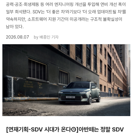
공력·공조·회생제동 등 여러 엔지니어링 개선을 투입해 연비 개선 폭이
일부 희석됐다. SDV는 ‘더 좋은 차’라기보다 ‘더 오래 업데이트될 차’를
약속하지만, 소프트웨어 지원 기간이 미공개라는 구조적 불확실성이
남아 있다.
2026.08.07
by
배종인 기자
[연재기획-SDV 시대가 온다①]아반떼는 정말 SDV