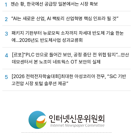
젠슨 황, 한국에선 공급망 일본에서는 시장 확보
1
“AI는 새로운 산업, AI 팩토리 산업혁명 핵심 인프라 될 것”
2
패키지 기판부터 뉴로모픽 소자까지 차세대 반도체 기술 한눈
3
에…2026년도 반도체사업 성과교류회
[르포]“PLC 안으로 들어간 보안, 공정 중단 전 위협 탐지”…안산
4
데모센터서 본 노조미 네트웍스 OT 보안의 실제
[2026 전력전자학술대회]최대한 아성코리아 전무, “SiC 기반
5
고전압 시장 토털 솔루션 제공”