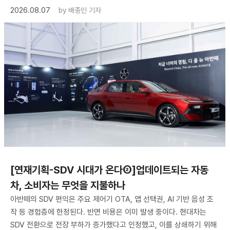
2026.08.07
by
배종인 기자
[연재기획-SDV 시대가 온다②]업데이트되는 자동
차, 소비자는 무엇을 지불하나
아반떼의 SDV 편익은 주요 제어기 OTA, 앱 선택권, AI 기반 음성 조
작 등 경험층에 한정된다. 반면 비용은 이미 발생 중이다. 현대차는
SDV 전환으로 전장 부하가 증가했다고 인정했고, 이를 상쇄하기 위해