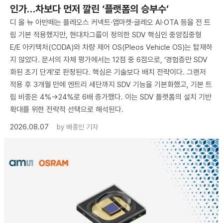
인가…차보다 먼저 깔린 ‘플랫폼의 승부수’
디 올 뉴 아반떼는 플레오스 커넥트·앱마켓·글레오 AI·OTA 등을 전 트
림 기본 적용했지만, 현대차그룹이 정의한 SDV 핵심인 중앙집중형
E/E 아키텍처(CODA)와 차량 제어 OS(Pleos Vehicle OS)는 탑재하
지 않았다. 문서의 자체 평가에서는 12점 중 6점으로, ‘경험층만 SDV
화된 초기 단계’로 판정된다. 핵심은 기술보다 배치 전략이다. 그랜저
적용 후 3개월 만에 엔트리 세단까지 SDV 기능을 기본화했고, 기본 트
림 비중은 4%→24%로 6배 증가했다. 이는 SDV 플랫폼의 설치 기반
확대를 위한 전략적 선택으로 해석된다.
2026.08.07
by
배종인 기자