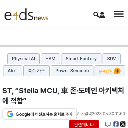
Physical AI
HBM
Smart Factory
SDV
AIoT
특수 가스
Power Semicon
ST, “Stella MCU, 車 존·도메인 아키텍처
에 적합”
기사입력
2023.05.30 11:50
관련웨비나