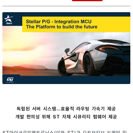
독립된 서버 시스템…효율적 라우팅 가속기 제공
개발 편의성 위해 ST 자체 시큐리티 펌웨어 제공
ST마이크로일렉트로닉스(이하 ST)가 오토모티브 도메인 및