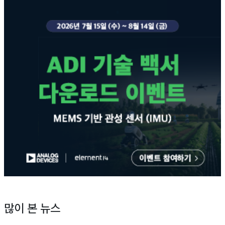
많이 본 뉴스