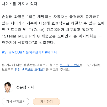
사이즈를 가지고 있다.
손성배 과장은 “최근 개발되는 자동차는 급격하게 증가하고
있는 제어기의 개수에 대응해 효율적으로 해결할 수 있는 도메
인 컨트롤러 및 존(Zone) 컨트롤러가 요구되고 있다”며
“Stellar MCU P와 G 제품군은 도메인과 존 아키텍처를 구
현하기에 적합하다”고 강조했다.
#
ST
#
MCU
#
자동차
#
전기차
#
웨비나
본 기사에 대한 정정·반론·추후보도 청구는
보도 청구 안내
를, 그간 게재된
보도문은
정정·반론보도 모아보기
를 참고해 주세요.
성유창 기자
기사 전체보기
제보하기