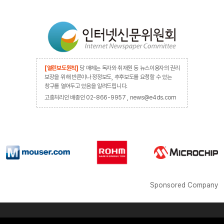
[열린보도원칙]
당 매체는 독자와 취재원 등 뉴스이용자의 권리
보장을 위해 반론이나 정정보도, 추후보도를 요청할 수 있는
창구를 열어두고 있음을 알려드립니다.
고충처리인 배종인 02-866-9957 , news@e4ds.com
Sponsored Company