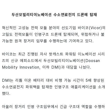
두산모빌리티이노베이션 수소연료전지 드론에 탑재
혁신적인 고성능 전력 모듈 분야의 선도기업 바이코(Vicor)의
고밀도 전력모듈이 인명구조 드론에 탑재되며, 위험하거나 불
가능한 원격 장거리 임무를 수행하는데 기여하고 있다.
바이코는 최근 진행된 자사 팟캐스트 파워링 이노베이션 시리
즈의 신규 에피소드에서 두산모빌리티이노베이션(Doosan
Mobility Innovation, 이하 DMI)과 대담을 나눴다.
DMI는 리튬 이온 배터리 대비 비행 가능 시간이 5배 향상된
수소연료전지 파워팩을 탑재한 인명구조 애플리케이션을 소개
했다.
아울러 장거리 인명 구조임무에서 긴급 구조대 역할을 수행하