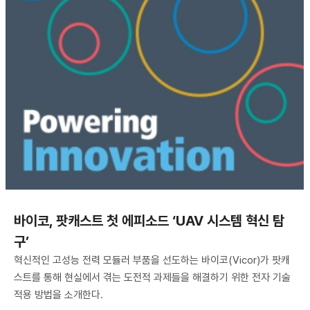
바이코, 팟캐스트 첫 에피소드 ‘UAV 시스템 혁신 탐
구’
혁신적인 고성능 전력 모듈러 부품을 선도하는 바이코(Vicor)가 팟캐
스트를 통해 현실에서 겪는 도전적 과제들을 해결하기 위한 전자 기술
적용 방법을 소개한다.