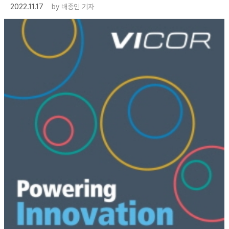
2022.11.17
by
배종인 기자