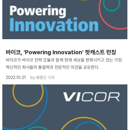
바이코, ‘Powering Innovation’ 팟캐스트 런칭
바이코가 바이코 전력 모듈과 함께 현재 세상을 변화시키고 있는 가장
혁신적인 회사들의 통찰력과 전문적인 의견을 공유한다.
2022.10.21
by
배종인 기자