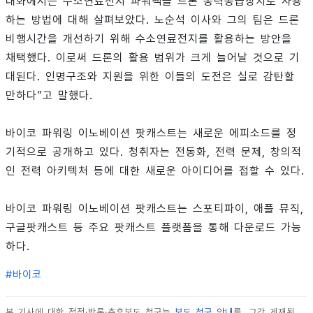
대화에서는 수소연료전지 파워팩을 드론 동력공급장치로 사용
하는 방법에 대해 살펴보았다. 노순석 이사와 그의 팀은 드론
비행시간을 개선하기 위해 수소연료전지를 활용하는 방안을
채택했다. 이로써 드론의 활용 범위가 크게 늘어날 것으로 기
대된다. 인명구조와 지원을 위한 이들의 도전은 실로 감탄할
만하다”고 말했다.
바이코 파워링 이노베이션 팟캐스트는 새로운 에피소드를 정
기적으로 공개하고 있다. 청취자는 전동화, 전력 문제, 창의적
인 전력 아키텍처 등에 대한 새로운 아이디어를 접할 수 있다.
바이코 파워링 이노베이션 팟캐스트는 스포티파이, 애플 뮤직,
구글팟캐스트 등 주요 팟캐스트 플랫폼을 통해 다운로드 가능
하다.
#
바이코
본 기사에 대한 정정·반론·추후보도 청구는
보도 청구 안내
를, 그간 게재된