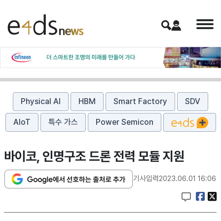
Physical AI
HBM
Smart Factory
SDV
AIoT
특수 가스
Power Semicon
바이코, 인명구조 드론 전력 모듈 지원
기사입력
2023.06.01 16:06