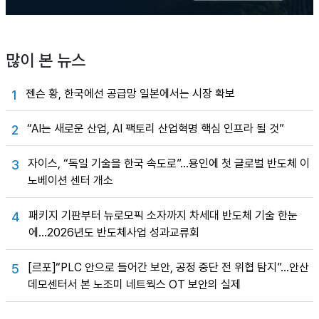
많이 본 뉴스
젠슨 황, 한국에선 공급망 일본에서는 시장 확보
1
“AI는 새로운 산업, AI 팩토리 산업혁명 핵심 인프라 될 것”
2
자이스, “독일 기술을 한국 속도로”…용인에 첫 글로벌 반도체 이
3
노베이션 센터 개소
패키지 기판부터 뉴로모픽 소자까지 차세대 반도체 기술 한눈
4
에…2026년도 반도체사업 성과교류회
[르포]“PLC 안으로 들어간 보안, 공정 중단 전 위협 탐지”…안산
5
데모센터서 본 노조미 네트웍스 OT 보안의 실제