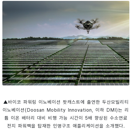
▲바이코 파워링 이노베이션 팟캐스트에 출연한 두산모빌리티
이노베이션(Doosan Mobility Innovation, 이하 DMI)는 리
튬 이온 배터리 대비 비행 가능 시간이 5배 향상된 수소연료
전지 파워팩을 탑재한 인명구조 애플리케이션을 소개했다.