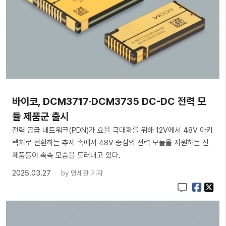
​바이코, DCM3717·DCM3735 DC-DC 전력 모
듈 제품군 출시
전력 공급 네트워크(PDN)가 효율 극대화를 위해 12V에서 48V 아키
텍처로 전환하는 추세 속에서 48V 중심의 전력 모듈을 지원하는 신
제품들이 속속 모습을 드러내고 있다.
2025.03.27
by
명세환 기자