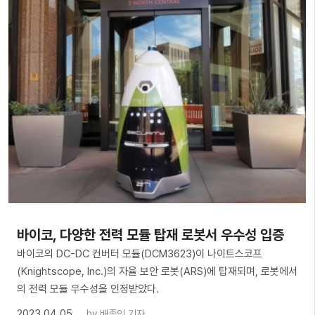
​바이코, 다양한 전력 모듈 탑재 로봇서 우수성 입증
바이코의 DC-DC 컨버터 모듈(DCM3623)이 나이트스코프
(Knightscope, Inc.)의 자율 보안 로봇(ARS)에 탑재되며, 로봇에서
의 전력 모듈 우수성을 인정받았다.
2023.04.05
by
배종인 기자