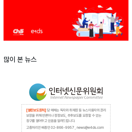
많이 본 뉴스
[열린보도원칙]
당 매체는 독자와 취재원 등 뉴스이용자의 권리
보장을 위해 반론이나 정정보도, 추후보도를 요청할 수 있는
창구를 열어두고 있음을 알려드립니다.
고충처리인 배종인 02-866-9957 , news@e4ds.com