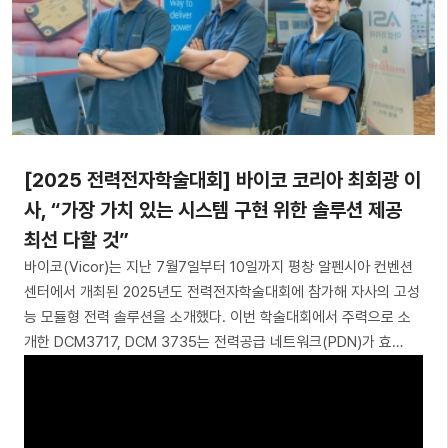
[2025 전력전자학술대회] 바이코 코리아 최회광 이
사, “가장 가치 있는 시스템 구현 위한 솔루션 제공
최선 다할 것”
바이코(Vicor)는 지난 7월7일부터 10일까지 평창 알펜시아 컨벤션
센터에서 개최된 2025년도 전력전자학술대회에 참가해 자사의 고성
능 모듈형 전력 솔루션을 소개했다. 이번 학술대회에서 주력으로 소
개한 DCM3717, DCM 3735는 전력공급 네트워크(PDN)가 효…