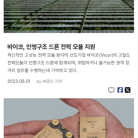
바이코, 인명구조 드론 전력 모듈 지원
혁신적인 고성능 전력 모듈 분야의 선도기업 바이코(Vicor)의 고밀도
전력모듈이 인명구조 드론에 탑재되며, 위험하거나 불가능한 원격 장
거리 임무를 수행하는데 기여하고 있다.
2023.06.01
by
배종인 기자