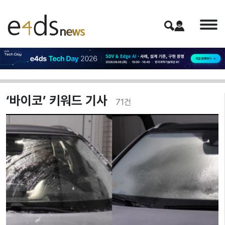
‘바이코’ 키워드 기사
71
건