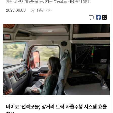
기판 및 센서에 전원을 공급하는 부품으로 사용 중에 있다.
2023.09.06
by
배종인 기자
바이코 ‘전력모듈’, 장거리 트럭 자율주행 시스템 효율