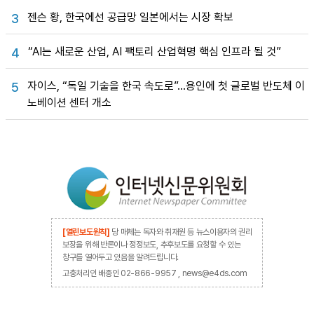
젠슨 황, 한국에선 공급망 일본에서는 시장 확보
3
“AI는 새로운 산업, AI 팩토리 산업혁명 핵심 인프라 될 것”
4
자이스, “독일 기술을 한국 속도로”…용인에 첫 글로벌 반도체 이
5
노베이션 센터 개소
[열린보도원칙]
당 매체는 독자와 취재원 등 뉴스이용자의 권리
보장을 위해 반론이나 정정보도, 추후보도를 요청할 수 있는
창구를 열어두고 있음을 알려드립니다.
고충처리인 배종인 02-866-9957 , news@e4ds.com