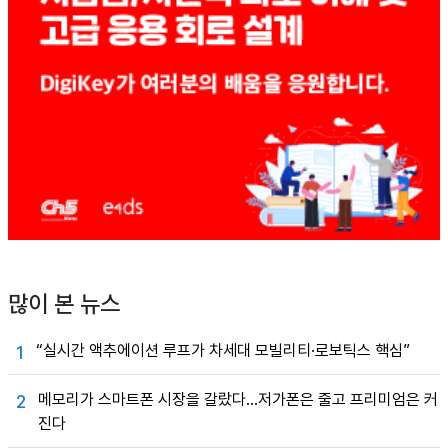
많이 본 뉴스
“실시간 액추에이션 루프가 차세대 모빌리티·로보틱스 핵심”
1
메모리가 스마트폰 시장을 갈랐다…저가폰은 줄고 프리미엄은 커
2
진다