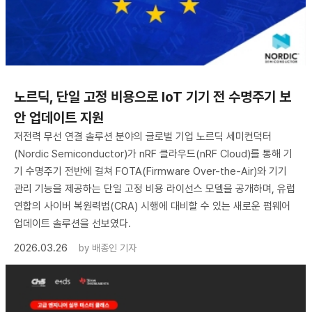
노르딕, 단일 고정 비용으로 IoT 기기 전 수명주기 보
안 업데이트 지원
저전력 무선 연결 솔루션 분야의 글로벌 기업 노르딕 세미컨덕터
(Nordic Semiconductor)가 nRF 클라우드(nRF Cloud)를 통해 기
기 수명주기 전반에 걸쳐 FOTA(Firmware Over-the-Air)와 기기
관리 기능을 제공하는 단일 고정 비용 라이선스 모델을 공개하며, 유럽
연합의 사이버 복원력법(CRA) 시행에 대비할 수 있는 새로운 펌웨어
업데이트 솔루션을 선보였다.
2026.03.26
by
배종인 기자