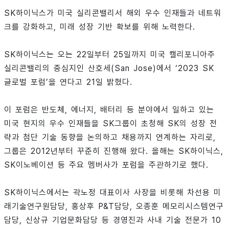
SK하이닉스가 미국 실리콘밸리서 해외 우수 인재들과 네트워
크를 강화하고, 미래 성장 기반 확보를 위해 노력한다.
SK하이닉스는 오는 22일부터 25일까지 미국 캘리포니아주
실리콘밸리의 중심지인 산호세(San Jose)에서 ‘2023 SK
글로벌 포럼’을 연다고 21일 밝혔다.
이 포럼은 반도체, 에너지, 배터리 등 분야에서 일하고 있는
미국 현지의 우수 인재들을 SK그룹이 초청해 SK의 성장 전
략과 첨단 기술 동향을 논의하고 채용까지 연계하는 자리로,
그룹은 2012년부터 꾸준히 진행해 왔다. 올해는 SK하이닉스,
SK이노베이션 등 주요 멤버사가 포럼을 주관하기로 했다.
SK하이닉스에서는 곽노정 대표이사 사장을 비롯해 차선용 미
래기술연구원담당, 홍상후 P&T담당, 오종훈 메모리시스템연구
담당, 신상규 기업문화담당 등 경영진과 사내 기술 전문가 10