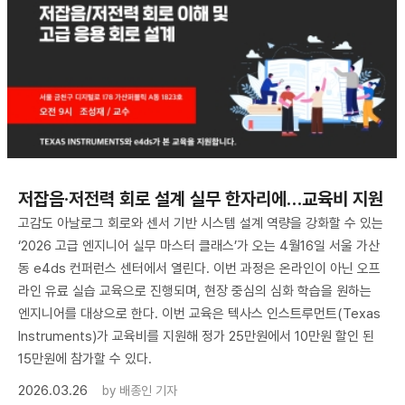
저잡음·저전력 회로 설계 실무 한자리에…교육비 지원
고감도 아날로그 회로와 센서 기반 시스템 설계 역량을 강화할 수 있는
‘2026 고급 엔지니어 실무 마스터 클래스’가 오는 4월16일 서울 가산
동 e4ds 컨퍼런스 센터에서 열린다. 이번 과정은 온라인이 아닌 오프
라인 유료 실습 교육으로 진행되며, 현장 중심의 심화 학습을 원하는
엔지니어를 대상으로 한다. 이번 교육은 텍사스 인스트루먼트(Texas
Instruments)가 교육비를 지원해 정가 25만원에서 10만원 할인 된
15만원에 참가할 수 있다.
2026.03.26
by
배종인 기자