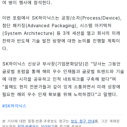
여 명이 행사에 참석한다.
이번 포럼에서 SK하이닉스는 공정/소자(Process/Device),
첨단 패키징(Advanced Packaging), 시스템 아키텍처
(System Architecture) 등 3개 세션을 열고 회사의 미래
전략과 반도체 기술 발전 방향에 대한 논의를 진행할 계획이
다.
SK하이닉스 신상규 부사장(기업문화담당)은 “당사는 그동안
글로벌 포럼을 통해 해외 우수 인재들과 글로벌 트렌드와 기술
에 대한 시각을 공유하고 인적 네트워크를 구축해 왔다”며
“올해도 현지 전문가들과 깊이 있게 소통하면서 미래 성장에
필요한 해외 우수 인재 확보를 위해 노력하겠다”고 말했다.
#
SK하이닉스
본 기사에 대한 정정·반론·추후보도 청구는
보도 청구 안내
를, 그간 게재된
보도문은
정정·반론보도 모아보기
를 참고해 주세요.