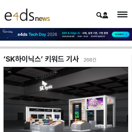
‘SK하이닉스’ 키워드 기사
268
건