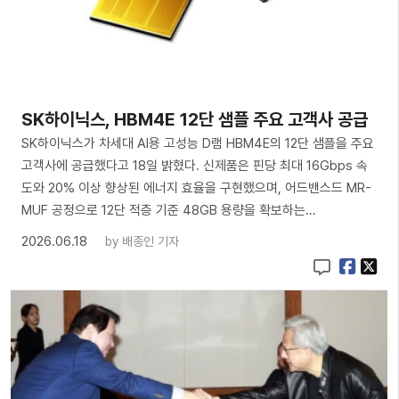
SK하이닉스, HBM4E 12단 샘플 주요 고객사 공급
SK하이닉스가 차세대 AI용 고성능 D램 HBM4E의 12단 샘플을 주요
고객사에 공급했다고 18일 밝혔다. 신제품은 핀당 최대 16Gbps 속
도와 20% 이상 향상된 에너지 효율을 구현했으며, 어드밴스드 MR-
MUF 공정으로 12단 적층 기준 48GB 용량을 확보하는…
2026.06.18
by
배종인 기자