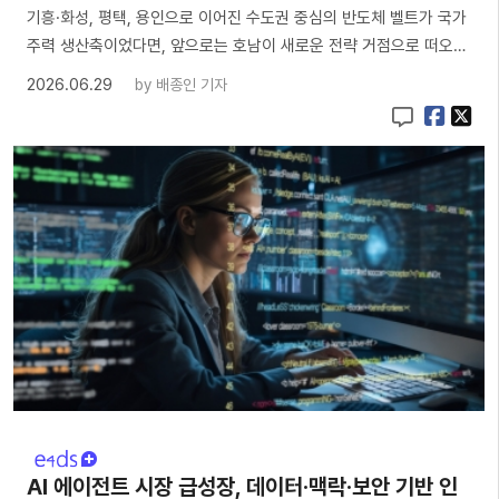
기흥·화성, 평택, 용인으로 이어진 수도권 중심의 반도체 벨트가 국가
주력 생산축이었다면, 앞으로는 호남이 새로운 전략 거점으로 떠오…
2026.06.29
by
배종인 기자
AI 에이전트 시장 급성장, 데이터·맥락·보안 기반 인