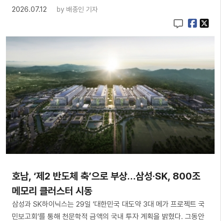
2026.07.12
by
배종인 기자
호남, ‘제2 반도체 축’으로 부상…삼성·SK, 800조
메모리 클러스터 시동
삼성과 SK하이닉스는 29일 ‘대한민국 대도약 3대 메가 프로젝트 국
민보고회’를 통해 천문학적 금액의 국내 투자 계획을 밝혔다. 그동안