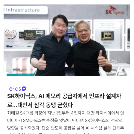
SK하이닉스, AI 메모리 공급자에서 인프라 설계자
로…대만서 삼각 동맹 굳혔다
최태원 SK그룹 회장이 지난 1일부터 4일까지 대만 타이베이에서 엔
비디아·TSMC·폭스콘 수장을 잇달아 만나며 SK하이닉스의 전략적
방향을 공식화했다. 단순 반도체 공급을 넘어 AI 시스템 설계 단계부