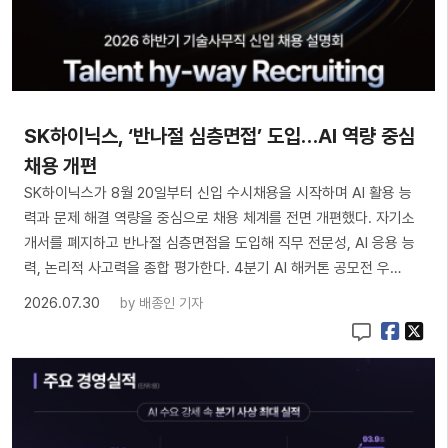
SK하이닉스, ‘반나절 심층면접’ 도입…AI 역량 중심
채용 개편
SK하이닉스가 8월 20일부터 신입 수시채용을 시작하며 AI 활용 능
력과 문제 해결 역량을 중심으로 채용 체계를 전면 개편했다. 자기소
개서를 폐지하고 반나절 심층면접을 도입해 직무 전문성, AI 응용 능
력, 논리적 사고력을 종합 평가한다. 4분기 AI 해커톤 공모전 우…
2026.07.30
by
배종인 기자