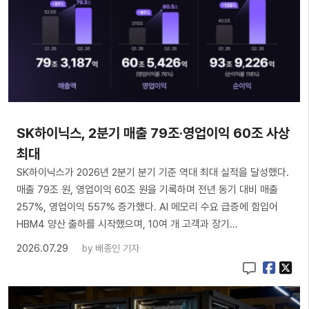
SK하이닉스, 2분기 매출 79조·영업이익 60조 사상
최대
SK하이닉스가 2026년 2분기 분기 기준 역대 최대 실적을 달성했다.
매출 79조 원, 영업이익 60조 원을 기록하며 전년 동기 대비 매출
257%, 영업이익 557% 증가했다. AI 메모리 수요 급증에 힘입어
HBM4 양산 출하를 시작했으며, 10여 개 고객과 장기…
2026.07.29
by
배종인 기자