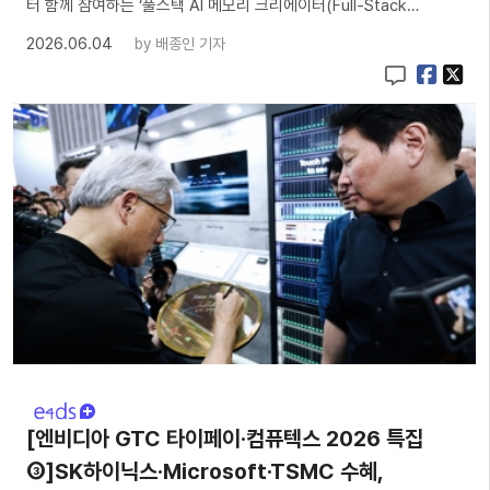
터 함께 참여하는 ‘풀스택 AI 메모리 크리에이터(Full-Stack…
2026.06.04
by
배종인 기자
[엔비디아 GTC 타이페이·컴퓨텍스 2026 특집
③]SK하이닉스·Microsoft·TSMC 수혜,