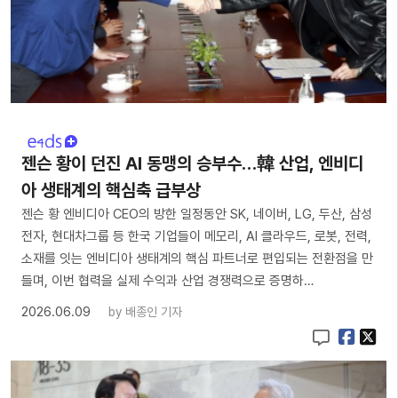
젠슨 황이 던진 AI 동맹의 승부수…韓 산업, 엔비디
아 생태계의 핵심축 급부상
젠슨 황 엔비디아 CEO의 방한 일정동안 SK, 네이버, LG, 두산, 삼성
전자, 현대차그룹 등 한국 기업들이 메모리, AI 클라우드, 로봇, 전력,
소재를 잇는 엔비디아 생태계의 핵심 파트너로 편입되는 전환점을 만
들며, 이번 협력을 실제 수익과 산업 경쟁력으로 증명하…
2026.06.09
by
배종인 기자