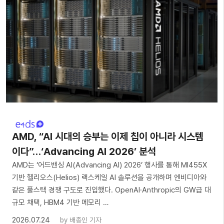
AMD, “AI 시대의 승부는 이제 칩이 아니라 시스템
이다”…‘Advancing AI 2026’ 분석
AMD는 ‘어드밴싱 AI(Advancing AI) 2026’ 행사를 통해 MI455X
기반 헬리오스(Helios) 랙스케일 AI 솔루션을 공개하며 엔비디아와
같은 풀스택 경쟁 구도로 진입했다. OpenAI·Anthropic의 GW급 대
규모 채택, HBM4 기반 메모리 …
2026.07.24
by
배종인 기자