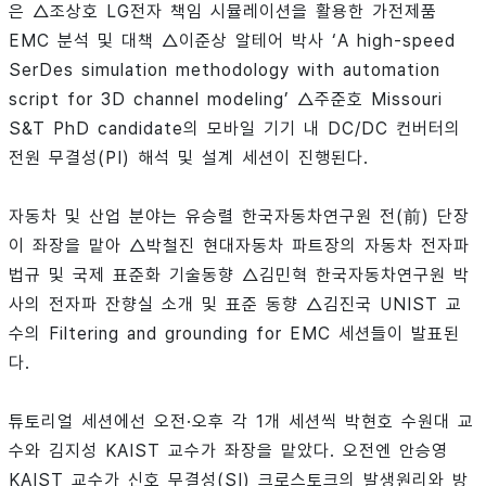
은 △조상호 LG전자 책임 시뮬레이션을 활용한 가전제품
EMC 분석 및 대책 △이준상 알테어 박사 ‘A high-speed
SerDes simulation methodology with automation
script for 3D channel modeling’ △주준호 Missouri
S&T PhD candidate의 모바일 기기 내 DC/DC 컨버터의
전원 무결성(PI) 해석 및 설계 세션이 진행된다.
자동차 및 산업 분야는 유승렬 한국자동차연구원 전(前) 단장
이 좌장을 맡아 △박철진 현대자동차 파트장의 자동차 전자파
법규 및 국제 표준화 기술동향 △김민혁 한국자동차연구원 박
사의 전자파 잔향실 소개 및 표준 동향 △김진국 UNIST 교
수의 Filtering and grounding for EMC 세션들이 발표된
다.
튜토리얼 세션에선 오전·오후 각 1개 세션씩 박현호 수원대 교
수와 김지성 KAIST 교수가 좌장을 맡았다. 오전엔 안승영
KAIST 교수가 신호 무결성(SI) 크로스토크의 발생원리와 방