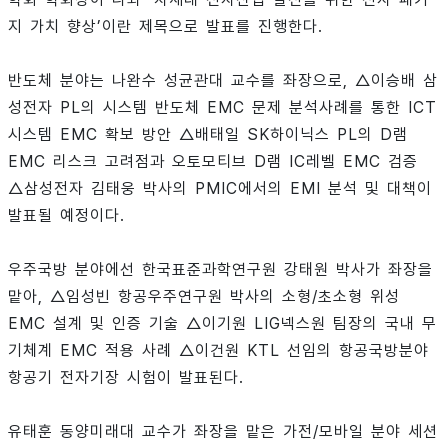
지 가치 향상’이란 제목으로 발표를 진행한다.
반도체 분야는 나완수 성균관대 교수를 좌장으로, △이승배 삼
성전자 PL의 시스템 반도체 EMC 문제 분석사례를 통한 ICT
시스템 EMC 확보 방안 △배태일 SK하이닉스 PL의 D램
EMC 리스크 고려점과 오토모티브 D램 IC레벨 EMC 검증
△삼성전자 김태웅 박사의 PMIC에서의 EMI 분석 및 대책이
발표될 예정이다.
우주국방 분야에선 한국표준과학연구원 강태원 박사가 좌장을
맡아, △임성빈 항공우주연구원 박사의 소형/초소형 위성
EMC 설계 및 인증 기술 △이기원 LIG넥스원 팀장의 국내 무
기체계 EMC 적용 사례 △이건원 KTL 선임의 항공국방분야
항공기 전자기장 시험이 발표된다.
유태훈 동양미래대 교수가 좌장을 맡은 가전/모바일 분야 세션