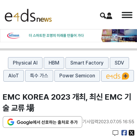
Physical AI
HBM
Smart Factory
SDV
AIoT
특수 가스
Power Semicon
EMC KOREA 2023 개최, 최신 EMC 기
술 교류 場
기사입력
2023.07.05 16:55