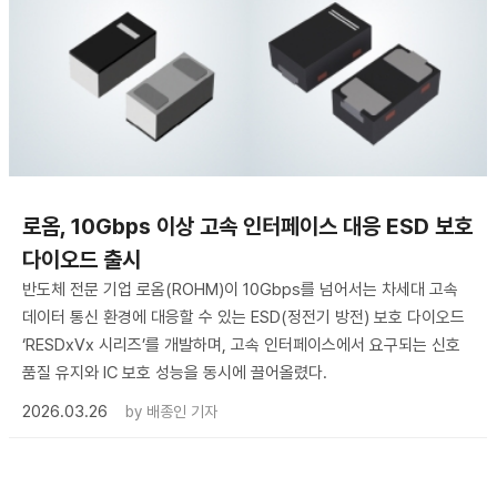
로옴, 10Gbps 이상 고속 인터페이스 대응 ESD 보호
다이오드 출시
반도체 전문 기업 로옴(ROHM)이 10Gbps를 넘어서는 차세대 고속
데이터 통신 환경에 대응할 수 있는 ESD(정전기 방전) 보호 다이오드
‘RESDxVx 시리즈’를 개발하며, 고속 인터페이스에서 요구되는 신호
품질 유지와 IC 보호 성능을 동시에 끌어올렸다.
2026.03.26
by
배종인 기자