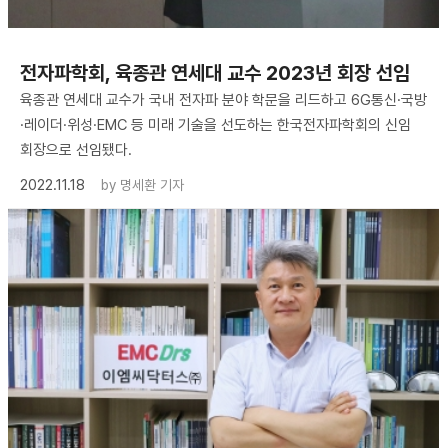
전자파학회, 육종관 연세대 교수 2023년 회장 선임
육종관 연세대 교수가 국내 전자파 분야 학문을 리드하고 6G통신·국방
·레이더·위성·EMC 등 미래 기술을 선도하는 한국전자파학회의 신임
회장으로 선임됐다.
2022.11.18
by
명세환 기자