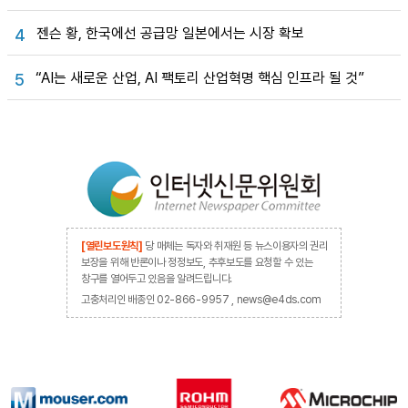
젠슨 황, 한국에선 공급망 일본에서는 시장 확보
4
“AI는 새로운 산업, AI 팩토리 산업혁명 핵심 인프라 될 것”
5
[열린보도원칙]
당 매체는 독자와 취재원 등 뉴스이용자의 권리
보장을 위해 반론이나 정정보도, 추후보도를 요청할 수 있는
창구를 열어두고 있음을 알려드립니다.
고충처리인 배종인 02-866-9957 , news@e4ds.com