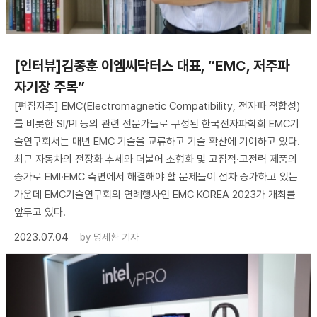
[인터뷰]김종훈 이엠씨닥터스 대표, “EMC, 저주파
자기장 주목”
[편집자주] EMC(Electromagnetic Compatibility, 전자파 적합성)
를 비롯한 SI/PI 등의 관련 전문가들로 구성된 한국전자파학회 EMC기
술연구회서는 매년 EMC 기술을 교류하고 기술 확산에 기여하고 있다.
최근 자동차의 전장화 추세와 더불어 소형화 및 고집적·고전력 제품의
증가로 EMI·EMC 측면에서 해결해야 할 문제들이 점차 증가하고 있는
가운데 EMC기술연구회의 연례행사인 EMC KOREA 2023가 개최를
앞두고 있다.
2023.07.04
by
명세환 기자