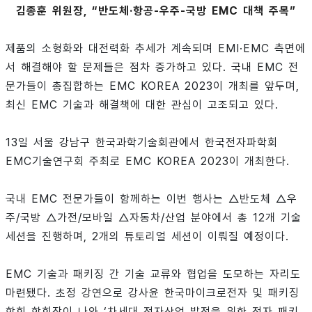
김종훈 위원장, “반도체·항공-우주-국방 EMC 대책 주목”
제품의 소형화와 대전력화 추세가 계속되며 EMI·EMC 측면에
서 해결해야 할 문제들은 점차 증가하고 있다. 국내 EMC 전
문가들이 총집합하는 EMC KOREA 2023이 개최를 앞두며,
최신 EMC 기술과 해결책에 대한 관심이 고조되고 있다.
13일 서울 강남구 한국과학기술회관에서 한국전자파학회
EMC기술연구회 주최로 EMC KOREA 2023이 개최한다.
국내 EMC 전문가들이 함께하는 이번 행사는 △반도체 △우
주/국방 △가전/모바일 △자동차/산업 분야에서 총 12개 기술
세션을 진행하며, 2개의 튜토리얼 세션이 이뤄질 예정이다.
EMC 기술과 패키징 간 기술 교류와 협업을 도모하는 자리도
마련됐다. 초정 강연으로 강사윤 한국마이크로전자 및 패키징
학회 학회장이 나와 ‘차세대 전자산업 발전을 위한 전자 패키