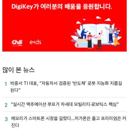
많이 본 뉴스
박중서 TI 대표, “자동차서 검증된 ‘반도체’ 로봇 지능화 지름길
1
된다”
“실시간 액추에이션 루프가 차세대 모빌리티·로보틱스 핵심”
2
메모리가 스마트폰 시장을 갈랐다…저가폰은 줄고 프리미엄은 커
3
진다