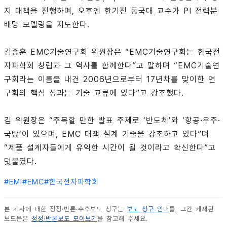
지 대책을 진행하며, 오후엔 한기진 동국대 교수가 PI 전력분
배망 모델링을 지도한다.
김종훈 EMC기술연구회 위원장은 “EMC기술연구회는 한국전
자파학회 창립과 그 역사를 함께한다”고 말하며 “EMC기술연
구회라는 이름을 내건 2006년으로부터 17년차를 맞이한 연
구회의 핵심 성과는 기술 교류에 있다”고 강조했다.
김 위원장은 “주목할 만한 발표 주제로 ‘반도체’와 ‘항공·우주·
국방’이 있으며, EMC 대책 설계 기술을 강조하고 있다”며
“제품 설계자들에게 유익한 시간이 될 것이라고 확신한다”고
덧붙였다.
#
EMI
#
EMC
#
한국전자파학회
본 기사에 대한 정정·반론·추후보도 청구는
보도 청구 안내
를, 그간 게재된
보도문은
정정·반론보도 모아보기
를 참고해 주세요.