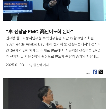
“車 전장품 EMC 高난이도화 된다”
연규봉 한국자동차연구원 수석연구원은 지난 12월10일 개최된
‘2024 e4ds Analog Day’에서 ‘전기차 등 전장부품에서의 전자파
간섭문제와 EMI 차폐’를 주제로 발표하며, 자동차용 전장부품 EMC
가 전기차 및 자율주행의 확산으로 반도체 수량의 증가와 차량내…
2025.01.03
by
권신혁 기자