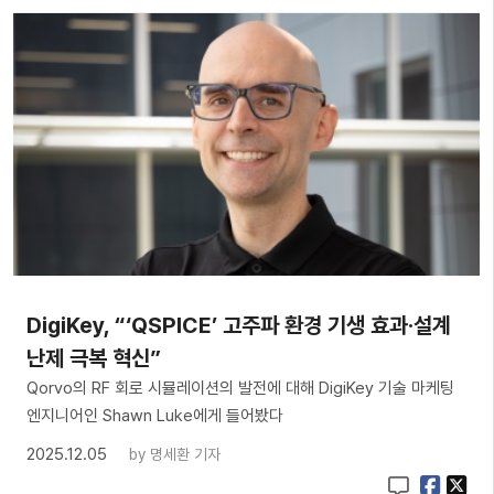
DigiKey, “‘QSPICE’ 고주파 환경 기생 효과·설계
난제 극복 혁신”
Qorvo의 RF 회로 시뮬레이션의 발전에 대해 DigiKey 기술 마케팅
엔지니어인 Shawn Luke에게 들어봤다
2025.12.05
by
명세환 기자