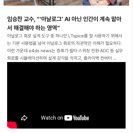
임승찬 교수, “‘아날로그’ AI 아닌 인간이 계속 맡아
서 해결해야 하는 영역”
아날로그 회로 설계 도구 중 하나인 LTspice를 잘 사용하기 위해서
는 기본 사용법을 넘어 아날로그 회로의 직관적인 이해가 필요하다.
이런 가운데 e4ds news는 증폭기·필터·스위칭 전원·ADC 등 실무
회로를 시뮬레이션하며 설계 감각을 익히고, 플라이백 컨버터 …