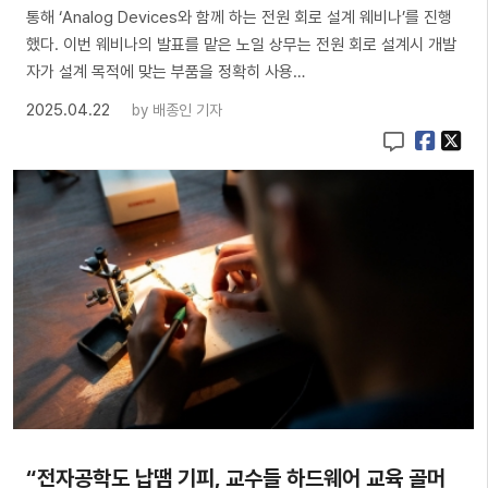
통해 ‘Analog Devices와 함께 하는 전원 회로 설계 웨비나’를 진행
했다. 이번 웨비나의 발표를 맡은 노일 상무는 전원 회로 설계시 개발
자가 설계 목적에 맞는 부품을 정확히 사용…
2025.04.22
by
배종인 기자
“전자공학도 납땜 기피, 교수들 하드웨어 교육 골머