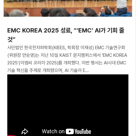
EMC KOREA 2025 성료, “‘EMC’ AI가 기회 줄
것”
사단법인 한국전자파학회(KIEES, 학회장 이재성) EMC 기술연구회
(위원장 안승영)는 지난 10일 KAIST 문지캠퍼스에서 ‘EMC KOREA
2025’(이엠씨 코리아 2025)를 개최했다. 이번 행사는 AI시대 EMC
기술 혁신을 주제로 개최됐으며, AI 기술이 E…