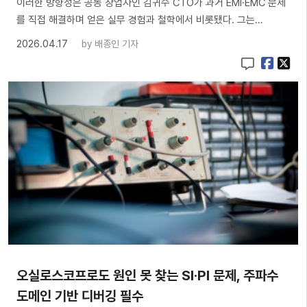
이러한 방향성은 공동 창업자인 김귀수 CTO가 과거 EMI·EMC 문제
를 직접 해결하며 얻은 실무 경험과 철학에서 비롯됐다. 그는…
2026.04.17
by
배종인 기자
오실로스코프로도 원인 못 찾는 SI·PI 문제, 주파수
도메인 기반 디버깅 필수