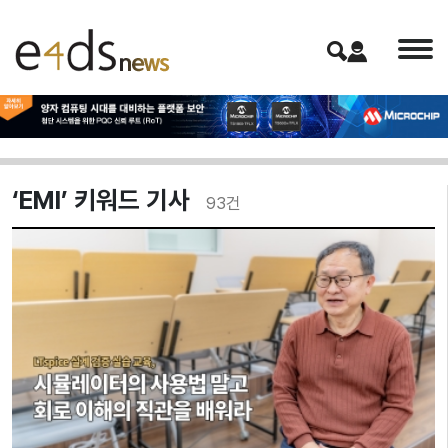
‘EMI’ 키워드 기사
93
건