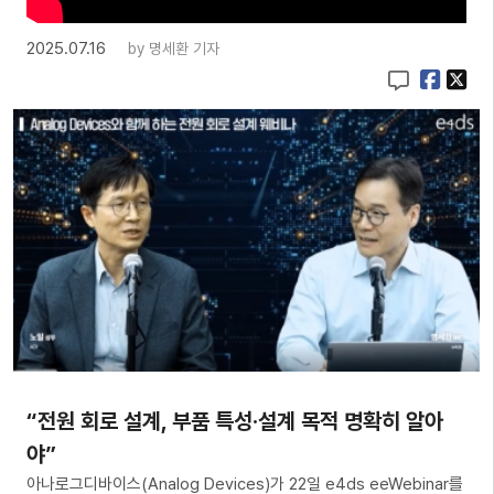
2025.07.16
by
명세환 기자
“전원 회로 설계, 부품 특성·설계 목적 명확히 알아
야”
아나로그디바이스(Analog Devices)가 22일 e4ds eeWebinar를