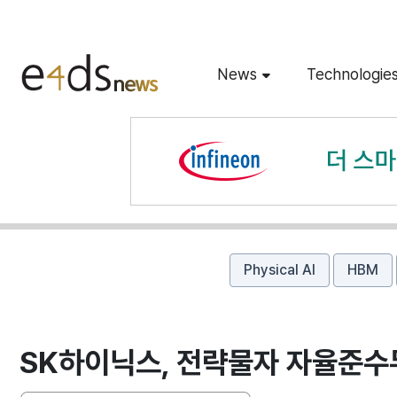
News
Technologie
Physical AI
HBM
SK하이닉스, 전략물자 자율준수무