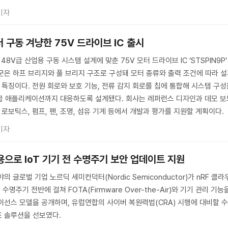
기자
터 구동 겨냥한 75V 드라이브 IC 출시
V급 산업용 구동 시스템 설계에 맞춘 75V 모터 드라이브 IC ‘STSPIN9P’
군은 하프 브리지와 풀 브리지 구조로 구성돼 모터 종류와 출력 조건에 따라 
 특징이다. 전원 회로와 보호 기능, 전류 감지 회로를 칩에 통합해 시스템 구
급 애플리케이션까지 대응하도록 설계됐다. 회사는 레퍼런스 디자인과 데모 보
 로보틱스, 펌프, 팬, 조명, 섬유 기계 등에서 개발과 평가를 지원할 계획이다.
기자
용으로 IoT 기기 전 수명주기 보안 업데이트 지원
 글로벌 기업 노르딕 세미컨덕터(Nordic Semiconductor)가 nRF 클라
기 수명주기 전반에 걸쳐 FOTA(Firmware Over-the-Air)와 기기 관리 기능
이선스 모델을 공개하며, 유럽연합의 사이버 복원력법(CRA) 시행에 대비할 
트 솔루션을 선보였다.