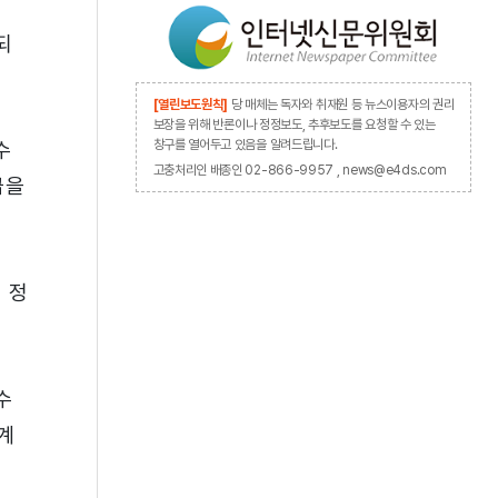
되
[열린보도원칙]
당 매체는 독자와 취재원 등 뉴스이용자의 권리
보장을 위해 반론이나 정정보도, 추후보도를 요청할 수 있는
창구를 열어두고 있음을 알려드립니다.
수
고충처리인 배종인 02-866-9957 , news@e4ds.com
급을
 정
수
계