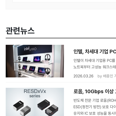
관련뉴스
인텔, 차세대 기업 PC용
인텔이 차세대 기업용 PC를 위
노트북부터 고성능 워크스테
2026.03.26
by
배종인 
로옴, 10Gbps 이
반도체 전문 기업 로옴(ROH
ESD(정전기 방전) 보호 다
유지와 IC 보호 성능을 동시