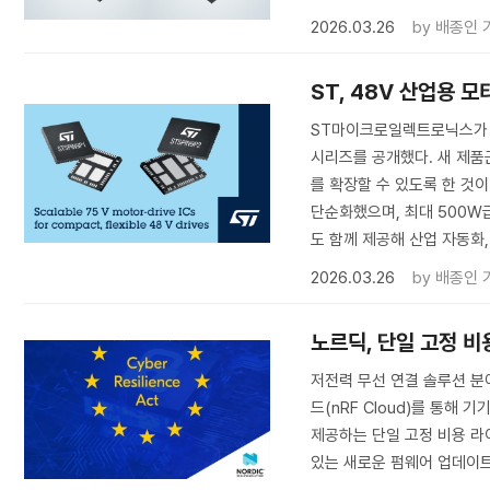
2026.03.26
by
배종인 
ST, 48V 산업용 모
ST마이크로일렉트로닉스가 48
시리즈를 공개했다. 새 제품
를 확장할 수 있도록 한 것이
단순화했으며, 최대 500W
도 함께 제공해 산업 자동화,
2026.03.26
by
배종인 
노르딕, 단일 고정 비
저전력 무선 연결 솔루션 분야의
드(nRF Cloud)를 통해 기
제공하는 단일 고정 비용 라
있는 새로운 펌웨어 업데이