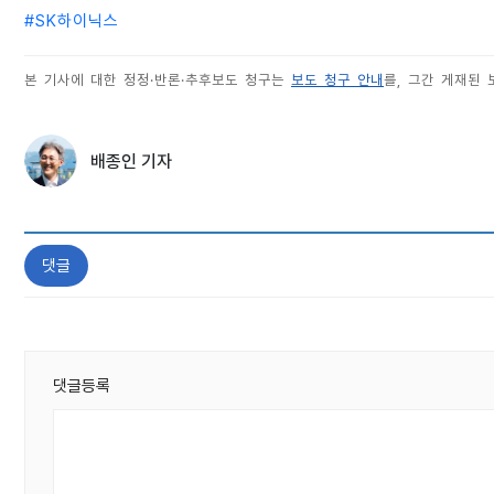
#
SK하이닉스
본 기사에 대한 정정·반론·추후보도 청구는
보도 청구 안내
를, 그간 게재된
배종인 기자
댓글
댓글등록