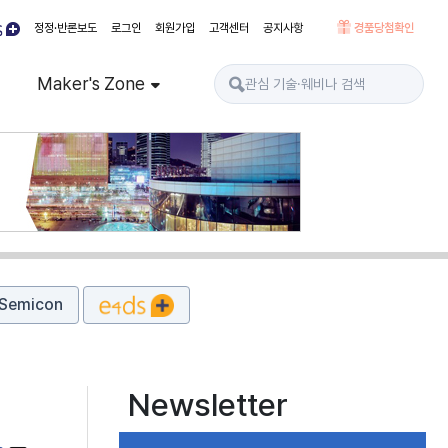
정정·반론보도
로그인
회원가입
고객센터
공지사항
경품당첨확인
Maker's Zone
Semicon
Newsletter