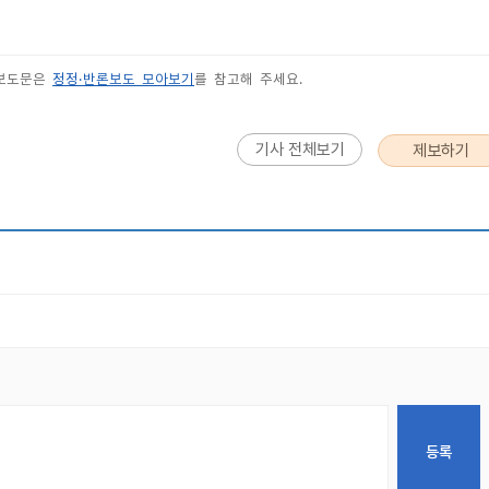
 보도문은
정정·반론보도 모아보기
를 참고해 주세요.
기사 전체보기
제보하기