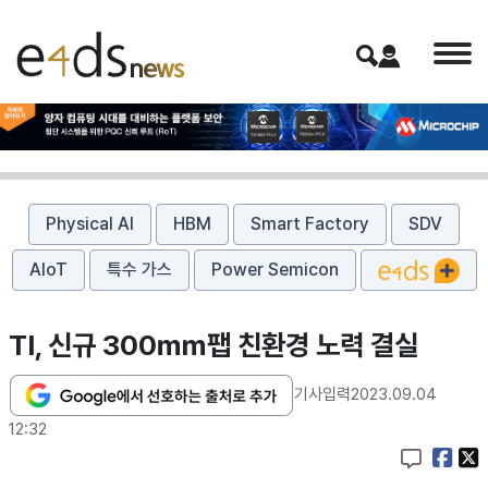
Physical AI
HBM
Smart Factory
SDV
AIoT
특수 가스
Power Semicon
TI, 신규 300㎜팹 친환경 노력 결실
기사입력
2023.09.04
12:32