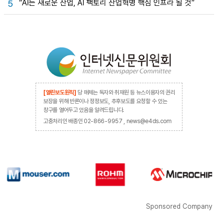
“AI는 새로운 산업, AI 팩토리 산업혁명 핵심 인프라 될 것”
5
[열린보도원칙]
당 매체는 독자와 취재원 등 뉴스이용자의 권리
보장을 위해 반론이나 정정보도, 추후보도를 요청할 수 있는
창구를 열어두고 있음을 알려드립니다.
고충처리인 배종인 02-866-9957 , news@e4ds.com
Sponsored Company