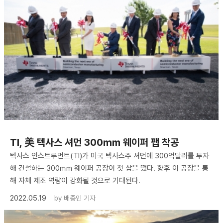
TI, 美 텍사스 셔먼 300㎜ 웨이퍼 팹 착공
텍사스 인스트루먼트(TI)가 미국 텍사스주 셔먼에 300억달러를 투자
해 건설하는 300㎜ 웨이퍼 공장이 첫 삽을 떴다. 향후 이 공장을 통
해 자체 제조 역량이 강화될 것으로 기대된다.
2022.05.19
by
배종인 기자