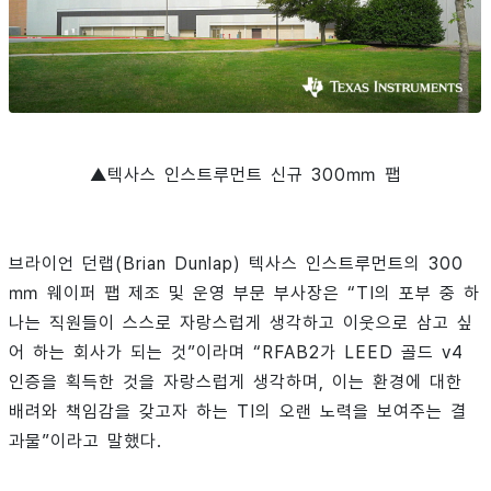
▲텍사스 인스트루먼트 신규 300㎜ 팹
브라이언 던랩(Brian Dunlap) 텍사스 인스트루먼트의 300
㎜ 웨이퍼 팹 제조 및 운영 부문 부사장은 “TI의 포부 중 하
나는 직원들이 스스로 자랑스럽게 생각하고 이웃으로 삼고 싶
어 하는 회사가 되는 것”이라며 “RFAB2가 LEED 골드 v4
인증을 획득한 것을 자랑스럽게 생각하며, 이는 환경에 대한
배려와 책임감을 갖고자 하는 TI의 오랜 노력을 보여주는 결
과물”이라고 말했다.