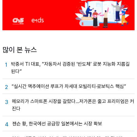
많이 본 뉴스
박중서 TI 대표, “자동차서 검증된 ‘반도체’ 로봇 지능화 지름길
1
된다”
“실시간 액추에이션 루프가 차세대 모빌리티·로보틱스 핵심”
2
메모리가 스마트폰 시장을 갈랐다…저가폰은 줄고 프리미엄은 커
3
진다
젠슨 황, 한국에선 공급망 일본에서는 시장 확보
4