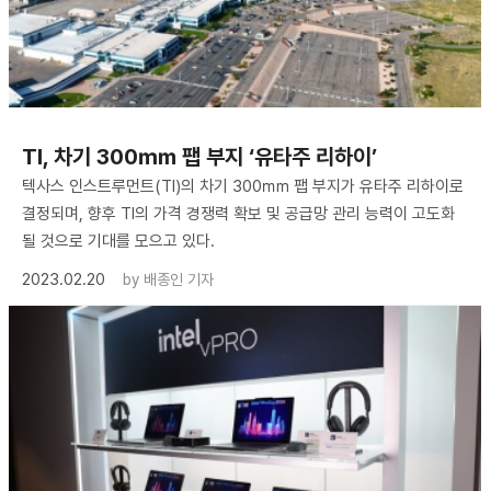
TI, 차기 300㎜ 팹 부지 ‘유타주 리하이’
텍사스 인스트루먼트(TI)의 차기 300㎜ 팹 부지가 유타주 리하이로
결정되며, 향후 TI의 가격 경쟁력 확보 및 공급망 관리 능력이 고도화
될 것으로 기대를 모으고 있다.
2023.02.20
by
배종인 기자