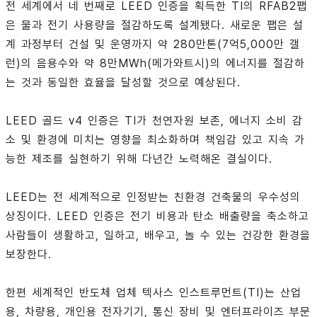
전 세계에서 네 번째로 LEED 인증을 획득한 TI의 RFAB2팹
은 물과 전기 사용량을 절감하도록 설계됐다. 새로운 팹은 설
계 과정부터 건설 및 운영까지 약 280만톤(7억5,000만 갤
런)의 음용수와 약 8만MWh(메가와트시)의 에너지를 절감하
는 것과 동일한 효율을 달성할 것으로 예상된다.
LEED 골드 v4 인증은 TI가 천연자원 보존, 에너지 소비 감
소 및 환경에 미치는 영향을 최소화하며 책임감 있고 지속 가
능한 제조를 실현하기 위해 다년간 노력해온 결실이다.
LEED는 전 세계적으로 인정받는 친환경 건축물의 우수성의
상징이다. LEED 인증은 전기 비용과 탄소 배출량을 축소하고
사람들이 생활하고, 일하고, 배우고, 놀 수 있는 건강한 환경을
보장한다.
한편 세계적인 반도체 업체 텍사스 인스트루먼트(TI)는 산업
용, 차량용, 개인용 전자기기, 통신 장비 및 엔터프라이즈 부문