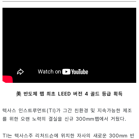
美 반도체 팹 최초 LEED 버전 4 골드 등급 획득
텍사스 인스트루먼트(TI)가 그간 친환경 및 지속가능한 제조
를 위한 오랜 노력의 결실을 신규 300㎜팹에서 거뒀다.
TI는 텍사스주 리처드슨에 위치한 자사의 새로운 300㎜ 반