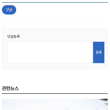
댓글
댓글등록
관련뉴스