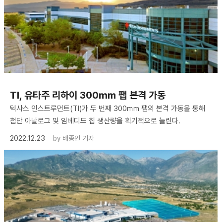
TI, 유타주 리하이 300㎜ 팹 본격 가동
텍사스 인스트루먼트(TI)가 두 번째 300㎜ 팹의 본격 가동을 통해
첨단 아날로그 및 임베디드 칩 생산량을 획기적으로 늘린다.
2022.12.23
by
배종인 기자