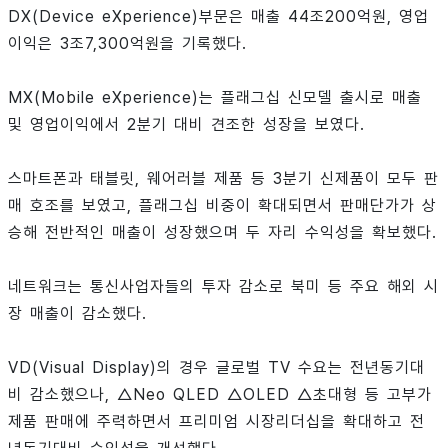
DX(Device eXperience)부문은 매출 44조200억원, 영업
이익은 3조7,300억원을 기록했다.
MX(Mobile eXperience)는 플래그십 신모델 출시로 매출
및 영업이익에서 2분기 대비 견조한 성장을 보였다.
스마트폰과 태블릿, 웨어러블 제품 등 3분기 신제품이 모두 판
매 호조를 보였고, 플래그십 비중이 확대되면서 판매단가가 상
승해 전반적인 매출이 성장했으며 두 자리 수익성을 확보했다.
네트워크는 통신사업자들의 투자 감소로 북미 등 주요 해외 시
장 매출이 감소했다.
VD(Visual Display)의 경우 글로벌 TV 수요는 전년동기대
비 감소했으나, △Neo QLED △OLED △초대형 등 고부가
제품 판매에 주력하면서 프리미엄 시장리더십을 확대하고 전