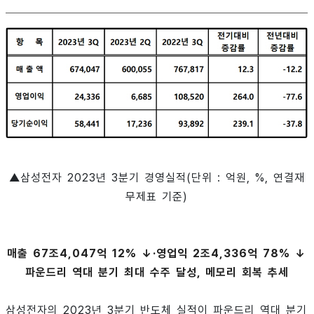
▲삼성전자 2023년 3분기 경영실적(단위 : 억원, %, 연결재
무제표 기준)
매출 67조4,047억 12% ↓·영업익 2조4,336억 78% ↓
파운드리 역대 분기 최대 수주 달성, 메모리 회복 추세
삼성전자의 2023년 3분기 반도체 실적이 파운드리 역대 분기