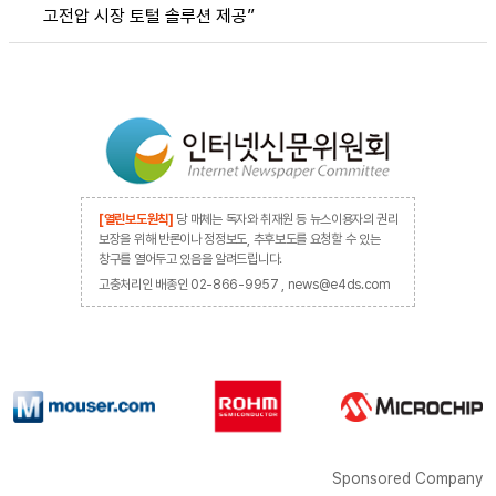
고전압 시장 토털 솔루션 제공”
[열린보도원칙]
당 매체는 독자와 취재원 등 뉴스이용자의 권리
보장을 위해 반론이나 정정보도, 추후보도를 요청할 수 있는
창구를 열어두고 있음을 알려드립니다.
고충처리인 배종인 02-866-9957 , news@e4ds.com
Sponsored Company