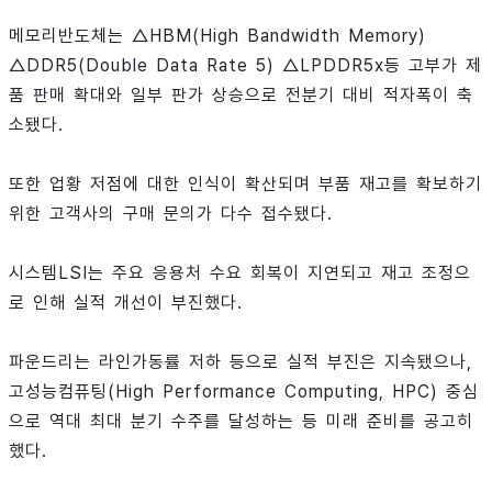
메모리반도체는 △HBM(High Bandwidth Memory)
△DDR5(Double Data Rate 5) △LPDDR5x등 고부가 제
품 판매 확대와 일부 판가 상승으로 전분기 대비 적자폭이 축
소됐다.
또한 업황 저점에 대한 인식이 확산되며 부품 재고를 확보하기
위한 고객사의 구매 문의가 다수 접수됐다.
시스템LSI는 주요 응용처 수요 회복이 지연되고 재고 조정으
로 인해 실적 개선이 부진했다.
파운드리는 라인가동률 저하 등으로 실적 부진은 지속됐으나,
고성능컴퓨팅(High Performance Computing, HPC) 중심
으로 역대 최대 분기 수주를 달성하는 등 미래 준비를 공고히
했다.