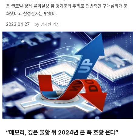
은 글로벌 경제 불확실성 및 경기둔화 우려로 전반적인 구매심리가 둔
화됐다고 삼성전자는 밝혔다.
2023.04.27
by
명세환 기자
“메모리, 깊은 불황 뒤 2024년 큰 폭 호황 온다”