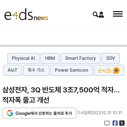
Physical AI
HBM
Smart Factory
SDV
AIoT
특수 가스
Power Semicon
삼성전자, 3Q 반도체 3조7,500억 적자…
적자폭 줄고 개선
기사입력
2023.10.31 10:31