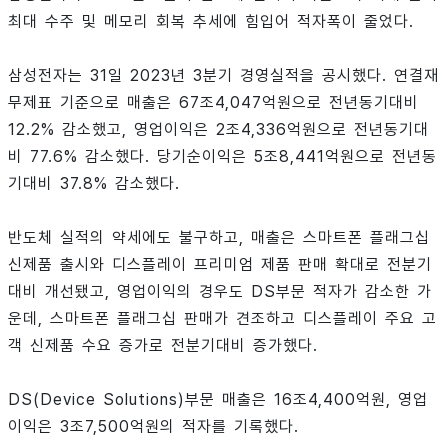
최대 수주 및 메모리 회복 추세에 힘입어 적자폭이 줄었다.
삼성전자는 31일 2023년 3분기 경영실적을 공시했다. 연결재
무제표 기준으로 매출은 67조4,047억원으로 전년동기대비
12.2% 감소했고, 영업이익은 2조4,336억원으로 전년동기대
비 77.6% 감소했다. 당기순이익은 5조8,441억원으로 전년동
기대비 37.8% 감소했다.
반도체 실적의 약세에도 불구하고, 매출은 스마트폰 플래그십
신제품 출시와 디스플레이 프리미엄 제품 판매 확대로 전분기
대비 개선됐고, 영업이익의 경우도 DS부문 적자가 감소한 가
운데, 스마트폰 플래그십 판매가 견조하고 디스플레이 주요 고
객 신제품 수요 증가로 전분기대비 증가했다.
DS(Device Solutions)부문 매출은 16조4,400억원, 영업
이익은 3조7,500억원의 적자를 기록했다.