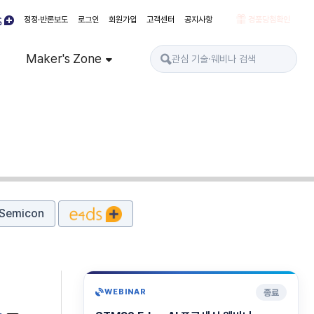
정정·반론보도
로그인
회원가입
고객센터
공지사항
경품당첨확인
Maker's Zone
Semicon
종료
WEBINAR