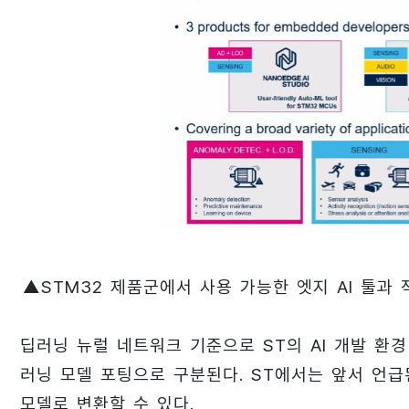
▲STM32 제품군에서 사용 가능한 엣지 AI 툴과 적용
딥러닝 뉴럴 네트워크 기준으로 ST의 AI 개발 환
러닝 모델 포팅으로 구분된다. ST에서는 앞서 언급
모델로 변환할 수 있다.