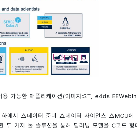
 가능한 애플리케이션(이미지:ST, e4ds EEWebina
경 하에서 △데이터 준비 △데이터 사이언스 △MCU에
된 두 가지 툴 솔루션을 통해 딥러닝 모델을 C코드 형