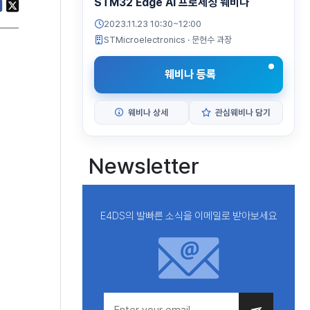
STM32 Edge AI 프로세싱 웨비나
2023.11.23 10:30~12:00
STMicroelectronics
· 문현수 과장
웨비나 등록
웨비나 상세
관심웨비나 담기
Newsletter
E4DS의 발빠른 소식을 이메일로 받아보세요