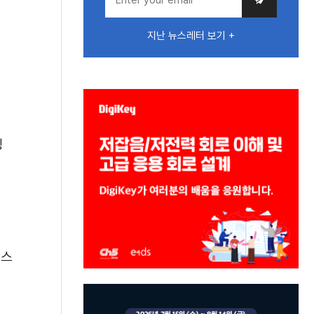
지난 뉴스레터 보기 +
싱
시스