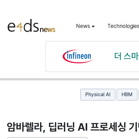
News
Technologie
Physical AI
HBM
암바렐라, 딥러닝 AI 프로세싱 