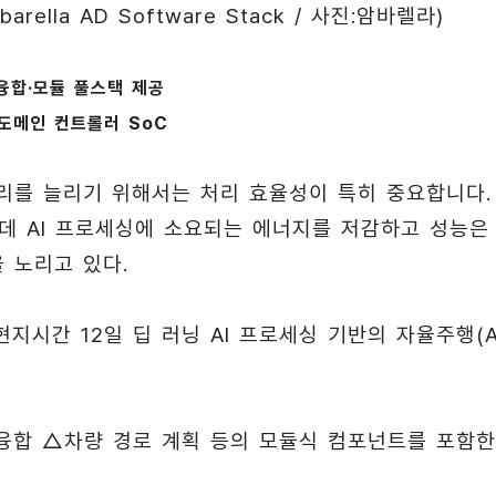
la AD Software Stack / 사진:암바렐라)
융합·모듈 풀스택 제공
I 도메인 컨트롤러 SoC
를 ​​늘리기 위해서는 처리 효율성이 특히 중요합니다.
데 AI 프로세싱에 소요되는 에너지를 저감하고 성능은
 노리고 있다.
 현지시간 12일 딥 러닝 AI 프로세싱 기반의 자율주행(A
융합 △차량 경로 계획 등의 모듈식 컴포넌트를 포함한