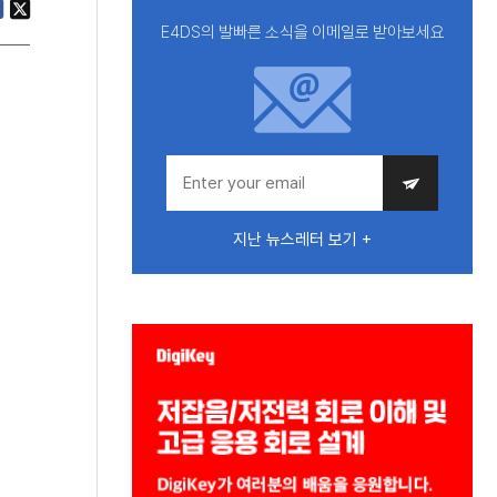
E4DS의 발빠른 소식을 이메일로 받아보세요
지난 뉴스레터 보기 +