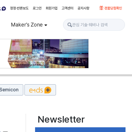
정정·반론보도
로그인
회원가입
고객센터
공지사항
경품당첨확인
Maker's Zone
Semicon
Newsletter