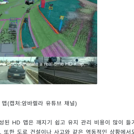
 맵(캡처:암바렐라 유튜브 채널)
성된 HD 맵은 깨지기 쉽고 유지 관리 비용이 많이 들
. 또한 도로 건설이나 사고와 같은 역동적인 상황에서