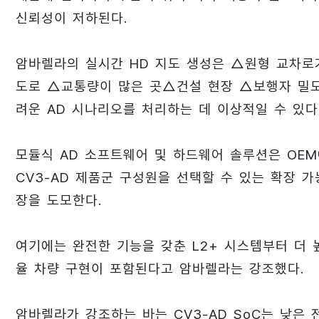
신뢰성이 저하된다.
암바렐라의 실시간 HD 지도 생성은 △원형 교차로
도로 △교통량이 많은 곳△건설 현장 △보행자 밀도
려운 AD 시나리오를 처리하는 데 이상적일 수 있다
모듈식 AD 소프트웨어 및 하드웨어 솔루션은 OE
CV3-AD 제품군 구성원을 선택할 수 있는 확장 
장을 도모한다.
여기에는 완전한 기능을 갖춘 L2+ 시스템부터 더
율 차량 구현이 포함된다고 암바렐라는 강조했다.
암바렐라가 강조하는 바는 CV3-AD SoC는 낮은 