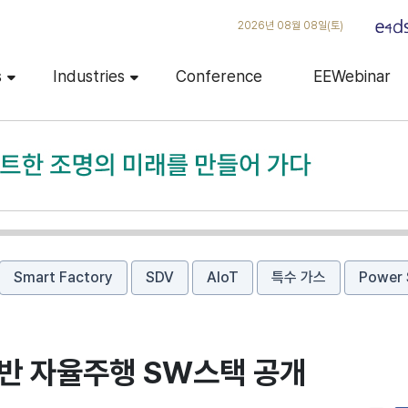
2026년 08월 08일(토)
s
Industries
Conference
EEWebinar
Smart Factory
SDV
AIoT
특수 가스
Power 
기반 자율주행 SW스택 공개