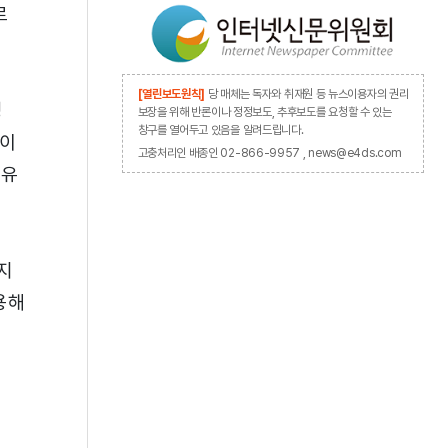
로
[열린보도원칙]
당 매체는 독자와 취재원 등 뉴스이용자의 권리
징
보장을 위해 반론이나 정정보도, 추후보도를 요청할 수 있는
창구를 열어두고 있음을 알려드립니다.
 이
고충처리인 배종인 02-866-9957 , news@e4ds.com
 유
지
용해