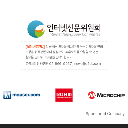
[열린보도원칙]
당 매체는 독자와 취재원 등 뉴스이용자의 권리
보장을 위해 반론이나 정정보도, 추후보도를 요청할 수 있는
창구를 열어두고 있음을 알려드립니다.
고충처리인 배종인 02-866-9957 , news@e4ds.com
Sponsored Company