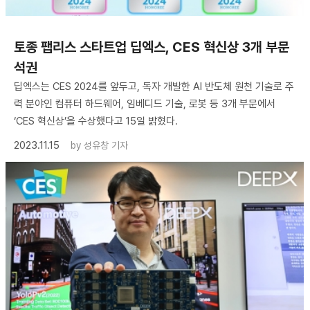
토종 팹리스 스타트업 딥엑스, CES 혁신상 3개 부문
석권
딥엑스는 CES 2024를 앞두고, 독자 개발한 AI 반도체 원천 기술로 주
력 분야인 컴퓨터 하드웨어, 임베디드 기술, 로봇 등 3개 부문에서
‘CES 혁신상’을 수상했다고 15일 밝혔다.
2023.11.15
by
성유창 기자