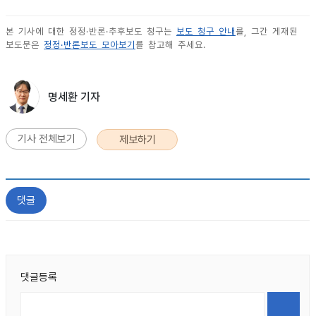
본 기사에 대한 정정·반론·추후보도 청구는
보도 청구 안내
를, 그간 게재된
보도문은
정정·반론보도 모아보기
를 참고해 주세요.
명세환 기자
기사 전체보기
제보하기
댓글
댓글등록