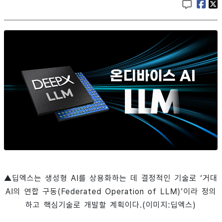
▲딥엑스는 생성형 AI를 상용화하는 데 결정적인 기술로 ‘거대
AI의 연합 구동(Federated Operation of LLM)’이라 정의
하고 핵심기술로 개발할 계획이다.(이미지:딥엑스)