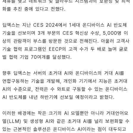
제휴를 맺고 네트워크 및 클라우드 시스템과의 호환성 및 최적
화를 추진 중에 있다고 전했다.
딥엑스는 지난 CES 2024에서 1세대 온디바이스 AI 반도체
기술을 선보이며 3개 부문의 CES 혁신상 수상, 5,000명 이
상의 관람객이 부스를 방문한 것으로 전해진다. 아울러 고객사
기술 협력 프로그램인 EECP의 고객 수가 두 배로 늘며 글로
벌 협력 기업 70여개를 달성했다.
향후 딥엑스는 서버의 초거대 AI와 온디바이스의 거대 AI를
연합구동하는 기술을 개발해, 개인화 기기에서 지능은 초거대
AI의 수준으로, 전력은 수 와트로 구동할 수 있는 온디바이스
AI 반도체를 내년 하반기에 선보일 예정이라고 밝혔다.
이러한 배경에는 작은 크기의 AI 모델뿐만 아니라 거대언어모
델(LLM) 및 생성형 AI와 같은 초거대 AI를 널리 보편화할 수
있는 근본적인 솔루션은 온디바이스 AI이라는 점이 대두되고