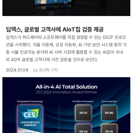
딥엑스, 글로벌 고객사에 AIoT칩 검증 제공
딥엑스가 하드웨어와 소프트웨어를 직접 경험할 수 있는 EECP 프로모
션을 시작했다. 자율 이동체, 공장 자동화, AI 기반 보안 시스템 등의 각
종 사물 인공지능 분야와 AI 서버 시장에 활용할 수 있는 AI칩이 국내
외 40여 글로벌 고객사에 사전 검증될 것으로 보인다.
2024.01.04
by
권신혁 기자