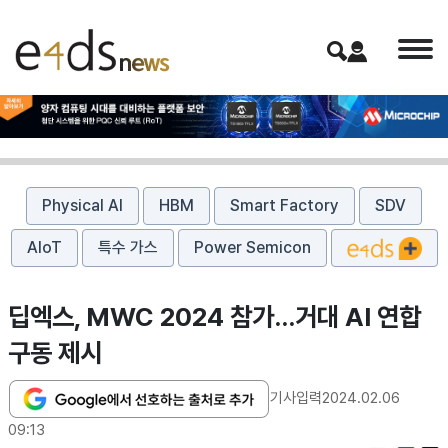
Physical AI
HBM
Smart Factory
SDV
AIoT
특수 가스
Power Semicon
​딥엑스, MWC 2024 참가...거대 AI 연합
구동 제시
기사입력
2024.02.06
09:13