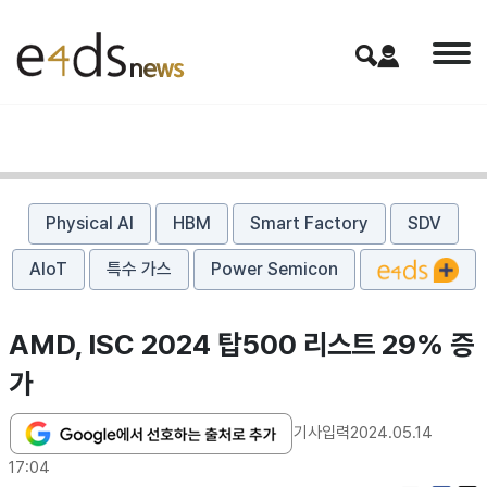
Physical AI
HBM
Smart Factory
SDV
AIoT
특수 가스
Power Semicon
​AMD, ISC 2024 탑500 리스트 29% 증
가
기사입력
2024.05.14
17:04