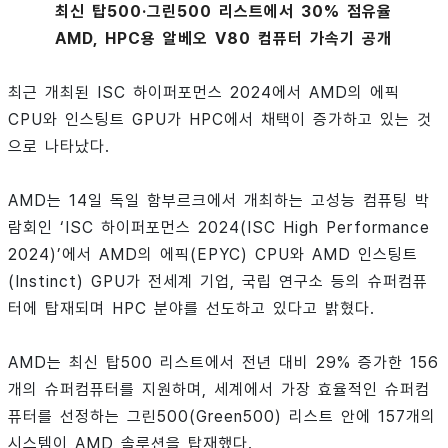
최신 탑500·그린500 리스트에서 30% 점유율
AMD, HPC용 알베오 V80 컴퓨터 가속기 공개
최근 개최된 ISC 하이퍼포먼스 2024에서 AMD의 에픽
CPU와 인스팅트 GPU가 HPC에서 채택이 증가하고 있는 것
으로 나타났다.
AMD는 14일 독일 함부르크에서 개최하는 고성능 컴퓨팅 박
람회인 ‘ISC 하이퍼포먼스 2024(ISC High Performance
2024)’에서 AMD의 에픽(EPYC) CPU와 AMD 인스팅트
(Instinct) GPU가 전세계 기업, 국립 연구소 등의 슈퍼컴퓨
터에 탑재되며 HPC 분야를 선도하고 있다고 밝혔다.
AMD는 최신 탑500 리스트에서 전년 대비 29% 증가한 156
개의 슈퍼컴퓨터를 지원하며, 세계에서 가장 효율적인 슈퍼컴
퓨터를 선정하는 그린500(Green500) 리스트 안에 157개의
시스템이 AMD 솔루션을 탑재했다.