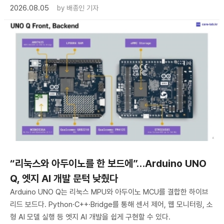
2026.08.05
by
배종인 기자
“리눅스와 아두이노를 한 보드에”…Arduino UNO
Q, 엣지 AI 개발 문턱 낮췄다
Arduino UNO Q는 리눅스 MPU와 아두이노 MCU를 결합한 하이브
리드 보드다. Python·C++·Bridge를 통해 센서 제어, 웹 모니터링, 소
형 AI 모델 실행 등 엣지 AI 개발을 쉽게 구현할 수 있다.