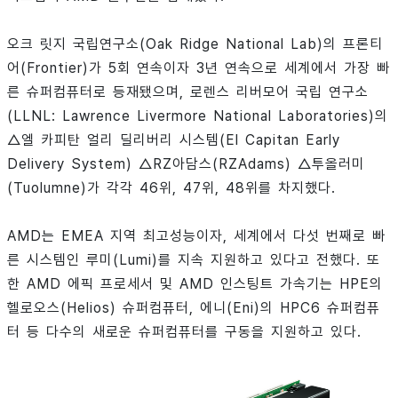
오크 릿지 국립연구소(Oak Ridge National Lab)의 프론티
어(Frontier)가 5회 연속이자 3년 연속으로 세계에서 가장 빠
른 슈퍼컴퓨터로 등재됐으며, 로렌스 리버모어 국립 연구소
(LLNL: Lawrence Livermore National Laboratories)의
△엘 카피탄 얼리 딜리버리 시스템(El Capitan Early
Delivery System) △RZ아담스(RZAdams) △투올러미
(Tuolumne)가 각각 46위, 47위, 48위를 차지했다.
AMD는 EMEA 지역 최고성능이자, 세계에서 다섯 번째로 빠
른 시스템인 루미(Lumi)를 지속 지원하고 있다고 전했다. 또
한 AMD 에픽 프로세서 및 AMD 인스팅트 가속기는 HPE의
헬로오스(Helios) 슈퍼컴퓨터, 에니(Eni)의 HPC6 슈퍼컴퓨
터 등 다수의 새로운 슈퍼컴퓨터를 구동을 지원하고 있다.