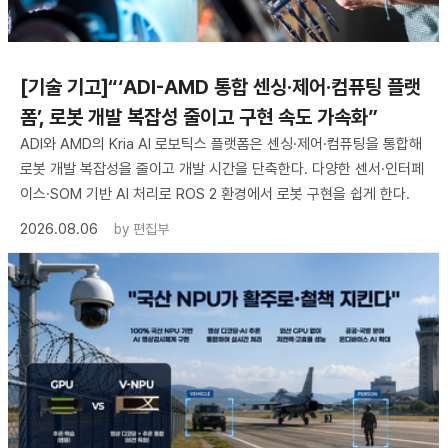
[기술 기고]“‘ADI-AMD 통합 센싱·제어·컴퓨팅 플랫
폼’, 로봇 개발 복잡성 줄이고 구현 속도 가속화”
ADI와 AMD의 Kria AI 로보틱스 플랫폼은 센싱·제어·컴퓨팅을 통합해
로봇 개발 복잡성을 줄이고 개발 시간을 단축한다. 다양한 센서·인터페
이스·SOM 기반 AI 처리로 ROS 2 환경에서 로봇 구현을 쉽게 한다.
2026.08.06
by
편집부