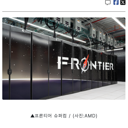
▲프론티어 슈퍼컴 / (사진:AMD)