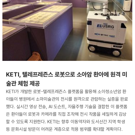
KETI, 텔레프레즌스 로봇으로 소아암 환아에 원격 미
술관 체험 제공
KETI가 개발한 로봇-텔레프레즌스 플랫폼을 활용해 소아청소년암 환
아들이 병원에서 소마미술관의 전시를 원격으로 관람하는 실증을 완료
했다. 실시간 영상 전송, AI 도슨트, 자율주행 기술을 결합한 이 플랫폼
은 환아들이 로봇과 카메라를 직접 조작해 전시 작품을 세밀하게 감상
할 수 있도록 지원한다. KETI는 향후 이동약자와 도서산간 지역 학생
등 문화시설 방문이 어려운 계층으로 적용 범위를 확대할 계획이다.