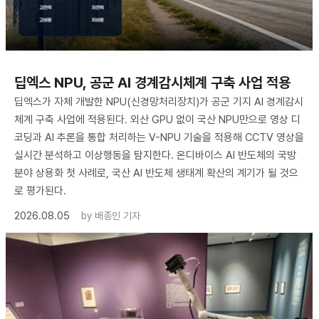
딥엑스 NPU, 공군 AI 경계감시체계 구축 사업 적용
딥엑스가 자체 개발한 NPU(신경망처리장치)가 공군 기지 AI 경계감시
체계 구축 사업에 적용된다. 외산 GPU 없이 국산 NPU만으로 영상 디
코딩과 AI 추론을 통합 처리하는 V-NPU 기술을 적용해 CCTV 영상을
실시간 분석하고 이상행동을 탐지한다. 온디바이스 AI 반도체의 국방
분야 상용화 첫 사례로, 국산 AI 반도체 생태계 확산의 계기가 될 것으
로 평가된다.
2026.08.05
by
배종인 기자