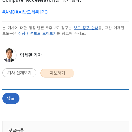
Compute Accelerator)를 공개했다.
#
AMD
#
AI반도체
#
HPC
본 기사에 대한 정정·반론·추후보도 청구는
보도 청구 안내
를, 그간 게재된
보도문은
정정·반론보도 모아보기
를 참고해 주세요.
명세환 기자
기사 전체보기
제보하기
댓글
댓글등록