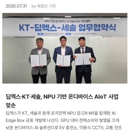
2026.07.31
by
배종인 기자
딥엑스·KT·세솔, NPU 기반 온디바이스 AIoT 사업
맞손
딥엑스가 KT, 세솔과 함께 초저전력 NPU 칩 DX-M1을 탑재한 AI
Edge Box 공동 개발에 나선다. GPU 대비 전력소비와 발열을 크게
낮춘 온디바이스 AI 솔루션으로 EV 충전소, 이동식 CCTV, 교통 인프