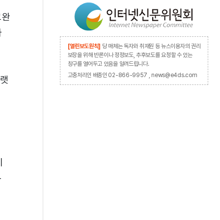
고완
과
[열린보도원칙]
당 매체는 독자와 취재원 등 뉴스이용자의 권리
보장을 위해 반론이나 정정보도, 추후보도를 요청할 수 있는
창구를 열어두고 있음을 알려드립니다.
고충처리인 배종인 02-866-9957 , news@e4ds.com
플랫
이
-