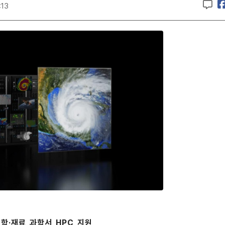
:13
학·재료 과학서 HPC 지원