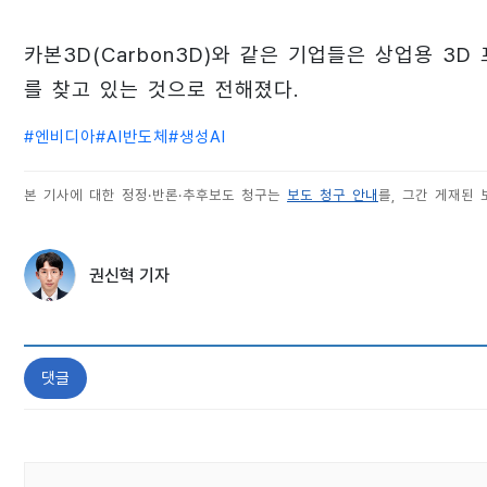
카본3D(Carbon3D)와 같은 기업들은 상업용 3
를 찾고 있는 것으로 전해졌다.
#
엔비디아
#
AI반도체
#
생성AI
본 기사에 대한 정정·반론·추후보도 청구는
보도 청구 안내
를, 그간 게재된
권신혁 기자
댓글