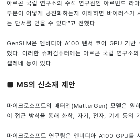
아르곤 국립 연구소의 수석 연구원인 아르빈드 라마나단(
부분이 어떻게 공진화하는지 이해하면 바이러스가 
는 단서를 얻을 수 있다”고 전했다.
GenSLM은 엔비디아 A100 텐서 코어 GPU 기
했다. 이러한 슈퍼컴퓨터에는 아르곤 국립 연구소의
셀레네 등이 있다.
■ MS의 신소재 제안
마이크로소프트의 매터젠(MatterGen) 모델은 
이 접근 방식을 통해 화학, 자기, 전자, 기계 등의
마이크로소프트 연구팀은 엔비디아 A100 GPU를 사