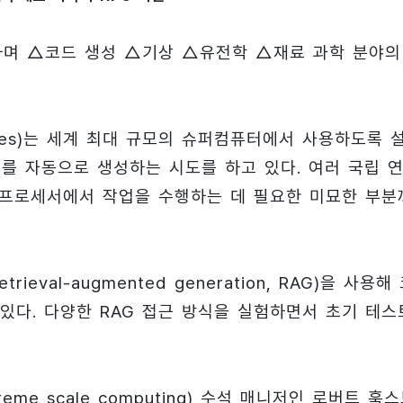
화하며 △코드 생성 △기상 △유전학 △재료 과학 분야의
atories)는 세계 최대 규모의 슈퍼컴퓨터에서 사용하도록 
드를 자동으로 생성하는 시도를 하고 있다. 여러 국립 
 프로세서에서 작업을 수행하는 데 필요한 미묘한 부분
val-augmented generation, RAG)을 사용해
있다. 다양한 RAG 접근 방식을 실험하면서 초기 테스
e scale computing) 수석 매니저인 로버트 훅