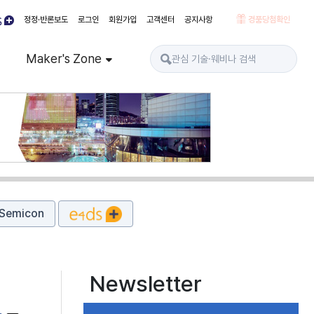
정정·반론보도
로그인
회원가입
고객센터
공지사항
경품당첨확인
Maker's Zone
Semicon
Newsletter