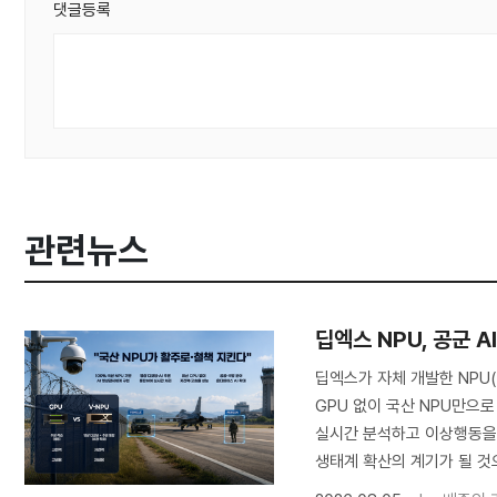
댓글등록
관련뉴스
딥엑스 NPU, 공군 
딥엑스가 자체 개발한 NPU
GPU 없이 국산 NPU만으로
실시간 분석하고 이상행동을 탐
생태계 확산의 계기가 될 것