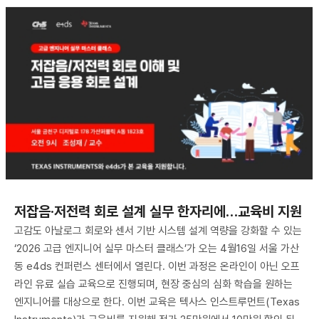
저잡음·저전력 회로 설계 실무 한자리에…교육비 지원
고감도 아날로그 회로와 센서 기반 시스템 설계 역량을 강화할 수 있는
‘2026 고급 엔지니어 실무 마스터 클래스’가 오는 4월16일 서울 가산
동 e4ds 컨퍼런스 센터에서 열린다. 이번 과정은 온라인이 아닌 오프
라인 유료 실습 교육으로 진행되며, 현장 중심의 심화 학습을 원하는
엔지니어를 대상으로 한다. 이번 교육은 텍사스 인스트루먼트(Texas