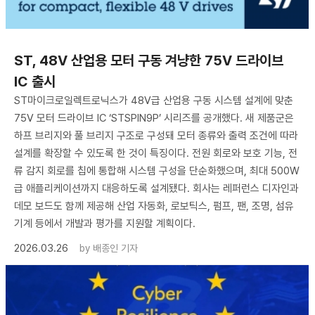
ST, 48V 산업용 모터 구동 겨냥한 75V 드라이브
IC 출시
ST마이크로일렉트로닉스가 48V급 산업용 구동 시스템 설계에 맞춘
75V 모터 드라이브 IC ‘STSPIN9P’ 시리즈를 공개했다. 새 제품군은
하프 브리지와 풀 브리지 구조로 구성돼 모터 종류와 출력 조건에 따라
설계를 확장할 수 있도록 한 것이 특징이다. 전원 회로와 보호 기능, 전
류 감지 회로를 칩에 통합해 시스템 구성을 단순화했으며, 최대 500W
급 애플리케이션까지 대응하도록 설계됐다. 회사는 레퍼런스 디자인과
데모 보드도 함께 제공해 산업 자동화, 로보틱스, 펌프, 팬, 조명, 섬유
기계 등에서 개발과 평가를 지원할 계획이다.
2026.03.26
by
배종인 기자