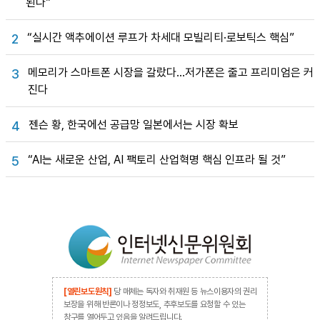
된다”
“실시간 액추에이션 루프가 차세대 모빌리티·로보틱스 핵심”
2
메모리가 스마트폰 시장을 갈랐다…저가폰은 줄고 프리미엄은 커
3
진다
젠슨 황, 한국에선 공급망 일본에서는 시장 확보
4
“AI는 새로운 산업, AI 팩토리 산업혁명 핵심 인프라 될 것”
5
[열린보도원칙]
당 매체는 독자와 취재원 등 뉴스이용자의 권리
보장을 위해 반론이나 정정보도, 추후보도를 요청할 수 있는
창구를 열어두고 있음을 알려드립니다.