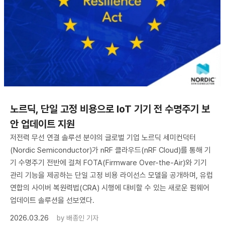
노르딕, 단일 고정 비용으로 IoT 기기 전 수명주기 보
안 업데이트 지원
저전력 무선 연결 솔루션 분야의 글로벌 기업 노르딕 세미컨덕터
(Nordic Semiconductor)가 nRF 클라우드(nRF Cloud)를 통해 기
기 수명주기 전반에 걸쳐 FOTA(Firmware Over-the-Air)와 기기
관리 기능을 제공하는 단일 고정 비용 라이선스 모델을 공개하며, 유럽
연합의 사이버 복원력법(CRA) 시행에 대비할 수 있는 새로운 펌웨어
업데이트 솔루션을 선보였다.
2026.03.26
by
배종인 기자