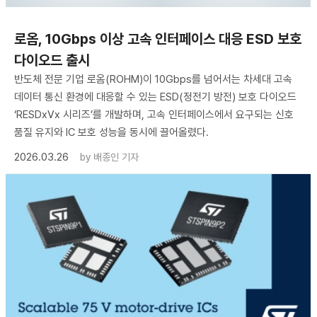
로옴, 10Gbps 이상 고속 인터페이스 대응 ESD 보호
다이오드 출시
반도체 전문 기업 로옴(ROHM)이 10Gbps를 넘어서는 차세대 고속
데이터 통신 환경에 대응할 수 있는 ESD(정전기 방전) 보호 다이오드
‘RESDxVx 시리즈’를 개발하며, 고속 인터페이스에서 요구되는 신호
품질 유지와 IC 보호 성능을 동시에 끌어올렸다.
2026.03.26
by
배종인 기자