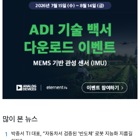
많이 본 뉴스
박중서 TI 대표, “자동차서 검증된 ‘반도체’ 로봇 지능화 지름길
1