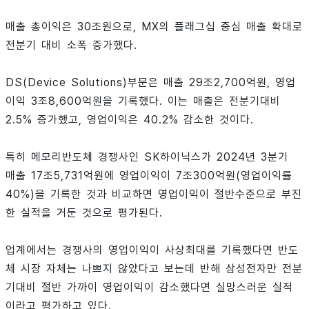
매출 총이익은 30조원으로, MX의 플래그십 중심 매출 확대로
전분기 대비 소폭 증가했다.
DS(Device Solutions)부문은 매출 29조2,700억원, 영업
이익 3조8,600억원을 기록했다. 이는 매출은 전분기대비
2.5% 증가했고, 영업이익은 40.2% 감소한 것이다.
특히 메모리반도체 경쟁사인 SK하이닉스가 2024년 3분기
매출 17조5,731억원에 영업이익이 7조300억원(영업이익률
40%)을 기록한 것과 비교하면 영업이익이 절반수준으로 부진
한 실적을 거둔 것으로 평가된다.
업계에서는 경쟁사의 영업이익이 사상최대를 기록했다면 반도
체 시장 자체는 나쁘지 않았다고 보는데 반해 삼성전자만 전분
기대비 절반 가까이 영업이익이 감소했다면 실망스러운 실적
이라고 평가하고 있다.