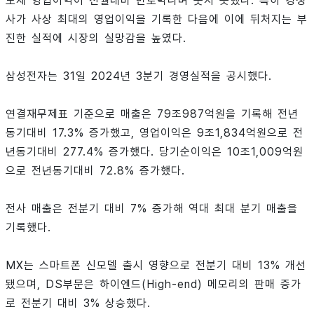
도체 영업이익이 전월대비 반토막나며 웃지 못했다. 특히 경쟁
사가 사상 최대의 영업이익을 기록한 다음에 이에 뒤처지는 부
진한 실적에 시장의 실망감을 높였다.
삼성전자는 31일 2024년 3분기 경영실적을 공시했다.
연결재무제표 기준으로 매출은 79조987억원을 기록해 전년
동기대비 17.3% 증가했고, 영업이익은 9조1,834억원으로 전
년동기대비 277.4% 증가했다. 당기순이익은 10조1,009억원
으로 전년동기대비 72.8% 증가했다.
전사 매출은 전분기 대비 7% 증가해 역대 최대 분기 매출을
기록했다.
MX는 스마트폰 신모델 출시 영향으로 전분기 대비 13% 개선
됐으며, DS부문은 하이엔드(High-end) 메모리의 판매 증가
로 전분기 대비 3% 상승했다.