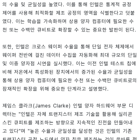
의 수율 및 균일성을 높였다. 이를 통해 인텔은 통계적 공정
제어를 사용해 최적화할 제조 공정의 영역을 식별한다고 덧붙
였다. 이는 학습을 가속화하며 상용 양자 컴퓨터에 필요한 수
천 또는 수백만 큐비트로 확장할 수 있는 중요한 발판이 된다.
또한, 인텔은 크로스 웨이퍼 수율을 통해 단일 전자 체제에서
웨이퍼 전반에 걸친 데이터 수집을 자동화해 최대 규모의 단일
및 이중 양자점 시연을 실시했다. 이는 이전 인텔 테스트 칩에
비해 저온에서 특성화된 장치에서의 증가된 수율과 균일성을
통해 상용 양자 컴퓨터에 필요한 수천 또는 수백만 큐비트로의
잠재적인 확장을 위해 중요한 단계라고 설명했다.
제임스 클라크(James Clarke) 인텔 양자 하드웨어 부문 디
렉터는 "인텔은 자체 트랜지스터 제조 기술을 활용해 실리콘
스킨 큐피트를 제조하는 방향으로 지속적인 진전을 만들어내
고 있다"며 "높은 수율과 균일성을 달성한 것은 인텔의 기존
트랜지스터 공정 노드에서 양자 칩을 제조하는 것이 올바른 전