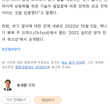
략이며 상용화를 위한 기술이 발달함에 따른 강력한 성공 전략
이라는 것을 입증했다"고 말했다.
한편, 연구 결과에 대한 전체 내용은 2022년 10월 5일, 캐나
다 퀘벡 주 오퍼드(Orford)에서 열린 ‘2022 실리콘 양자 전
자 워크샵’에서 공개됐다.
#
인텔
#
양자
본 기사에 대한 정정·반론·추후보도 청구는
보도 청구 안내
를, 그간 게재된
보도문은
정정·반론보도 모아보기
를 참고해 주세요.
명세환 기자
기사 전체보기
제보하기