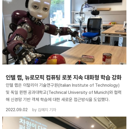
인텔 랩, 뉴로모픽 컴퓨팅 로봇 지속 대화형 학습 강화
인텔 랩은 이탈리아 기술연구원(Italian Institute of Technology)
및 독일 뮌헨 공과대학교(Technical University of Munich)와 협력
해 신경망 기반 객체 학습에 대한 새로운 접근방식을 도입했다.
2022.09.02
by
김예지 기자