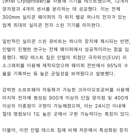
(Intel Cryoprober)를 사용해 기기를 테스트했으며, 12개의
양자점과 4개의 센서를 분리하는 데 성공했다. 이는 전체
300mm 실리콘 웨이퍼의 각 위치 별로 하나의 전자가 있는
업계 최대의 실리콘 전자 스핀 기기를 의미한다.
일반적인 실리콘 스핀 큐비트는 하나의 장치에 제시되는 반면,
인텔이 진행한 연구는 전체 웨이퍼에서 성공적이라는 점을 입
증했다. 해당 테스트 칩은 인텔의 최첨단 극자외선(EUV) 리
소그래피를 이용해 제작되었으며 웨이퍼 전반에서 95%의 수
율을 기록하는 등 높은 균일성을 보여줬다고 설명했다.
강력한 소프트웨어 자동화가 가능한 크라이오프로버를 사용해
마지막 전자에 형성된 900개 이상의 단일 양자점 및 400개
이상의 이중점이 구현이 가능해졌으며, 이는 24시간 이내에
절대 영점보다 1도 높은 곳에서 구현 가능하다는 특징이 있다.
더불어, 이전 인텔 테스트 칩에 비해 저온에서 특성화된 장치