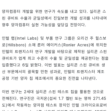
양자컴퓨터 개발을 위한 연구가 속도를 내고 있다. 실리콘 스
핀 큐비트 수율과 균일성에서 진일보한 개발 성과를 나타내며
향후 양자컴퓨터 실현 가능성을 앞당길 전망이다.
인텔 랩(Intel Labs) 및 부품 연구 그룹은 오리건 주 힐스보
로(Hillsboro) 소재 론러 에이커스(Ronler Acres)에 위치한
인텔의 트랜지스터 연구 개발을 바탕으로 제작된 실리콘 스핀
큐비트가 업계 최고 수준의 수율 및 균일성을 제공한다는 점을
입증했다고 6일 밝혔다. 이번 발표는 실리콘 스핀 큐비트 생
산 부문에서의 괄목할 만한 성과로, 인텔의 트랜지스터 제조
공정 기반 양자 칩 제조에서의 중요한 진전을 나타낸다.
이번 연구는 2세대 실리콘 스핀 테스트 칩을 활용한 것으로
전해진다. 연구진은 극저온(섭씨 1.7 켈빈 또는 영하 271.45
도)에서 작동하는 양자점 테스트 장치인 인텔 크라이오프로버