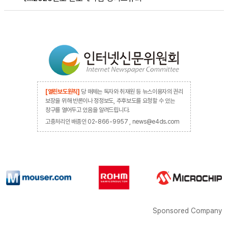
[열린보도원칙]
당 매체는 독자와 취재원 등 뉴스이용자의 권리
보장을 위해 반론이나 정정보도, 추후보도를 요청할 수 있는
창구를 열어두고 있음을 알려드립니다.
고충처리인 배종인 02-866-9957 , news@e4ds.com
Sponsored Company