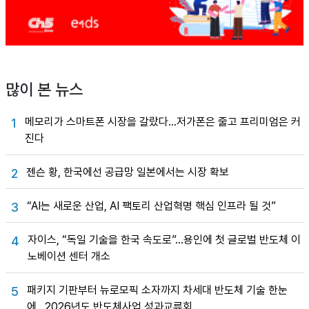
많이 본 뉴스
메모리가 스마트폰 시장을 갈랐다…저가폰은 줄고 프리미엄은 커
1
진다
젠슨 황, 한국에선 공급망 일본에서는 시장 확보
2
“AI는 새로운 산업, AI 팩토리 산업혁명 핵심 인프라 될 것”
3
자이스, “독일 기술을 한국 속도로”…용인에 첫 글로벌 반도체 이
4
노베이션 센터 개소
패키지 기판부터 뉴로모픽 소자까지 차세대 반도체 기술 한눈
5
에…2026년도 반도체사업 성과교류회