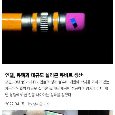
인텔, 큐텍과 대규모 실리콘 큐비트 생산
구글, IBM 등 거대 IT기업들이 양자 컴퓨터 개발에 박차를 가하고 있는
가운데 인텔이 대규모 실리콘 큐비트 제작에 성공하며 양자 컴퓨터 개
발 경쟁에서 한 걸음 나아가는 성과를 얻었다.
2022.04.15
by
명세환 기자