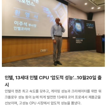
인텔, 13세대 인텔 CPU ‘압도적 성능’…10월20일 출
시
인텔이 현존 최고 속도를 갖추고, 게이밍 성능과 크리에이터를 위한 워
크플로우 성능 등이 눈에 띄게 발전한 13세대 코어 프로세서 제품군을
선보이며, 고성능 CPU 시장에서 압도적 성능을 뽐냈다.