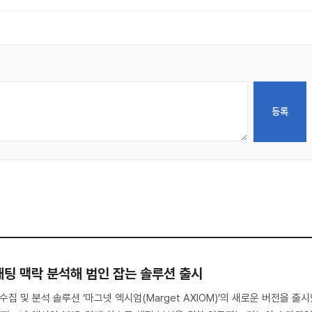
채팅 맥락 분석해 범인 잡는 솔루션 출시
수집 및 분석 솔루션 ‘마그넷 엑시엄(Marget AXIOM)’의 새로운 버전을 출