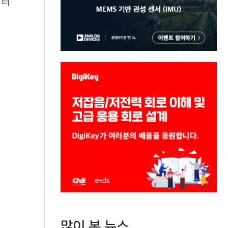
워터
많이 본 뉴스