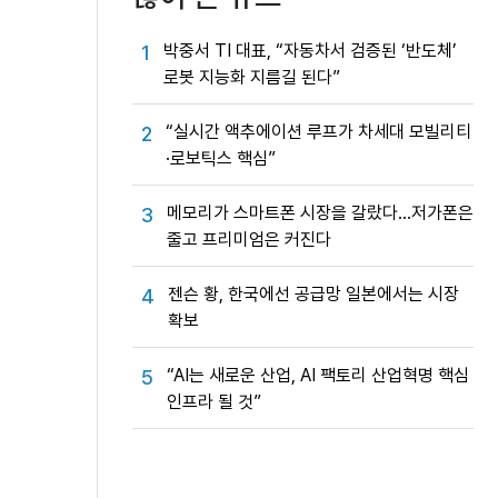
박중서 TI 대표, “자동차서 검증된 ‘반도체’
1
로봇 지능화 지름길 된다”
“실시간 액추에이션 루프가 차세대 모빌리티
2
·로보틱스 핵심”
메모리가 스마트폰 시장을 갈랐다…저가폰은
3
줄고 프리미엄은 커진다
젠슨 황, 한국에선 공급망 일본에서는 시장
4
확보
“AI는 새로운 산업, AI 팩토리 산업혁명 핵심
5
인프라 될 것”