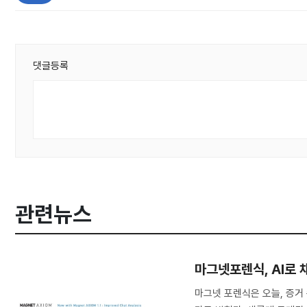
댓글등록
관련뉴스
마그넷포렌식, AI로 
마그넷 포렌식은 오늘, 증거 