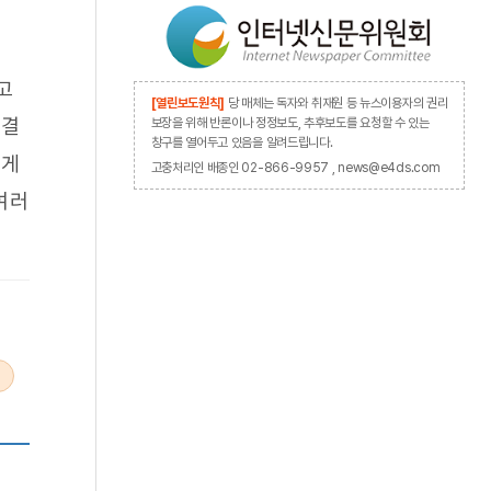
고
[열린보도원칙]
당 매체는 독자와 취재원 등 뉴스이용자의 권리
해결
보장을 위해 반론이나 정정보도, 추후보도를 요청할 수 있는
창구를 열어두고 있음을 알려드립니다.
떻게
고충처리인 배종인 02-866-9957 , news@e4ds.com
여러