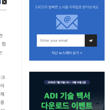
E4DS의 발빠른 소식을 이메일로 받아보세요
란
 컴
는
지난 뉴스레터 보기 +
마크
 이
 제
입증