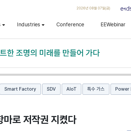
2026년 08월 07일(금)
s
Industries
Conference
EEWebinar
Smart Factory
SDV
AIoT
특수 가스
Power 
항마로 저작권 지켰다