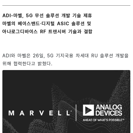
ADI-마벨, 5G 무선 솔루션 개발 기술 제휴
마벨의 베이스밴드·디지털 ASIC 솔루션 및
아나로그디바이스 RF 트랜시버 기술과 결합
ADI와 마벨은 26일, 5G 기지국용 차세대 RU 솔루션 개발을
위해 협력한다고 밝혔다.