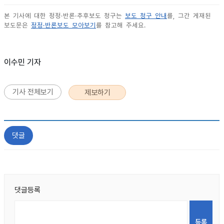
본 기사에 대한 정정·반론·추후보도 청구는
보도 청구 안내
를, 그간 게재된
보도문은
정정·반론보도 모아보기
를 참고해 주세요.
이수민 기자
기사 전체보기
제보하기
댓글
댓글등록