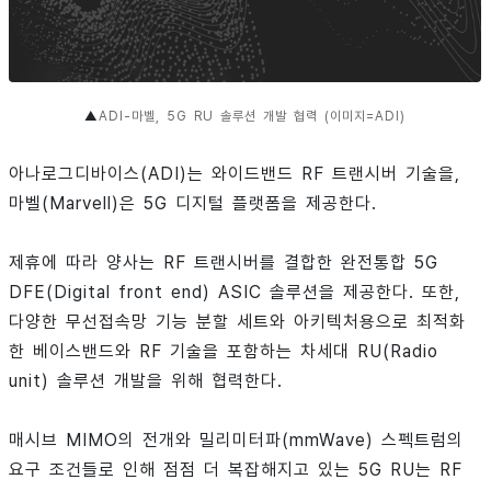
▲
ADI-마벨, 5G RU 솔루션 개발 협력 (이미지=ADI)
아나로그디바이스(ADI)는 와이드밴드 RF 트랜시버 기술을,
마벨(Marvell)은 5G 디지털 플랫폼을 제공한다.
제휴에 따라 양사는 RF 트랜시버를 결합한 완전통합 5G
DFE(Digital front end) ASIC 솔루션을 제공한다. 또한,
다양한 무선접속망 기능 분할 세트와 아키텍처용으로 최적화
한 베이스밴드와 RF 기술을 포함하는 차세대 RU(Radio
unit) 솔루션 개발을 위해 협력한다.
매시브 MIMO의 전개와 밀리미터파(mmWave) 스펙트럼의
요구 조건들로 인해 점점 더 복잡해지고 있는 5G RU는 RF