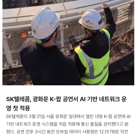
SK텔레콤, 광화문 K-팝 공연서 AI 기반 네트워크 운
영 첫 적용
SK텔레콤이 3월 21일 서울 광화문 일대에서 열린 대형 K-팝 공연에 AI
기반 네트워크 운영 시스템을 처음 적용해 통신 품질을 관리했다고 밝
혔다. 공연 전후 3시간 동안 모바일 데이터 사용량은 12.15TB로 직전