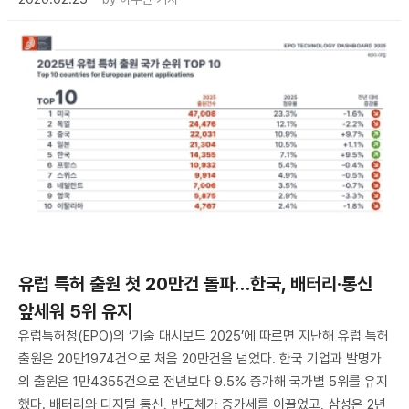
유럽 특허 출원 첫 20만건 돌파…한국, 배터리·통신
앞세워 5위 유지
유럽특허청(EPO)의 ‘기술 대시보드 2025’에 따르면 지난해 유럽 특허
출원은 20만1974건으로 처음 20만건을 넘었다. 한국 기업과 발명가
의 출원은 1만4355건으로 전년보다 9.5% 증가해 국가별 5위를 유지
했다. 배터리와 디지털 통신, 반도체가 증가세를 이끌었고, 삼성은 2년