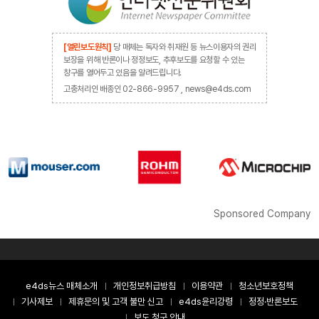
[열린보도원칙]
당 매체는 독자와 취재원 등 뉴스이용자의 권리
보장을 위해 반론이나 정정보도, 추후보도를 요청할 수 있는
창구를 열어두고 있음을 알려드립니다.
고충처리인 배종인 02-866-9957 , news@e4ds.com
Sponsored Company
e4ds뉴스 매체소개
개인정보취급방침
이용약관
청소년보호정책
기사제보
제휴문의 및 고객 불만 신고
e4ds윤리강령
정정·반론보도
보도 청구 안내