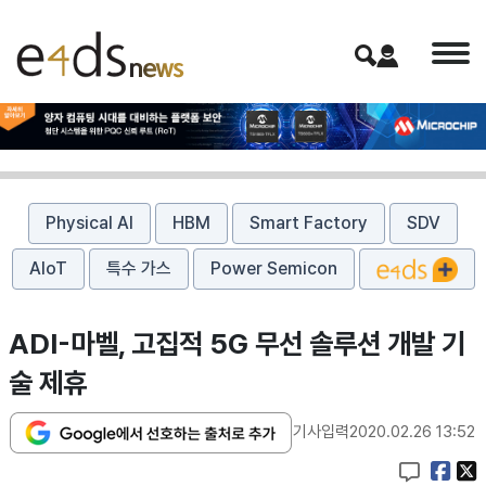
Physical AI
HBM
Smart Factory
SDV
AIoT
특수 가스
Power Semicon
ADI-마벨, 고집적 5G 무선 솔루션 개발 기
술 제휴
기사입력
2020.02.26 13:52