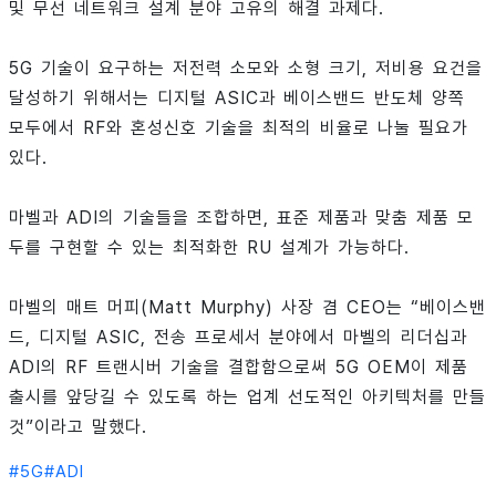
및 무선 네트워크 설계 분야 고유의 해결 과제다.
5G 기술이 요구하는 저전력 소모와 소형 크기, 저비용 요건을
달성하기 위해서는 디지털 ASIC과 베이스밴드 반도체 양쪽
모두에서 RF와 혼성신호 기술을 최적의 비율로 나눌 필요가
있다.
마벨과 ADI의 기술들을 조합하면, 표준 제품과 맞춤 제품 모
두를 구현할 수 있는 최적화한 RU 설계가 가능하다.
마벨의 매트 머피(Matt Murphy) 사장 겸 CEO는 “베이스밴
드, 디지털 ASIC, 전송 프로세서 분야에서 마벨의 리더십과
ADI의 RF 트랜시버 기술을 결합함으로써 5G OEM이 제품
출시를 앞당길 수 있도록 하는 업계 선도적인 아키텍처를 만들
것”이라고 말했다.
#
5G
#
ADI