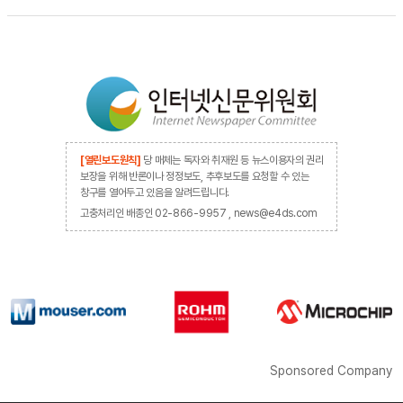
[열린보도원칙]
당 매체는 독자와 취재원 등 뉴스이용자의 권리
보장을 위해 반론이나 정정보도, 추후보도를 요청할 수 있는
창구를 열어두고 있음을 알려드립니다.
고충처리인 배종인 02-866-9957 , news@e4ds.com
Sponsored Company