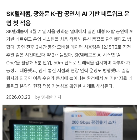
SK텔레콤, 광화문 K-팝 공연서 AI 기반 네트워크 운
영 첫 적용
SK텔레콤이 3월 21일 서울 광화문 일대에서 열린 대형 K-팝 공연에 AI
기반 네트워크 운영 시스템을 처음 적용해 통신 품질을 관리했다고 밝
혔다. 공연 전후 3시간 동안 모바일 데이터 사용량은 12.15TB로 직전
주말 같은 시간대보다 약 2배 늘었다. SK텔레콤은 AI 시스템 ‘A-
One’을 활용해 5분 단위, 50m 단위로 트래픽을 감시하며 과부하 가
능성에 대응했고, 임시 통신 시설과 현장 인력 운영도 병행했다. 밀집
행사와 외국인 이용 수요가 동시에 늘어나는 환경에서 AI 기반 자율 네
트워크 운영의 현장 적용 가능성을 확인한 사례로 해석된다.
2026.03.23
by
명세환 기자