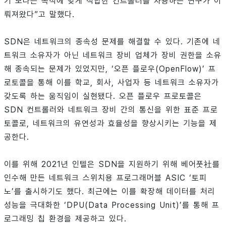
기 보다는 목적에 맞게 적합한 컨트롤러를 차용하는 연구가 이
뤄져왔다”고 말했다.
SDN은 네트워크의 종속성 문제를 해결할 수 있다. 기존에 네
트워크 소유자가 아닌 네트워크 장비 업체가 장비 권한을 소유
해 종속되는 문제가 있었지만, ‘오픈 플로우(OpenFlow)’ 프
로토콜을 통해 이를 학교, 회사, 사업자 등 네트워크 소유자가
갖도록 하는 움직임이 실현됐다. 오픈 플로우 프로토콜은
SDN 컨트롤러와 네트워크 장비 간의 통신을 위한 표준 프로
토콜로, 네트워크의 유연성과 효율성을 향상시키는 기능을 제
공한다.
이를 위해 2021년 인텔은 SDN을 지원하기 위해 베어풋社를
인수해 만든 네트워크 스위치용 프로그래머블 ASIC ‘토피
노’를 출시하기도 했다. 최근에는 이를 확장해 데이터를 처리
성능을 극대화한 ‘DPU(Data Processing Unit)’를 통해 프
로그래밍 칩 환경을 제공하고 있다.