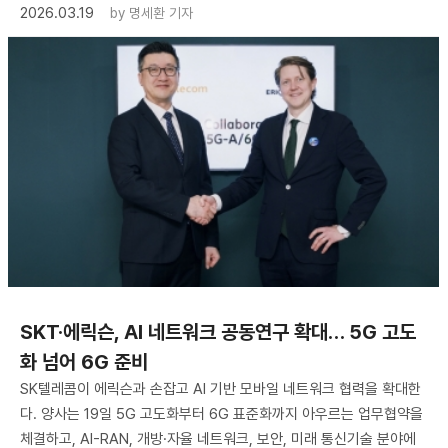
2026.03.19
by
명세환 기자
SKT·에릭슨, AI 네트워크 공동연구 확대… 5G 고도
화 넘어 6G 준비
SK텔레콤이 에릭슨과 손잡고 AI 기반 모바일 네트워크 협력을 확대한
다. 양사는 19일 5G 고도화부터 6G 표준화까지 아우르는 업무협약을
체결하고, AI-RAN, 개방·자율 네트워크, 보안, 미래 통신기술 분야에