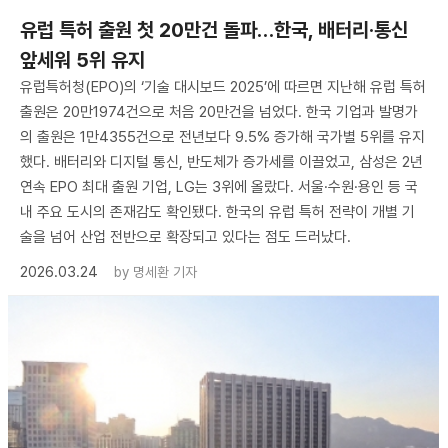
유럽 특허 출원 첫 20만건 돌파…한국, 배터리·통신
앞세워 5위 유지
유럽특허청(EPO)의 ‘기술 대시보드 2025’에 따르면 지난해 유럽 특허
출원은 20만1974건으로 처음 20만건을 넘었다. 한국 기업과 발명가
의 출원은 1만4355건으로 전년보다 9.5% 증가해 국가별 5위를 유지
했다. 배터리와 디지털 통신, 반도체가 증가세를 이끌었고, 삼성은 2년
연속 EPO 최대 출원 기업, LG는 3위에 올랐다. 서울·수원·용인 등 국
내 주요 도시의 존재감도 확인됐다. 한국의 유럽 특허 전략이 개별 기
술을 넘어 산업 전반으로 확장되고 있다는 점도 드러났다.
2026.03.24
by
명세환 기자