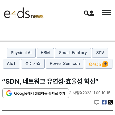
Physical AI
HBM
Smart Factory
SDV
AIoT
특수 가스
Power Semicon
“SDN, 네트워크 유연성·효율성 혁신”
기사입력
2023.11.09 10:15