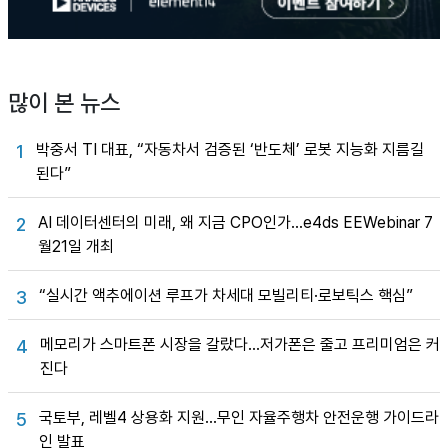
많이 본 뉴스
박중서 TI 대표, “자동차서 검증된 ‘반도체’ 로봇 지능화 지름길
1
된다”
AI 데이터센터의 미래, 왜 지금 CPO인가…e4ds EEWebinar 7
2
월21일 개최
“실시간 액추에이션 루프가 차세대 모빌리티·로보틱스 핵심”
3
메모리가 스마트폰 시장을 갈랐다…저가폰은 줄고 프리미엄은 커
4
진다
국토부, 레벨4 상용화 지원…무인 자율주행차 안전운행 가이드라
5
인 발표