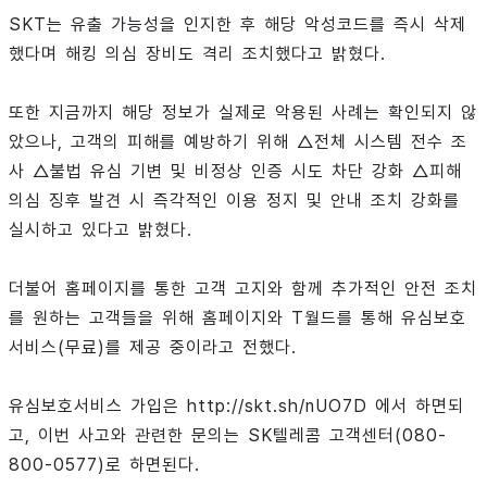
SKT는 유출 가능성을 인지한 후 해당 악성코드를 즉시 삭제
했다며 해킹 의심 장비도 격리 조치했다고 밝혔다.
또한 지금까지 해당 정보가 실제로 악용된 사례는 확인되지 않
았으나, 고객의 피해를 예방하기 위해 △전체 시스템 전수 조
사 △불법 유심 기변 및 비정상 인증 시도 차단 강화 △피해
의심 징후 발견 시 즉각적인 이용 정지 및 안내 조치 강화를
실시하고 있다고 밝혔다.
더불어 홈페이지를 통한 고객 고지와 함께 추가적인 안전 조치
를 원하는 고객들을 위해 홈페이지와 T월드를 통해 유심보호
서비스(무료)를 제공 중이라고 전했다.
유심보호서비스 가입은 http://skt.sh/nUO7D 에서 하면되
고, 이번 사고와 관련한 문의는 SK텔레콤 고객센터(080-
800-0577)로 하면된다.