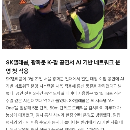
SK텔레콤, 광화문 K-팝 공연서 AI 기반 네트워크 운
영 첫 적용
SK텔레콤이 3월 21일 서울 광화문 일대에서 열린 대형 K-팝 공연에 AI
기반 네트워크 운영 시스템을 처음 적용해 통신 품질을 관리했다고 밝
혔다. 공연 전후 3시간 동안 모바일 데이터 사용량은 12.15TB로 직전
주말 같은 시간대보다 약 2배 늘었다. SK텔레콤은 AI 시스템 ‘A-
One’을 활용해 5분 단위, 50m 단위로 트래픽을 감시하며 과부하 가
능성에 대응했고, 임시 통신 시설과 현장 인력 운영도 병행했다. 밀집
행사와 외국인 이용 수요가 동시에 늘어나는 환경에서 AI 기반 자율 네
트워크 운영의 현장 적용 가능성을 확인한 사례로 해석된다.