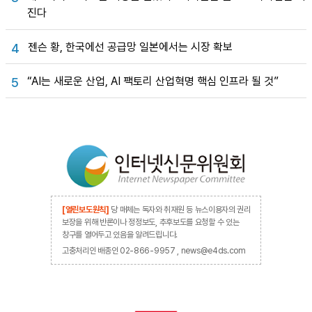
진다
젠슨 황, 한국에선 공급망 일본에서는 시장 확보
4
“AI는 새로운 산업, AI 팩토리 산업혁명 핵심 인프라 될 것”
5
[열린보도원칙]
당 매체는 독자와 취재원 등 뉴스이용자의 권리
보장을 위해 반론이나 정정보도, 추후보도를 요청할 수 있는
창구를 열어두고 있음을 알려드립니다.
고충처리인 배종인 02-866-9957 , news@e4ds.com