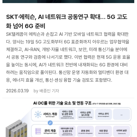
SKT·에릭슨, AI 네트워크 공동연구 확대… 5G 고도
화 넘어 6G 준비
SK텔레콤이 에릭슨과 손잡고 AI 기반 모바일 네트워크 협력을 확대한
다. 양사는 19일 5G 고도화부터 6G 표준화까지 아우르는 업무협약을
체결하고, AI-RAN, 개방·자율 네트워크, 보안, 미래 통신기술 분야에
서 공동 연구와 검증에 나서기로 했다. 이번 협력은 현재 5G 운용 효율
을 높이는 동시에, AI가 네트워크 전반에 내재화되는 6G 환경에 대비
하려는 움직임으로 풀이된다. 통신망 운영 자동화와 멀티벤더 환경 대
응, 에너지 효율 개선, 통신·센싱 융합 기술 검토도 포함됐다.
2026.03.19
by
배종인 기자