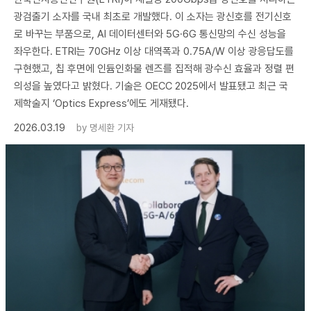
광검출기 소자를 국내 최초로 개발했다. 이 소자는 광신호를 전기신호
로 바꾸는 부품으로, AI 데이터센터와 5G·6G 통신망의 수신 성능을
좌우한다. ETRI는 70GHz 이상 대역폭과 0.75A/W 이상 광응답도를
구현했고, 칩 후면에 인듐인화물 렌즈를 집적해 광수신 효율과 정렬 편
의성을 높였다고 밝혔다. 기술은 OECC 2025에서 발표됐고 최근 국
제학술지 ‘Optics Express’에도 게재됐다.
2026.03.19
by
명세환 기자