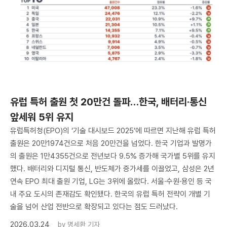
유럽 특허 출원 첫 20만건 돌파…한국, 배터리·통신
앞세워 5위 유지
유럽특허청(EPO)의 ‘기술 대시보드 2025’에 따르면 지난해 유럽 특허
출원은 20만1974건으로 처음 20만건을 넘었다. 한국 기업과 발명가
의 출원은 1만4355건으로 전년보다 9.5% 증가해 국가별 5위를 유지
했다. 배터리와 디지털 통신, 반도체가 증가세를 이끌었고, 삼성은 2년
연속 EPO 최대 출원 기업, LG는 3위에 올랐다. 서울·수원·용인 등 국
내 주요 도시의 존재감도 확인됐다. 한국의 유럽 특허 전략이 개별 기
술을 넘어 산업 전반으로 확장되고 있다는 점도 드러났다.
2026.03.24
by
명세환 기자