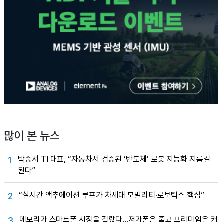
많이 본 뉴스
박중서 TI 대표, “자동차서 검증된 ‘반도체’ 로봇 지능화 지름길
1
된다”
“실시간 액추에이션 루프가 차세대 모빌리티·로보틱스 핵심”
2
메모리가 스마트폰 시장을 갈랐다…저가폰은 줄고 프리미엄은 커
3