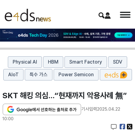
Physical AI
HBM
Smart Factory
SDV
AIoT
특수 가스
Power Semicon
SKT 해킹 의심…“현재까지 악용사례 無”
기사입력
2025.04.22
10:00