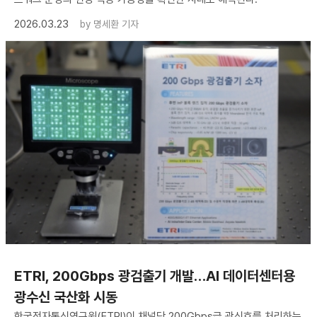
2026.03.23
by
명세환 기자
ETRI, 200Gbps 광검출기 개발…AI 데이터센터용
광수신 국산화 시동
한국전자통신연구원(ETRI)이 채널당 200Gbps급 광신호를 처리하는