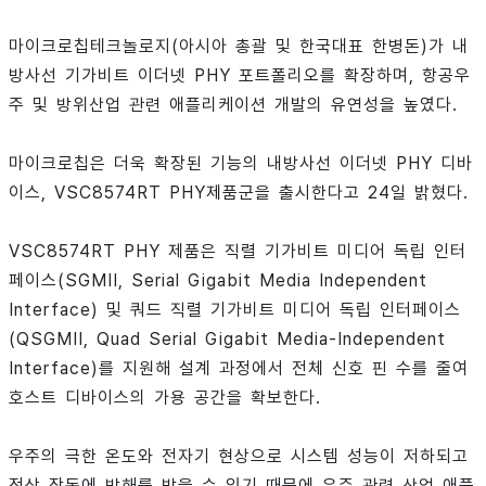
마이크로칩테크놀로지(아시아 총괄 및 한국대표 한병돈)가 내
방사선 기가비트 이더넷 PHY 포트폴리오를 확장하며, 항공우
주 및 방위산업 관련 애플리케이션 개발의 유연성을 높였다.
마이크로칩은 더욱 확장된 기능의 내방사선 이더넷 PHY 디바
이스, VSC8574RT PHY제품군을 출시한다고 24일 밝혔다.
VSC8574RT PHY 제품은 직렬 기가비트 미디어 독립 인터
페이스(SGMII, Serial Gigabit Media Independent
Interface) 및 쿼드 직렬 기가비트 미디어 독립 인터페이스
(QSGMII, Quad Serial Gigabit Media-Independent
Interface)를 지원해 설계 과정에서 전체 신호 핀 수를 줄여
호스트 디바이스의 가용 공간을 확보한다.
우주의 극한 온도와 전자기 현상으로 시스템 성능이 저하되고
정상 작동에 방해를 받을 수 있기 때문에 우주 관련 산업 애플