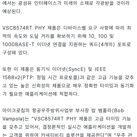
에서는 광섬유 인터페이스가 미래의 소재로 각광받을 것이라
예상된다.
VSC8574RT PHY 제품은 디바이스별 요구 사항에 따라 최
적의 속도와 도달 거리를 확보하기 위해 10, 100 및
1000BASE-T 이더넷 연결을 지원하는 쿼드(4개의) 포트로
구성돼 있다.
또한 이 제품은 동기식 이더넷(SyncE) 및 IEEE
1588v2(PTP: 정밀 시간 프로토콜)과 같은 고급 기능을 갖추
고 있는 높은 신뢰성의 제품으로 매우 정확한 타이밍과 동기화
가 필요한 애플리케이션에 적합하다.
마이크로칩의 항공우주방위사업부 부사장 밥 뱀폴라(Bob
Vampola)는 “VSC8574RT PHY 제품은 고급 타이밍 기능
을 갖추고 있어서, 결정론적인 실시간 애플리케이션을 개발하
는 고객을 위하여 커넥티비티 솔루션을 제공한다”며 “우주 관