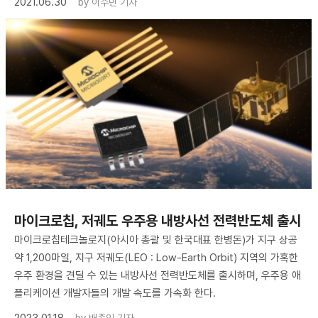
2021.06.30
by
이수민 기자
마이크로칩, 저궤도 우주용 내방사선 전력반도체 출시
마이크로칩테크놀로지(아시아 총괄 및 한국대표 한병돈)가 지구 상공
약 1,200마일, 지구 저궤도(LEO : Low-Earth Orbit) 지역의 가혹한
우주 환경을 견딜 수 있는 내방사선 전력반도체를 출시하며, 우주용 애
플리케이션 개발자들의 개발 속도를 가속화 한다.