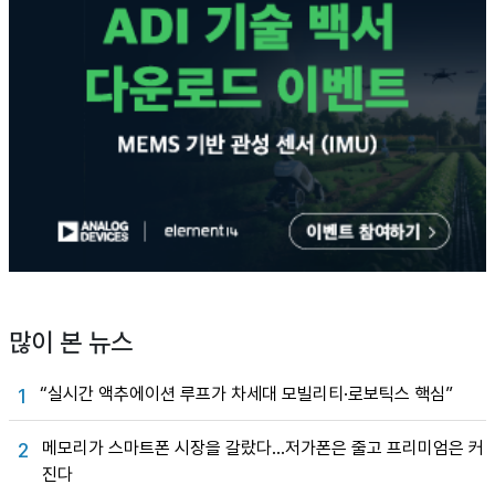
많이 본 뉴스
“실시간 액추에이션 루프가 차세대 모빌리티·로보틱스 핵심”
1
메모리가 스마트폰 시장을 갈랐다…저가폰은 줄고 프리미엄은 커
2
진다