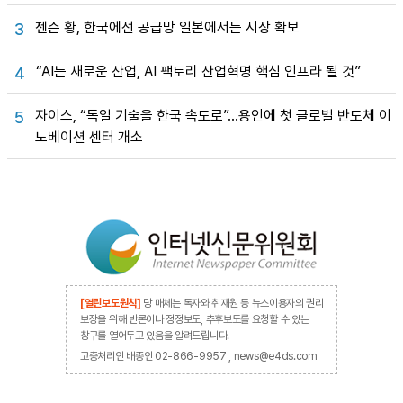
젠슨 황, 한국에선 공급망 일본에서는 시장 확보
3
“AI는 새로운 산업, AI 팩토리 산업혁명 핵심 인프라 될 것”
4
자이스, “독일 기술을 한국 속도로”…용인에 첫 글로벌 반도체 이
5
노베이션 센터 개소
[열린보도원칙]
당 매체는 독자와 취재원 등 뉴스이용자의 권리
보장을 위해 반론이나 정정보도, 추후보도를 요청할 수 있는
창구를 열어두고 있음을 알려드립니다.
고충처리인 배종인 02-866-9957 , news@e4ds.com