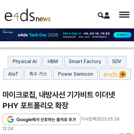
Physical AI
HBM
Smart Factory
SDV
AIoT
특수 가스
Power Semicon
마이크로칩, 내방사선 기가비트 이더넷
PHY 포트폴리오 확장
기사입력
2023.05.24
12:34