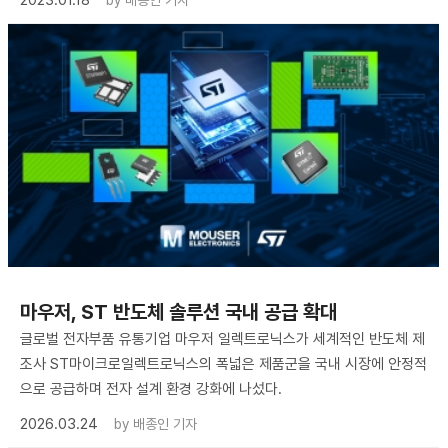
2023.01.18
by
배종인 기자
마우저, ST 반도체 솔루션 국내 공급 확대
글로벌 전자부품 유통기업 마우저 일렉트로닉스가 세계적인 반도체 제
조사 ST마이크로일렉트로닉스의 폭넓은 제품군을 국내 시장에 안정적
으로 공급하며 전자 설계 환경 강화에 나섰다.
2026.03.24
by
배종인 기자