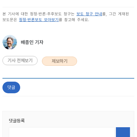
본 기사에 대한 정정·반론·추후보도 청구는
보도 청구 안내
를, 그간 게재된
보도문은
정정·반론보도 모아보기
를 참고해 주세요.
배종인 기자
기사 전체보기
제보하기
댓글
댓글등록