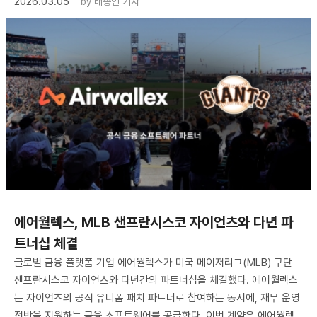
2026.03.05
by
배종인 기자
에어월렉스, MLB 샌프란시스코 자이언츠와 다년 파
트너십 체결
글로벌 금융 플랫폼 기업 에어월렉스가 미국 메이저리그(MLB) 구단
샌프란시스코 자이언츠와 다년간의 파트너십을 체결했다. 에어월렉스
는 자이언츠의 공식 유니폼 패치 파트너로 참여하는 동시에, 재무 운영
전반을 지원하는 금융 소프트웨어를 공급한다. 이번 계약은 에어월렉