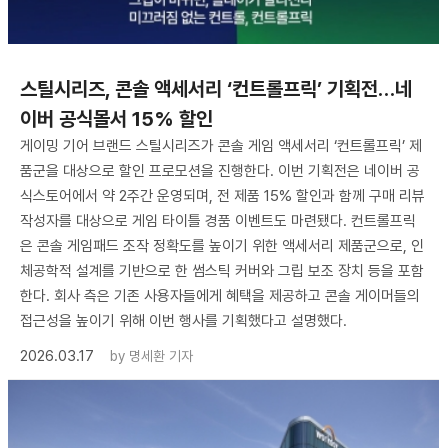
스틸시리즈, 콘솔 액세서리 ‘컨트롤프릭’ 기획전…네
이버 공식몰서 15% 할인
게이밍 기어 브랜드 스틸시리즈가 콘솔 게임 액세서리 ‘컨트롤프릭’ 제
품군을 대상으로 할인 프로모션을 진행한다. 이번 기획전은 네이버 공
식스토어에서 약 2주간 운영되며, 전 제품 15% 할인과 함께 구매 리뷰
작성자를 대상으로 게임 타이틀 경품 이벤트도 마련됐다. 컨트롤프릭
은 콘솔 게임패드 조작 정확도를 높이기 위한 액세서리 제품군으로, 인
체공학적 설계를 기반으로 한 썸스틱 커버와 그립 보조 장치 등을 포함
한다. 회사 측은 기존 사용자들에게 혜택을 제공하고 콘솔 게이머들의
접근성을 높이기 위해 이번 행사를 기획했다고 설명했다.
2026.03.17
by
명세환 기자