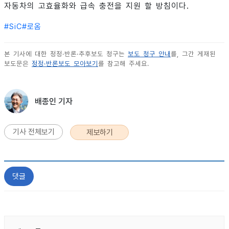
자동차의 고효율화와 급속 충전을 지원 할 방침이다.
#
SiC
#
로옴
본 기사에 대한 정정·반론·추후보도 청구는
보도 청구 안내
를, 그간 게재된
보도문은
정정·반론보도 모아보기
를 참고해 주세요.
배종인 기자
기사 전체보기
제보하기
댓글