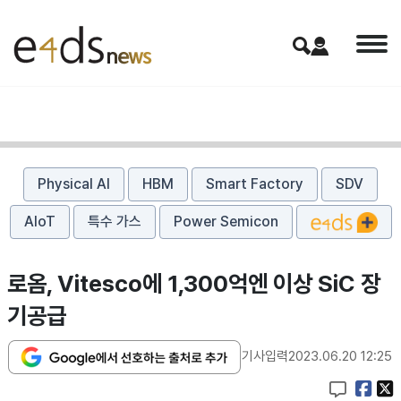
Physical AI
HBM
Smart Factory
SDV
AIoT
특수 가스
Power Semicon
로옴, Vitesco에 1,300억엔 이상 SiC 장
기공급
기사입력
2023.06.20 12:25