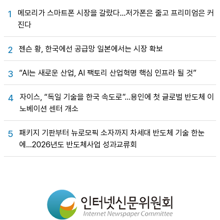
메모리가 스마트폰 시장을 갈랐다…저가폰은 줄고 프리미엄은 커
1
진다
젠슨 황, 한국에선 공급망 일본에서는 시장 확보
2
“AI는 새로운 산업, AI 팩토리 산업혁명 핵심 인프라 될 것”
3
자이스, “독일 기술을 한국 속도로”…용인에 첫 글로벌 반도체 이
4
노베이션 센터 개소
패키지 기판부터 뉴로모픽 소자까지 차세대 반도체 기술 한눈
5
에…2026년도 반도체사업 성과교류회