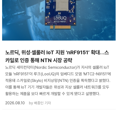
노르딕, 위성·셀룰러 IoT 지원 ‘nRF9151’ 확대…스
카일로 인증 통해 NTN 시장 공략
노르딕 세미컨덕터(Nordic Semiconductor)가 자사의 셀룰러 IoT
모듈 ‘nRF9151’이 루크(LooUQ)의 임베디드 모뎀 ‘MTC2-N9151’에
적용돼 스카일로(Skylo) 비지상망(NTN) 인증을 획득했다고 밝혔다.
이를 통해 IoT 기기 개발자들은 위성과 지상 셀룰러 네트워크를 모두
활용하는 제품을 보다 빠르게 개발할 수 있게 됐다고 설명했다.
2026.08.10
by
배종인 기자