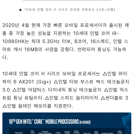
▲
10세대 인텔 코어 H 시리즈 모바일 프로세서 [사진=인텔]
2020년 4월 현재 가장 빠른 모바일 프로세서이자 출시된 제
품 중 가장 높은 성능을 지원하는 10세대 인텔 코어 i9-
10980HK는 최대 5.3GHz 터보, 8코어, 16스레드, 인텔 스
마트 캐시 16MB의 사양을 갖췄다. 언락되어 튜닝도 가능하
다.
10세대 인텔 코어 H 시리즈 모바일 프로세서는 △인텔 와이
파이 6 AX201 (Gig+) △인텔 터보 부스트 맥스 테크놀로지
3.0 △인텔 어댑틱스 다이내믹 튜닝 테크놀로지 △인텔 익스
트림 튜닝 유틸리티 △인텔 스피드 옵티마이저 △썬더볼트 3
△인텔 옵테인 메모리를 지원한다.