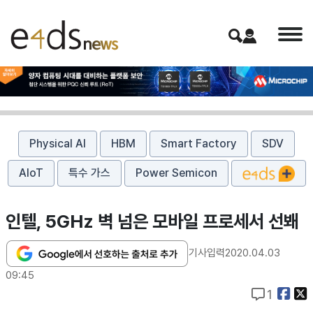
Physical AI
HBM
Smart Factory
SDV
AIoT
특수 가스
Power Semicon
인텔, 5GHz 벽 넘은 모바일 프로세서 선봬
기사입력
2020.04.03
09:45
1