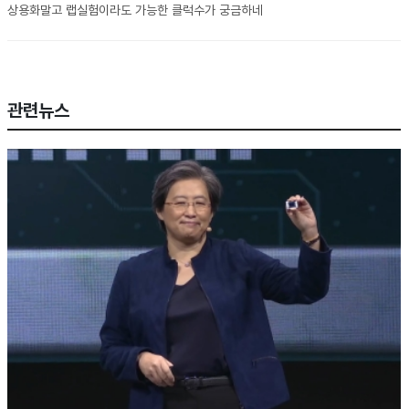
상용화말고 랩실험이라도 가능한 클럭수가 궁금하네
관련뉴스