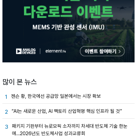
많이 본 뉴스
젠슨 황, 한국에선 공급망 일본에서는 시장 확보
1
“AI는 새로운 산업, AI 팩토리 산업혁명 핵심 인프라 될 것”
2
패키지 기판부터 뉴로모픽 소자까지 차세대 반도체 기술 한눈
3
에…2026년도 반도체사업 성과교류회