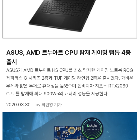
ASUS, AMD 르누아르 CPU 탑재 게이밍 랩톱 4종
출시
ASUS가 AMD 르누아르 HS CPU를 최초 탑재한 게이밍 노트북 ROG
제피러스 G 시리즈 2종과 TUF 게이밍 라인업 2종을 출시했다. 가벼운
무게와 얇은 두께로 휴대성을 높였으며 엔비디아 지포스 RTX2060
GPU를 탑재해 최대 900Wh의 배터리 성능을 제공한다.
2020.03.30
by
최인영 기자