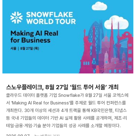
스노우플레이크, 8월 27일 ‘월드 투어 서울’ 개최
클라우드 데이터 플랫폼 기업 Snowflake가 8월 27일 서울 코엑스에
서 ‘Making AI Real for Business’를 주제로 월드 투어 컨퍼런스를
개최한다. 30개 이상의 세션과 4개 트랙을 통해 KB국민은행, 티냅스
등 국내 기업들의 데이터 기반 AI 실제 활용 사례를 공개하며, 제조·리
테일·금융·게임·기술 분야 기업들의 성공 사례를 소개할 예정이다.