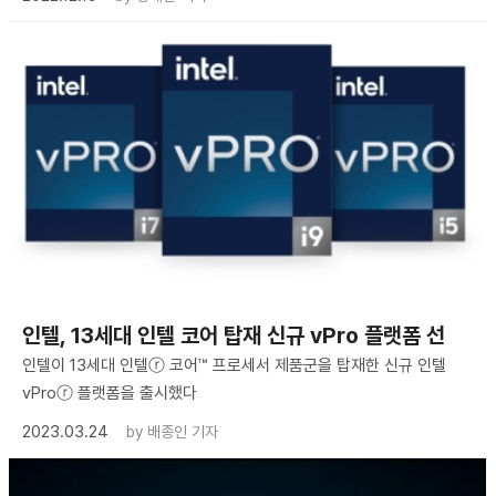
인텔, 13세대 인텔 코어 탑재 신규 vPro 플랫폼 선
인텔이 13세대 인텔ⓡ 코어™ 프로세서 제품군을 탑재한 신규 인텔
vProⓡ 플랫폼을 출시했다
2023.03.24
by
배종인 기자