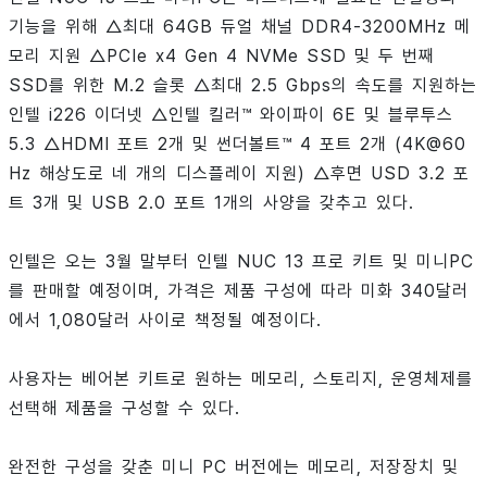
기능을 위해 △최대 64GB 듀얼 채널 DDR4-3200MHz 메
모리 지원 △PCIe x4 Gen 4 NVMe SSD 및 두 번째
SSD를 위한 M.2 슬롯 △최대 2.5 Gbps의 속도를 지원하는
인텔 i226 이더넷 △인텔 킬러™ 와이파이 6E 및 블루투스
5.3 △HDMI 포트 2개 및 썬더볼트™ 4 포트 2개 (4K@60
Hz 해상도로 네 개의 디스플레이 지원) △후면 USD 3.2 포
트 3개 및 USB 2.0 포트 1개의 사양을 갖추고 있다.
인텔은 오는 3월 말부터 인텔 NUC 13 프로 키트 및 미니PC
를 판매할 예정이며, 가격은 제품 구성에 따라 미화 340달러
에서 1,080달러 사이로 책정될 예정이다.
사용자는 베어본 키트로 원하는 메모리, 스토리지, 운영체제를
선택해 제품을 구성할 수 있다.
완전한 구성을 갖춘 미니 PC 버전에는 메모리, 저장장치 및