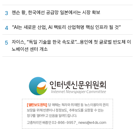
젠슨 황, 한국에선 공급망 일본에서는 시장 확보
3
“AI는 새로운 산업, AI 팩토리 산업혁명 핵심 인프라 될 것”
4
자이스, “독일 기술을 한국 속도로”…용인에 첫 글로벌 반도체 이
5
노베이션 센터 개소
[열린보도원칙]
당 매체는 독자와 취재원 등 뉴스이용자의 권리
보장을 위해 반론이나 정정보도, 추후보도를 요청할 수 있는
창구를 열어두고 있음을 알려드립니다.
고충처리인 배종인 02-866-9957 , news@e4ds.com