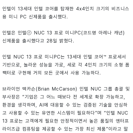
인텔이 13세대 인텔 코어를 탑재한 4x4인치 크기의 비즈니스
용 미니 PC 신제품을 출시했다.
인텔은 인텔ⓡ NUC 13 프로 미니PC(코드명 아레나 캐년)
신제품을 출시했다고 28일 밝혔다.
인텔 NUC 13 프로 미니PC는 13세대 인텔 코어™ 프로세서
기반으로, 놀라운 성능을 가로, 세로 각 4인치 크기의 소형 폼
팩터로 구현해 거의 모든 곳에서 사용 가능하다.
브라이언 맥카슨(Brian McCarson) 인텔 NUC 그룹 총괄 및
부사장은 “기업은 그 어느 때보다 전 세계로 확장 가능하고,
환경을 생각하며, AI에 대응할 수 있는 검증된 기술을 안심하
고 사용할 수 있는 유연한 시스템이 필요하다”며 “인텔 NUC
13 프로는 고객에게 필요한 안정적이면서 높은 품질의 엔터프
라이즈급 컴퓨팅을 제공할 수 있는 가장 최신 제품”이라고 말