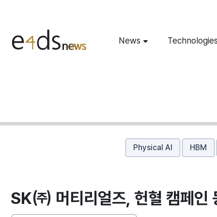
News
Technologie
Physical AI
HBM
SK㈜ 머티리얼즈, 헌혈 캠페인