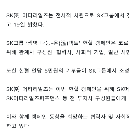
SK㈜ 머티리얼즈는 전사적 차원으로 SK그룹에서 진
고 19일 밝혔다.
SK그룹 ‘생명 나눔-온(溫)택트’ 헌혈 캠페인은 코
위해 관계사 구성원, 협력사, 사회적 기업, 일반 
또한 헌혈 인당 5만원의 기부금이 SK그룹에서 조
SK㈜ 머티리얼즈는 이번 헌혈 캠페인을 위해 SK
SK머티리얼즈퍼포먼스 등 전 투자사 구성원들에게 
이와 함께 캠페인 동참을 희망하는 협력사 및 사회적
하고 있다.