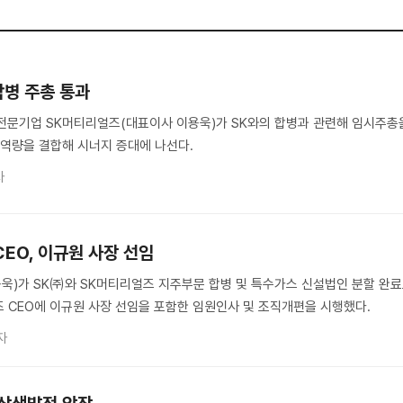
합병 주총 통과
전문기업 SK머티리얼즈(대표이사 이용욱)가 SK와의 합병과 관련해 임시주총
 역량을 결합해 시너지 증대에 나선다.
자
EO, 이규원 사장 선임
욱)가 SK㈜와 SK머티리얼즈 지주부문 합병 및 특수가스 신설법인 분할 완
 CEO에 이규원 사장 선임을 포함한 임원인사 및 조직개편을 시행했다.
자