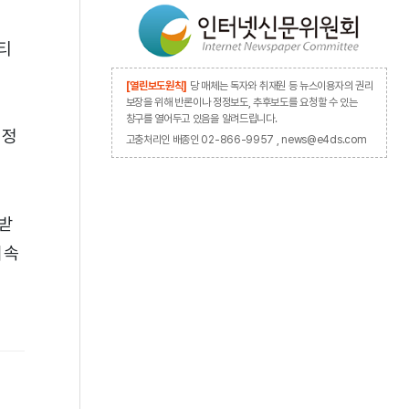
티
[열린보도원칙]
당 매체는 독자와 취재원 등 뉴스이용자의 권리
보장을 위해 반론이나 정정보도, 추후보도를 요청할 수 있는
창구를 열어두고 있음을 알려드립니다.
긍정
고충처리인 배종인 02-866-9957 , news@e4ds.com
받
지속