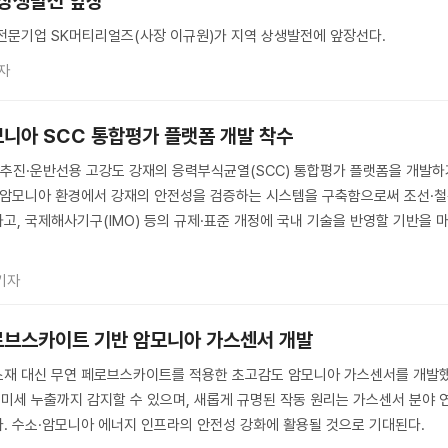
 상생발전 앞장
전문기업 SK머티리얼즈(사장 이규원)가 지역 상생발전에 앞장선다.
자
모니아 SCC 통합평가 플랫폼 개발 착수
추진·운반선용 고강도 강재의 응력부식균열(SCC) 통합평가 플랫폼을 개발하
수 암모니아 환경에서 강재의 안전성을 검증하는 시스템을 구축함으로써 조선·
고, 국제해사기구(IMO) 등의 규제·표준 개정에 국내 기술을 반영할 기반을 
기자
로브스카이트 기반 암모니아 가스센서 개발
소재 대신 무연 페로브스카이트를 적용한 초고감도 암모니아 가스센서를 개발
의 미세 누출까지 감지할 수 있으며, 새롭게 규명된 작동 원리는 가스센서 분야 
. 수소·암모니아 에너지 인프라의 안전성 강화에 활용될 것으로 기대된다.