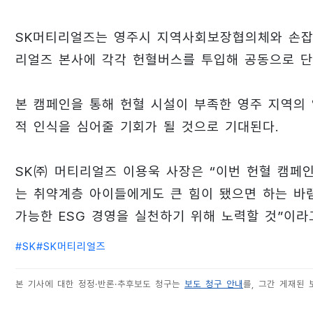
SK머티리얼즈는 영주시 지역사회보장협의체와 손잡고
리얼즈 본사에 각각 헌혈버스를 투입해 공동으로 단
본 캠페인을 통해 헌혈 시설이 부족한 영주 지역의
적 인식을 심어줄 기회가 될 것으로 기대된다.
SK㈜ 머티리얼즈 이용욱 사장은 “이번 헌혈 캠페
는 취약계층 아이들에게도 큰 힘이 됐으면 하는 바
가능한 ESG 경영을 실천하기 위해 노력할 것”이라
#
SK
#
SK머티리얼즈
본 기사에 대한 정정·반론·추후보도 청구는
보도 청구 안내
를, 그간 게재된