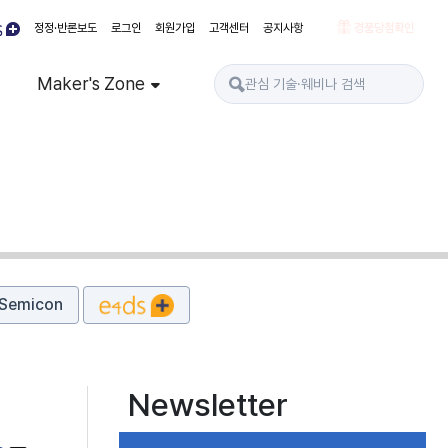
정정·반론보도
로그인
회원가입
고객센터
공지사항
경품당첨확인
Maker's Zone
Semicon
Newsletter