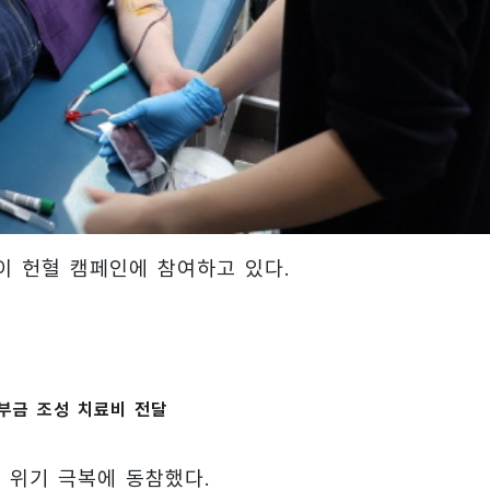
이 헌혈 캠페인에 참여하고 있다.
부금 조성 치료비 전달
 위기 극복에 동참했다.