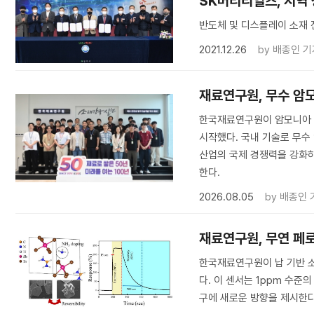
SK머티리얼즈, 지역
반도체 및 디스플레이 소재 
2021.12.26
by
배종인 기
재료연구원, 무수 암
한국재료연구원이 암모니아 
시작했다. 국내 기술로 무
산업의 국제 경쟁력을 강화하
한다.
2026.08.05
by
배종인 
재료연구원, 무연 페
한국재료연구원이 납 기반 
다. 이 센서는 1ppm 수준
구에 새로운 방향을 제시한다