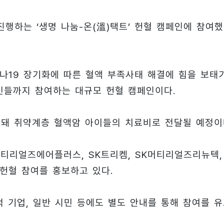
행하는 ‘생명 나눔-온(溫)택트’ 헌혈 캠페인에 참여
로나19 장기화에 따른 혈액 부족사태 해결에 힘을 보태
시민들까지 참여하는 대규모 헌혈 캠페인이다.
성돼 취약계층 혈액암 아이들의 치료비로 전달될 예정이
머티리얼즈에어플러스, SK트리켐, SK머티리얼즈리뉴텍,
헌혈 참여를 홍보하고 있다.
 기업, 일반 시민 등에도 별도 안내를 통해 참여를 