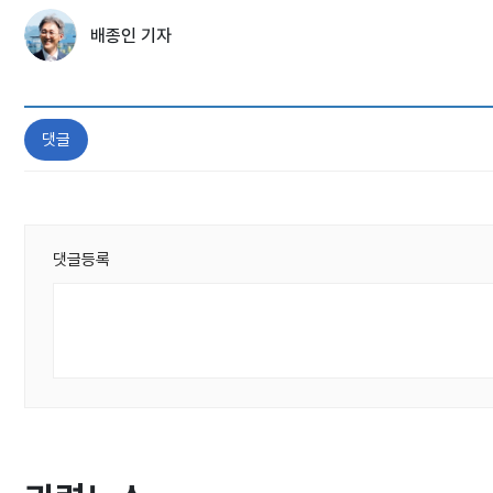
배종인 기자
댓글
댓글등록