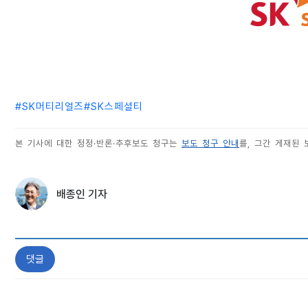
#
SK머티리얼즈
#
SK스페셜티
본 기사에 대한 정정·반론·추후보도 청구는
보도 청구 안내
를, 그간 게재된
배종인 기자
댓글