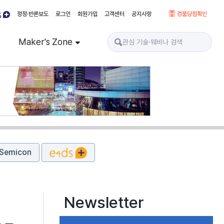
정정·반론보도
로그인
회원가입
고객센터
공지사항
경품당첨확인
Maker's Zone
Semicon
Newsletter