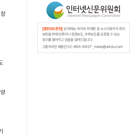
성장
[열린보도원칙]
당 매체는 독자와 취재원 등 뉴스이용자의 권리
보장을 위해 반론이나 정정보도, 추후보도를 요청할 수 있는
창구를 열어두고 있음을 알려드립니다.
고충처리인 배종인 02-866-9957 , news@e4ds.com
도
다양
한
기