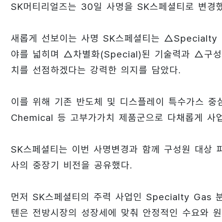
SK머티리얼즈는 30일 사명을 SK스페셜티로 변경
새롭게 선보이는 사명 SK스페셜티는 △Specialty G
야를 넓히며 △차별화(Special)된 기술력과 △구성원
치를 선점하겠다는 강력한 의지를 담았다.
이를 위해 기존 반도체 및 디스플레이 특수가스 중심
Chemical 등 고부가가치 제품군으로 다채롭게 
SK스페셜티는 이번 사명변경과 함께 구성원 대상 
사의 중장기 비전을 공유했다.
먼저 SK스페셜티의 주력 사업인 Specialty G
텐은 전방시장의 성장세에 맞춰 안정적인 수요와 원