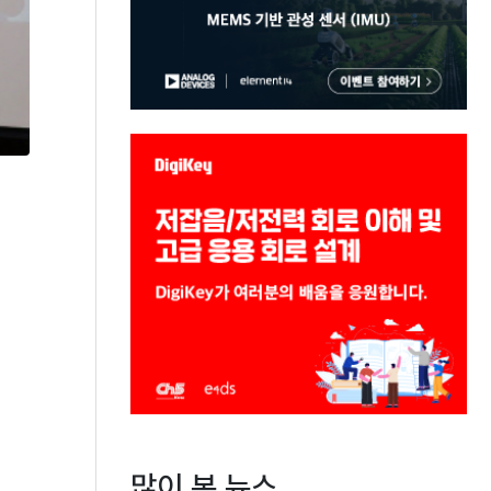
많이 본 뉴스