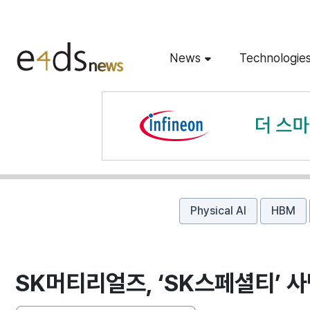
News
Technologie
Physical AI
HBM
SK머티리얼즈, ‘SK스페셜티’ 