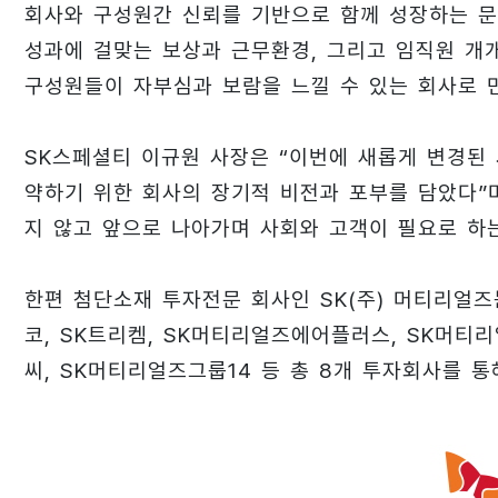
회사와 구성원간 신뢰를 기반으로 함께 성장하는 문
성과에 걸맞는 보상과 근무환경, 그리고 임직원 개
구성원들이 자부심과 보람을 느낄 수 있는 회사로 
SK스페셜티 이규원 사장은 “이번에 새롭게 변경된
약하기 위한 회사의 장기적 비전과 포부를 담았다”
지 않고 앞으로 나아가며 사회와 고객이 필요로 하
한편 첨단소재 투자전문 회사인 SK(주) 머티리얼즈
코, SK트리켐, SK머티리얼즈에어플러스, SK머티
씨, SK머티리얼즈그룹14 등 총 8개 투자회사를 통