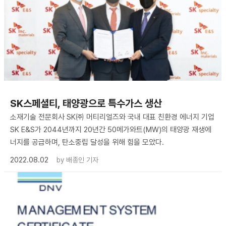
SK스페셜티, 태양광으로 특수가스 생산
소재기술 전문회사 SK㈜ 머티리얼즈와 국내 대표 친환경 에너지 기업
SK E&S가 2044년까지 20년간 50메가와트(MW)의 태양광 재생에
너지를 공급하며, 탄소중립 달성을 위해 힘을 모았다.
2022.08.02
by
배종인 기자