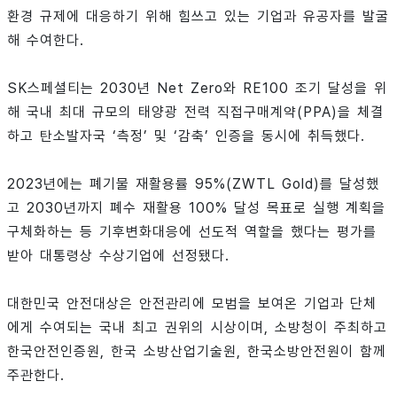
환경 규제에 대응하기 위해 힘쓰고 있는 기업과 유공자를 발굴
해 수여한다.
SK스페셜티는 2030년 Net Zero와 RE100 조기 달성을 위
해 국내 최대 규모의 태양광 전력 직접구매계약(PPA)을 체결
하고 탄소발자국 ‘측정’ 및 ‘감축’ 인증을 동시에 취득했다.
2023년에는 폐기물 재활용률 95%(ZWTL Gold)를 달성했
고 2030년까지 폐수 재활용 100% 달성 목표로 실행 계획을
구체화하는 등 기후변화대응에 선도적 역할을 했다는 평가를
받아 대통령상 수상기업에 선정됐다.
대한민국 안전대상은 안전관리에 모범을 보여온 기업과 단체
에게 수여되는 국내 최고 권위의 시상이며, 소방청이 주최하고
한국안전인증원, 한국 소방산업기술원, 한국소방안전원이 함께
주관한다.