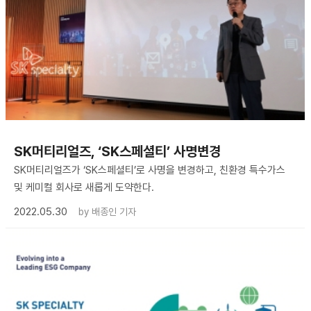
SK머티리얼즈, ‘SK스페셜티’ 사명변경
SK머티리얼즈가 ‘SK스페셜티’로 사명을 변경하고, 친환경 특수가스
및 케미컬 회사로 새롭게 도약한다.
2022.05.30
by
배종인 기자