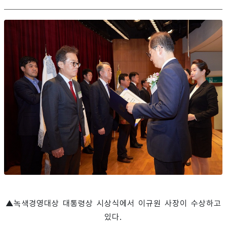
▲녹색경영대상 대통령상 시상식에서 이규원 사장이 수상하고
있다.