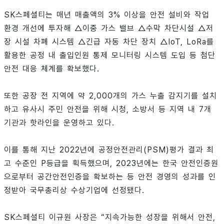
SK스페셜티는 매년 매출액의 3% 이상을 안전 설비와 작업
환경 개선에 투자해 △이중 가스 밸브 △수막 차단시설 △저
장 시설 차폐 시스템 △긴급 자동 차단 장치 △IoT, LoRa를
활용한 공정 내 출입인원 통제 모니터링 시스템 도입 등 첨단
안전 대응 체계를 확보했다.
또한 공장 전 지역에 약 2,000개의 가스 누출 감지기를 설치
하고 유사시 주민 안전을 위해 시청, 소방서 등 지역 내 7개
기관과 핫라인을 운영하고 있다.
이를 통해 지난 2022년에 공정안전관리(PSM)평가 결과 최
고 수준인 P등급을 획득했으며, 2023년에는 한국 안전인증원
으로부터 공간안전인증을 확보하는 등 안전 경영의 성과를 인
정받아 국무총리상 수상기업에 선정됐다.
SK스페셜티 이규원 사장은 “지속가능한 성장을 위해서 안전,