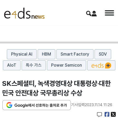
Physical AI
HBM
Smart Factory
SDV
AIoT
특수 가스
Power Semicon
SK스페셜티, 녹색경영대상 대통령상·대한
민국 안전대상 국무총리상 수상
기사입력
2023.11.14 11:26