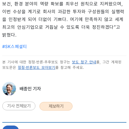
보건, 환경 분야의 역량 확보를 최우선 원칙으로 지켜왔으며,
이번 수상을 계기로 회사의 과감한 투자와 구성원들의 실행력
을 인정받게 되어 더없이 기쁘다. 여기에 만족하지 않고 세계
최고의 안심기업으로 거듭날 수 있도록 더욱 정진하겠다”고
밝혔다.
#
SK스페셜티
본 기사에 대한 정정·반론·추후보도 청구는
보도 청구 안내
를, 그간 게재된
보도문은
정정·반론보도 모아보기
를 참고해 주세요.
배종인 기자
기사 전체보기
제보하기