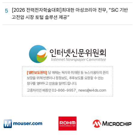
[2026 전력전자학술대회]최대한 아성코리아 전무, “SiC 기반
5
고전압 시장 토털 솔루션 제공”
[열린보도원칙]
당 매체는 독자와 취재원 등 뉴스이용자의 권리
보장을 위해 반론이나 정정보도, 추후보도를 요청할 수 있는
창구를 열어두고 있음을 알려드립니다.
고충처리인 배종인 02-866-9957 , news@e4ds.com