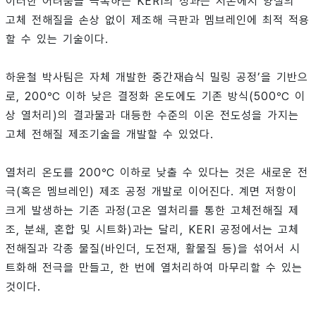
이러한 어려움을 극복하는 KERI의 성과는 저온에서 양질의
고체 전해질을 손상 없이 제조해 극판과 멤브레인에 최적 적용
할 수 있는 기술이다.
하윤철 박사팀은 자체 개발한 중간재습식 밀링 공정’을 기반으
로, 200℃ 이하 낮은 결정화 온도에도 기존 방식(500℃ 이
상 열처리)의 결과물과 대등한 수준의 이온 전도성을 가지는
고체 전해질 제조기술을 개발할 수 있었다.
열처리 온도를 200℃ 이하로 낮출 수 있다는 것은 새로운 전
극(혹은 멤브레인) 제조 공정 개발로 이어진다. 계면 저항이
크게 발생하는 기존 과정(고온 열처리를 통한 고체전해질 제
조, 분쇄, 혼합 및 시트화)과는 달리, KERI 공정에서는 고체
전해질과 각종 물질(바인더, 도전재, 활물질 등)을 섞어서 시
트화해 전극을 만들고, 한 번에 열처리하여 마무리할 수 있는
것이다.