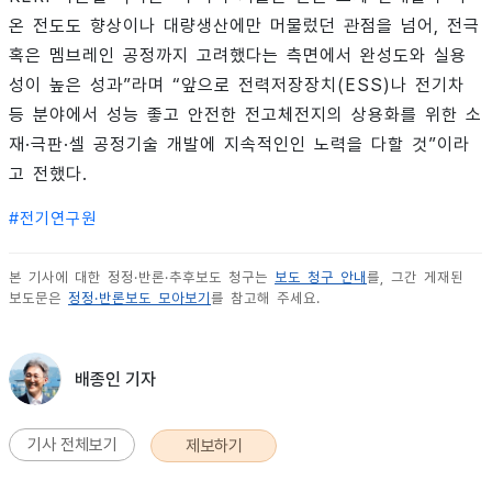
온 전도도 향상이나 대량생산에만 머물렀던 관점을 넘어, 전극
혹은 멤브레인 공정까지 고려했다는 측면에서 완성도와 실용
성이 높은 성과”라며 “앞으로 전력저장장치(ESS)나 전기차
등 분야에서 성능 좋고 안전한 전고체전지의 상용화를 위한 소
재·극판·셀 공정기술 개발에 지속적인인 노력을 다할 것”이라
고 전했다.
#
전기연구원
본 기사에 대한 정정·반론·추후보도 청구는
보도 청구 안내
를, 그간 게재된
보도문은
정정·반론보도 모아보기
를 참고해 주세요.
배종인 기자
기사 전체보기
제보하기