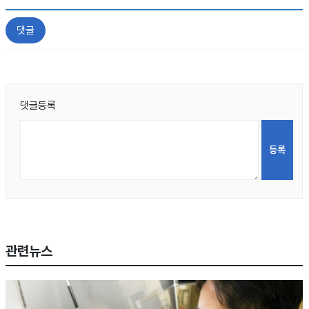
댓글
댓글등록
관련뉴스