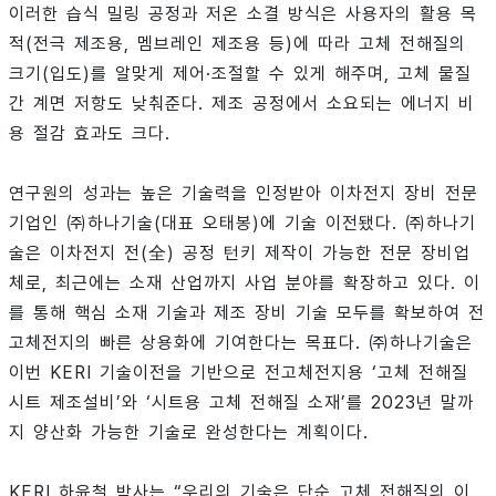
이러한 습식 밀링 공정과 저온 소결 방식은 사용자의 활용 목
적(전극 제조용, 멤브레인 제조용 등)에 따라 고체 전해질의
크기(입도)를 알맞게 제어·조절할 수 있게 해주며, 고체 물질
간 계면 저항도 낮춰준다. 제조 공정에서 소요되는 에너지 비
용 절감 효과도 크다.
연구원의 성과는 높은 기술력을 인정받아 이차전지 장비 전문
기업인 ㈜하나기술(대표 오태봉)에 기술 이전됐다. ㈜하나기
술은 이차전지 전(全) 공정 턴키 제작이 가능한 전문 장비업
체로, 최근에는 소재 산업까지 사업 분야를 확장하고 있다. 이
를 통해 핵심 소재 기술과 제조 장비 기술 모두를 확보하여 전
고체전지의 빠른 상용화에 기여한다는 목표다. ㈜하나기술은
이번 KERI 기술이전을 기반으로 전고체전지용 ‘고체 전해질
시트 제조설비’와 ‘시트용 고체 전해질 소재’를 2023년 말까
지 양산화 가능한 기술로 완성한다는 계획이다.
KERI 하윤철 박사는 “우리의 기술은 단순 고체 전해질의 이