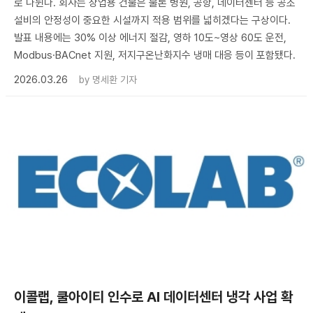
로 나뉜다. 회사는 상업용 건물은 물론 병원, 공항, 데이터센터 등 공조
설비의 안정성이 중요한 시설까지 적용 범위를 넓히겠다는 구상이다.
발표 내용에는 30% 이상 에너지 절감, 영하 10도~영상 60도 운전,
Modbus·BACnet 지원, 저지구온난화지수 냉매 대응 등이 포함됐다.
2026.03.26
by
명세환 기자
이콜랩, 쿨아이티 인수로 AI 데이터센터 냉각 사업 확