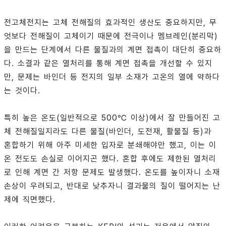
전고체전지는 고체 전해질의 효과적인 생산도 중요하지만, 무
엇보다 전해질이 고체이기 때문에 전극이나 멤브레인(분리막)
을 만드는 단계에서 다른 물질과의 계면 접촉이 대단히 중요하
다. 소결과 같은 열처리를 통해 계면 접촉을 개선할 수 있지
만, 문제는 바인더 등 전지의 일부 소재가 고온의 열에 약하다
는 것이다.
특히 높은 온도(일반적으로 500℃ 이상)에서 잘 만들어진 고
체 전해질일지라도 다른 물질(바인더, 도전재, 활물질 등)과
혼합하기 위해 아주 미세한 입자로 분쇄해야만 했고, 이는 이
온 전도도 손실로 이어지곤 했다. 혼합 후에도 제한된 열처리
로 인해 계면 간 저항 문제도 발생했다. 온도를 높이자니 소재
손상이 우려되고, 반대로 낮추자니 결과물의 질이 떨어지는 난
제에 직면했다.