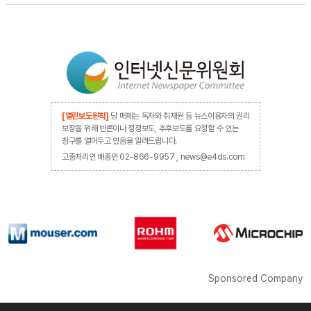
[열린보도원칙]
당 매체는 독자와 취재원 등 뉴스이용자의 권리
보장을 위해 반론이나 정정보도, 추후보도를 요청할 수 있는
창구를 열어두고 있음을 알려드립니다.
고충처리인 배종인 02-866-9957 , news@e4ds.com
Sponsored Company