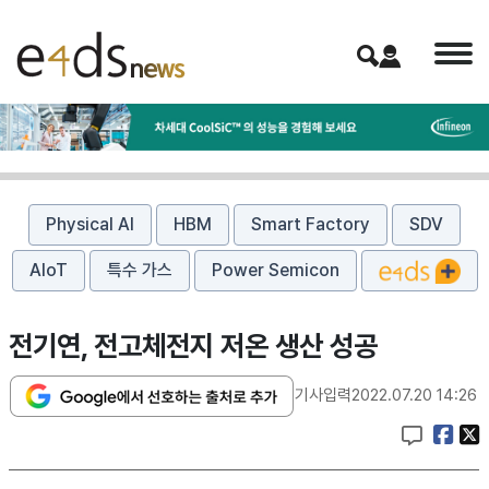
Physical AI
HBM
Smart Factory
SDV
AIoT
특수 가스
Power Semicon
전기연, 전고체전지 저온 생산 성공
기사입력
2022.07.20 14:26