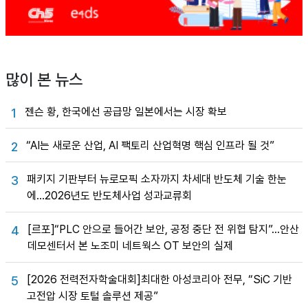
많이 본 뉴스
젠슨 황, 한국에선 공급망 일본에서는 시장 확보
1
“AI는 새로운 산업, AI 팩토리 산업혁명 핵심 인프라 될 것”
2
패키지 기판부터 뉴로모픽 소자까지 차세대 반도체 기술 한눈
3
에…2026년도 반도체사업 성과교류회
[르포]“PLC 안으로 들어간 보안, 공정 중단 전 위협 탐지”…안산
4
데모센터서 본 노조미 네트웍스 OT 보안의 실제
[2026 전력전자학술대회]최대한 아성코리아 전무, “SiC 기반
5
고전압 시장 토털 솔루션 제공”