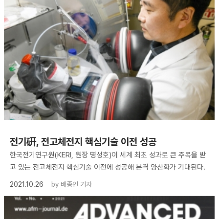
전기硏, 전고체전지 핵심기술 이전 성공
한국전기연구원(KERI, 원장 명성호)이 세계 최초 성과로 큰 주목을 받
고 있는 전고체전지 핵심기술 이전에 성공해 본격 양산화가 기대된다.
2021.10.26
by
배종인 기자