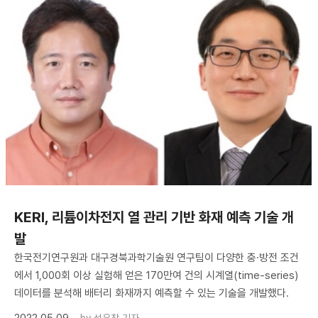
KERI, 리튬이차전지 열 관리 기반 화재 예측 기술 개
발
한국전기연구원과 대구경북과학기술원 연구팀이 다양한 충·방전 조건
에서 1,000회 이상 실험해 얻은 170만여 건의 시계열(time-series)
데이터를 분석해 배터리 화재까지 예측할 수 있는 기술을 개발했다.
2022.05.09
by
성유창 기자