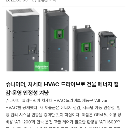
슈나이더, 차세대 HVAC 드라이브로 건물 에너지 절
감·운영 안정성 겨냥
슈나이더 일렉트릭이 차세대 HVAC 드라이브 제품군 ‘Altivar
HVAC’를 공개했다. 새 제품군은 에너지 절감, 시스템 가동 안정성, 빌
딩 관리 시스템 연동을 강화한 것이 핵심이다. 제품은 OEM 및 소형 장
비용 ‘ATH200’과 연속 운전·고급 제어가 필요한 환경용 ‘ATH600’으