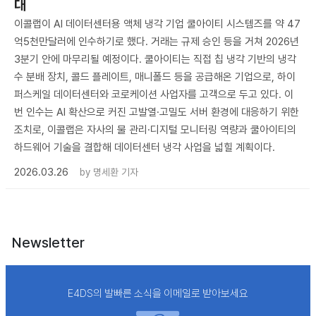
대
이콜랩이 AI 데이터센터용 액체 냉각 기업 쿨아이티 시스템즈를 약 47
억5천만달러에 인수하기로 했다. 거래는 규제 승인 등을 거쳐 2026년
3분기 안에 마무리될 예정이다. 쿨아이티는 직접 칩 냉각 기반의 냉각
수 분배 장치, 콜드 플레이트, 매니폴드 등을 공급해온 기업으로, 하이
퍼스케일 데이터센터와 코로케이션 사업자를 고객으로 두고 있다. 이
번 인수는 AI 확산으로 커진 고발열·고밀도 서버 환경에 대응하기 위한
조치로, 이콜랩은 자사의 물 관리·디지털 모니터링 역량과 쿨아이티의
하드웨어 기술을 결합해 데이터센터 냉각 사업을 넓힐 계획이다.
2026.03.26
by
명세환 기자
Newsletter
E4DS의 발빠른 소식을 이메일로 받아보세요