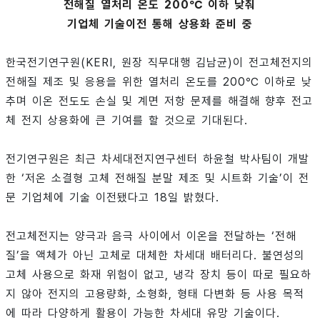
전해질 열처리 온도 200℃ 이하 낮춰
기업체 기술이전 통해 상용화 준비 중
한국전기연구원(KERI, 원장 직무대행 김남균)이 전고체전지의
전해질 제조 및 응용을 위한 열처리 온도를 200℃ 이하로 낮
추며 이온 전도도 손실 및 계면 저항 문제를 해결해 향후 전고
체 전지 상용화에 큰 기여를 할 것으로 기대된다.
전기연구원은 최근 차세대전지연구센터 하윤철 박사팀이 개발
한 ‘저온 소결형 고체 전해질 분말 제조 및 시트화 기술’이 전
문 기업체에 기술 이전됐다고 18일 밝혔다.
전고체전지는 양극과 음극 사이에서 이온을 전달하는 ‘전해
질’을 액체가 아닌 고체로 대체한 차세대 배터리다. 불연성의
고체 사용으로 화재 위험이 없고, 냉각 장치 등이 따로 필요하
지 않아 전지의 고용량화, 소형화, 형태 다변화 등 사용 목적
에 따라 다양하게 활용이 가능한 차세대 유망 기술이다.