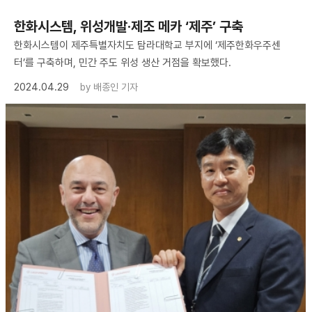
한화시스템, 위성개발·제조 메카 ‘제주’ 구축
한화시스템이 제주특별자치도 탐라대학교 부지에 ‘제주한화우주센
터’를 구축하며, 민간 주도 위성 생산 거점을 확보했다.
2024.04.29
by
배종인 기자