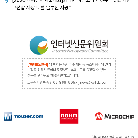
[2026 전력전자학술대회]최대한 아성코리아 전무, “SiC 기반
5
고전압 시장 토털 솔루션 제공”
[열린보도원칙]
당 매체는 독자와 취재원 등 뉴스이용자의 권리
보장을 위해 반론이나 정정보도, 추후보도를 요청할 수 있는
창구를 열어두고 있음을 알려드립니다.
고충처리인 배종인 02-866-9957 , news@e4ds.com
Sponsored Company