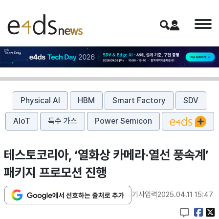
Physical AI
HBM
Smart Factory
SDV
AIoT
특수 가스
Power Semicon
테스토코리아, ‘열화상 카메라·열선 풍속계’
패키지 프로모션 진행
기사입력
2025.04.11 15:47