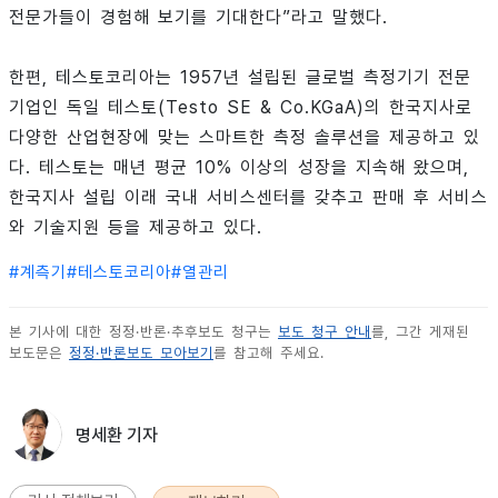
전문가들이 경험해 보기를 기대한다”라고 말했다.
한편, 테스토코리아는 1957년 설립된 글로벌 측정기기 전문
기업인 독일 테스토(Testo SE & Co.KGaA)의 한국지사로
다양한 산업현장에 맞는 스마트한 측정 솔루션을 제공하고 있
다. 테스토는 매년 평균 10% 이상의 성장을 지속해 왔으며,
한국지사 설립 이래 국내 서비스센터를 갖추고 판매 후 서비스
와 기술지원 등을 제공하고 있다.
#
계측기
#
테스토코리아
#
열관리
본 기사에 대한 정정·반론·추후보도 청구는
보도 청구 안내
를, 그간 게재된
보도문은
정정·반론보도 모아보기
를 참고해 주세요.
명세환 기자