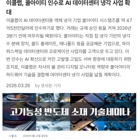
이콜랩, 쿨아이티 인수로 AI 데이터센터 냉각 사업 확
대
이콜랩이 AI 데이터센터용 액체 냉각 기업 쿨아이티 시스템즈를 약 47
억5천만달러에 인수하기로 했다. 거래는 규제 승인 등을 거쳐 2026년
3분기 안에 마무리될 예정이다. 쿨아이티는 직접 칩 냉각 기반의 냉각
수 분배 장치, 콜드 플레이트, 매니폴드 등을 공급해온 기업으로, 하이
퍼스케일 데이터센터와 코로케이션 사업자를 고객으로 두고 있다. 이
번 인수는 AI 확산으로 커진 고발열·고밀도 서버 환경에 대응하기 위한
조치로, 이콜랩은 자사의 물 관리·디지털 모니터링 역량과 쿨아이티의
하드웨어 기술을 결합해 데이터센터 냉각 사업을 넓힐 계획이다.
2026.03.26
by
명세환 기자