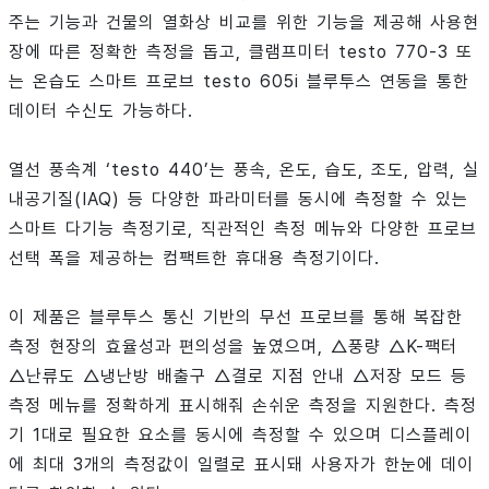
주는 기능과 건물의 열화상 비교를 위한 기능을 제공해 사용현
장에 따른 정확한 측정을 돕고, 클램프미터 testo 770-3 또
는 온습도 스마트 프로브 testo 605i 블루투스 연동을 통한
데이터 수신도 가능하다.
열선 풍속계 ‘testo 440’는 풍속, 온도, 습도, 조도, 압력, 실
내공기질(IAQ) 등 다양한 파라미터를 동시에 측정할 수 있는
스마트 다기능 측정기로, 직관적인 측정 메뉴와 다양한 프로브
선택 폭을 제공하는 컴팩트한 휴대용 측정기이다.
이 제품은 블루투스 통신 기반의 무선 프로브를 통해 복잡한
측정 현장의 효율성과 편의성을 높였으며, △풍량 △K-팩터
△난류도 △냉난방 배출구 △결로 지점 안내 △저장 모드 등
측정 메뉴를 정확하게 표시해줘 손쉬운 측정을 지원한다. 측정
기 1대로 필요한 요소를 동시에 측정할 수 있으며 디스플레이
에 최대 3개의 측정값이 일렬로 표시돼 사용자가 한눈에 데이