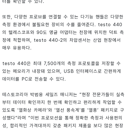
터를 확인할 수 있다.
또한, 다양한 프로브를 연결할 수 있는 다기능 핸들은 다양한
측정 환경에서 불필요한 장비의 수를 줄여준다. testo 440
의 텔레스코프와 90도 앵글 어댑터는 천장에 위치한 덕트 측
정에 적합하며, testo 440-2의 차압센서는 산업 현장에서
매우 유용하다.
testo 440은 최대 7,500개의 측정 프로토콜을 저장할 수
있는 메모리가 내장돼 있으며, USB 인터페이스로 간편하게
데이터를 PC로 전송할 수 있다.
테스토코리아 박범웅 세일즈 매니저는 “현장 전문가들이 실측
부터 데이터 확인까지 한 번에 확인하고 편리하게 작업할 수
있도록 ‘열화상 카메라’와 ‘열선 풍속계’를 ‘열풍’ 패키지로 구
성했다”라며 “이번 프로모션을 통해 정확한 측정과 사용편의
성, 합리적인 가격대까지 갖춘 패키지 제품을 보다 많은 현장