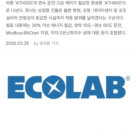
비용 ‘ATH200’과 연속 운전·고급 제어가 필요한 환경용 ‘ATH600’으
로 나뉜다. 회사는 상업용 건물은 물론 병원, 공항, 데이터센터 등 공조
설비의 안정성이 중요한 시설까지 적용 범위를 넓히겠다는 구상이다.
발표 내용에는 30% 이상 에너지 절감, 영하 10도~영상 60도 운전,
Modbus·BACnet 지원, 저지구온난화지수 냉매 대응 등이 포함됐다.
2026.03.26
by
명세환 기자