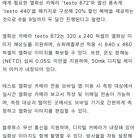
에게 필요한 열화상 카메라 ‘testo 872’와 열선 풍속계
‘testo 440’을 패키지로 구성해 20% 할인 혜택을 제공하는
것으로 6월 9일까지 두 달간 진행된다고 알렸다.
열화상 카메라 testo 872는 320 x 240 픽셀의 열화상 이
미지 해상도를 지원하며, 슈퍼레졸루션 적용 시 640 x 480
픽셀의 열화상 이미지를 확보할 수 있다. 또한, 온도 분해능
(NETD) 섭씨 0.05도 미만을 지원하며, 50mk 디지털 레이
저 마커가 내장되어 있다.
테스토 열화상 카메라 전용 모바일 앱 이용 시 측정 대상에서
실시간 열화상 카메라 보고서 작성 및 이메일 전송이 가능하
며, 측정 대상과 떨어진 곳에서도 모바일 기기로 간편하게 측
정하고 열화상 이미지를 편집할 수 있다.
블루투스 무선 통신을 지원하며, 디지털 카메라가 내장돼 있어
실화상 이미지도 함께 촬영할 수 있다. 방사율을 자동 설정해