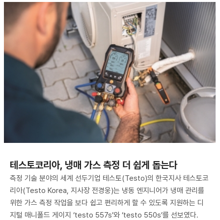
테스토코리아, 냉매 가스 측정 더 쉽게 돕는다
측정 기술 분야의 세계 선두기업 테스토(Testo)의 한국지사 테스토코
리아(Testo Korea, 지사장 전경웅)는 냉동 엔지니어가 냉매 관리를
위한 가스 측정 작업을 보다 쉽고 편리하게 할 수 있도록 지원하는 디
지털 매니폴드 게이지 ‘testo 557s’와 ‘testo 550s’를 선보였다.