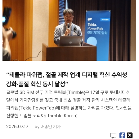
“테클라 파워팹, 철골 제작 업계 디지털 혁신 수익성
강화·품질 혁신 동시 달성”
글로벌 3D BIM 선두 기업 트림블(Trimble)은 17일 구로 롯데시티호
텔에서 기자간담회를 갖고 국내 최초 철골 제작 관리 시스템인 테클라
파워팹(Tekla PowerFab)에 대해 설명하는 자리를 가졌다. 인사말을
진행한 트림블 코리아(Trimble Korea)..
2025.07.17
by
배종인 기자