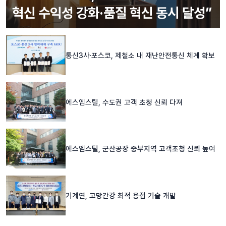
혁신 수익성 강화·품질 혁신 동시 달성”
통신3사·포스코, 제철소 내 재난안전통신 체계 확보
에스엠스틸, 수도권 고객 초청 신뢰 다져
에스엠스틸, 군산공장 중부지역 고객초청 신뢰 높여
기계연, 고망간강 최적 용접 기술 개발