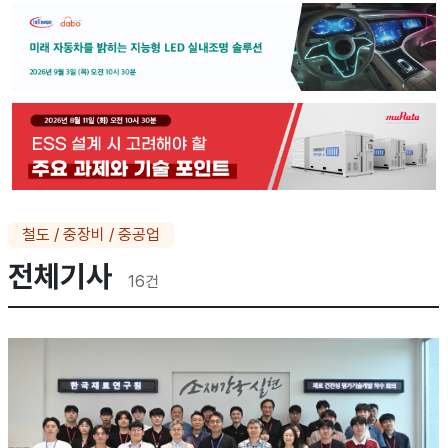
철도 / 중장비 / 중공업
전체기사
16
건