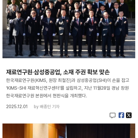
재료연구원·삼성중공업, 소재 주권 확보 맞손
한국재료연구원(KIMS, 원장 최철진)과 삼성중공업(SHI)이 손을 잡고
‘KIMS-SHI 재료혁신연구센터’를 설립하고, 지난 11월28일 경남 창원
한국재료연구원 본원에서 현판식을 개최했다.
2025.12.01
by
배종인 기자