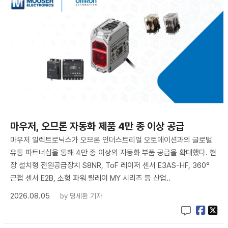
마우저, 오므론 자동화 제품 4만 종 이상 공급
마우저 일렉트로닉스가 오므론 인더스트리얼 오토메이션과의 글로벌
유통 파트너십을 통해 4만 종 이상의 자동화 부품 공급을 확대했다. 현
장 설치형 전원공급장치 S8NR, ToF 레이저 센서 E3AS-HF, 360°
근접 센서 E2B, 소형 파워 릴레이 MY 시리즈 등 산업..
2026.08.05
by
명세환 기자