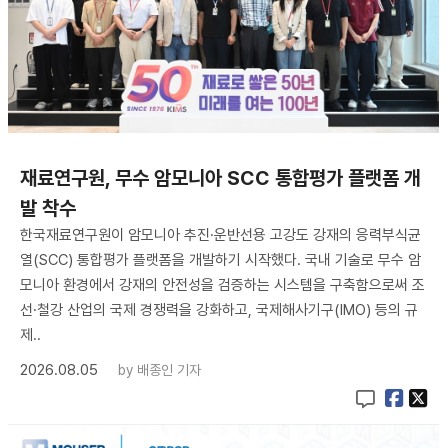
재료연구원, 무수 암모니아 SCC 통합평가 플랫폼 개
발 착수
한국재료연구원이 암모니아 추진·운반선용 고강도 강재의 응력부식균
열(SCC) 통합평가 플랫폼을 개발하기 시작했다. 국내 기술로 무수 암
모니아 환경에서 강재의 안전성을 검증하는 시스템을 구축함으로써 조
선·철강 산업의 국제 경쟁력을 강화하고, 국제해사기구(IMO) 등의 규
제..
2026.08.05
by
배종인 기자