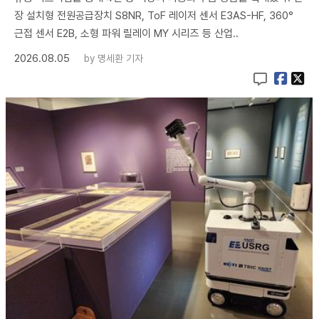
장 설치형 전원공급장치 S8NR, ToF 레이저 센서 E3AS-HF, 360°
근접 센서 E2B, 소형 파워 릴레이 MY 시리즈 등 산업..
2026.08.05
by
명세환 기자