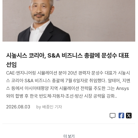
시높시스 코리아, S&A 비즈니스 총괄에 문성수 대표
선임
CAE·엔지니어링 시뮬레이션 분야 20년 경력자 문성수 대표가 시높시
스 코리아 S&A 비즈니스 총괄에 7월 6일자로 취임했다. 알테어, 지멘
스 등에서 아시아태평양 지역 시뮬레이션 전략을 주도한 그는 Ansys
와의 합병 후 한국 반도체·자동차·조선·방산 시장 공략을 강화..
2026.08.03
by
배종인 기자
더 보기