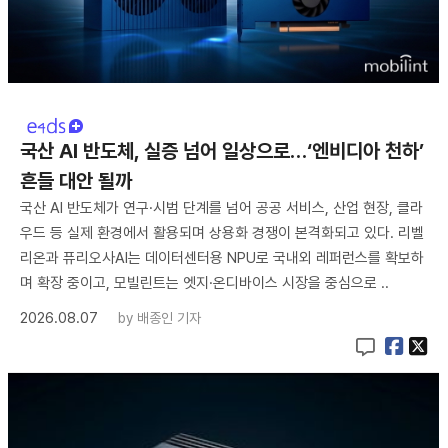
국산 AI 반도체, 실증 넘어 일상으로…‘엔비디아 천하’
흔들 대안 될까
국산 AI 반도체가 연구·시범 단계를 넘어 공공 서비스, 산업 현장, 클라
우드 등 실제 환경에서 활용되며 상용화 경쟁이 본격화되고 있다. 리벨
리온과 퓨리오사AI는 데이터센터용 NPU로 국내외 레퍼런스를 확보하
며 확장 중이고, 모빌린트는 엣지·온디바이스 시장을 중심으로 ..
2026.08.07
by
배종인 기자