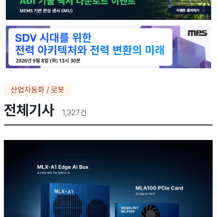
산업자동화 / 로봇
전체기사
1,327
건