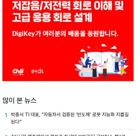
많이 본 뉴스
박중서 TI 대표, “자동차서 검증된 ‘반도체’ 로봇 지능화 지름길
1
된다”