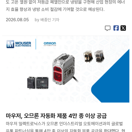
도 고온 열원 없이 저등급 폐열만으로 냉방을 구현해 산업 현장의 에너
지 효율 향상과 냉방 소비 절감에 기여할 것으로 예상된다.
2026.08.05
by
배종인 기자
마우저, 오므론 자동화 제품 4만 종 이상 공급
마우저 일렉트로닉스가 오므론 인더스트리얼 오토메이션과의 글로벌
유통 파트너십을 통해 4만 종 이상의 자동화 부품 공급을 확대했다. 현