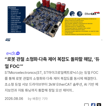
“로봇 관절 소형화·다축 제어 복잡도 돌파할 해답, ‘듀
얼 FOC’”
STMicroelectronics(ST, ST마이크로일렉트로닉스)는 듀얼 FOC
를 통해 로봇 관절의 소형화와 다축 제어 복잡도를 동시에 해결한다.
초소형 듀얼 서보 드라이브부터 2kW EtherCAT 솔루션, AI 기반 예
지보전과 자동 튜닝까지 통합해 정밀 모션 제어의..
2026.08.06
by
배종인 기자