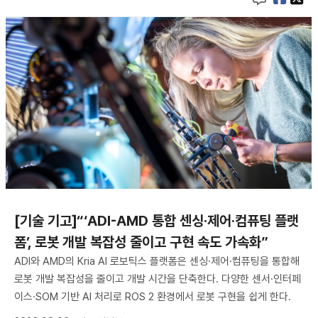
[기술 기고]“‘ADI-AMD 통합 센싱·제어·컴퓨팅 플랫
폼’, 로봇 개발 복잡성 줄이고 구현 속도 가속화”
ADI와 AMD의 Kria AI 로보틱스 플랫폼은 센싱·제어·컴퓨팅을 통합해
로봇 개발 복잡성을 줄이고 개발 시간을 단축한다. 다양한 센서·인터페
이스·SOM 기반 AI 처리로 ROS 2 환경에서 로봇 구현을 쉽게 한다.