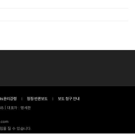
ds윤리강령
정정·반론보도
보도 청구 안내
8 | 대표자 : 명세환
.com
임을 질 수 있습니다.