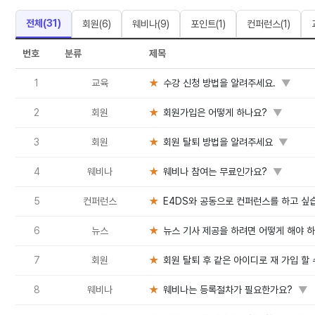
전체(
31
)
회원
(
6
)
웨비나
(
9
)
포인트
(
1
)
컨퍼런스
(
1
)
번호
분류
제목
1
교육
★
수강 신청 방법을 알려주세요.
▼
2
회원
★
회원가입은 어떻게 하나요?
▼
3
회원
★
회원 탈퇴 방법을 알려주세요
▼
4
웨비나
★
웨비나 참여는 무료인가요?
▼
5
컨퍼런스
★
E4DS와 공동으로 컨퍼런스를 하고 싶
6
뉴스
★
뉴스 기사 제공을 하려면 어떻게 해야 
7
회원
★
회원 탈퇴 후 같은 아이디로 재 가입 할 
8
웨비나
★
웨비나는 등록절차가 필요한가요?
▼