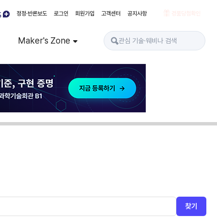
정정·반론보도
로그인
회원가입
고객센터
공지사항
경품당첨확인
Maker's Zone
찾기