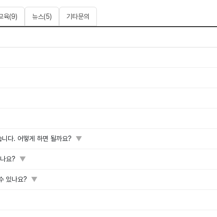
교육
(
9
)
뉴스
(
5
)
기타문의
습니다. 어떻게 하면 될까요?
▼
하나요?
▼
수 있나요?
▼