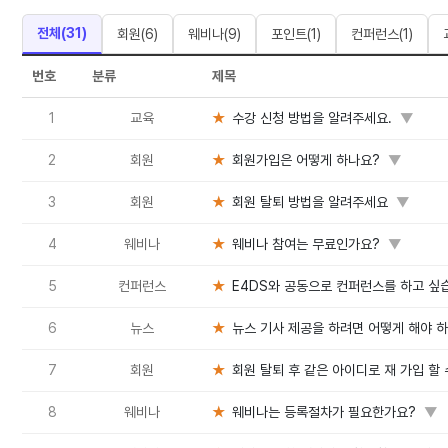
전체(
31
)
회원
(
6
)
웨비나
(
9
)
포인트
(
1
)
컨퍼런스
(
1
)
번호
분류
제목
1
교육
★
수강 신청 방법을 알려주세요.
▼
2
회원
★
회원가입은 어떻게 하나요?
▼
3
회원
★
회원 탈퇴 방법을 알려주세요
▼
4
웨비나
★
웨비나 참여는 무료인가요?
▼
5
컨퍼런스
★
E4DS와 공동으로 컨퍼런스를 하고 싶
6
뉴스
★
뉴스 기사 제공을 하려면 어떻게 해야 
7
회원
★
회원 탈퇴 후 같은 아이디로 재 가입 할 
8
웨비나
★
웨비나는 등록절차가 필요한가요?
▼