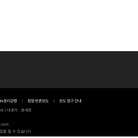
ds윤리강령
정정·반론보도
보도 청구 안내
8 | 대표자 : 명세환
.com
임을 질 수 있습니다.