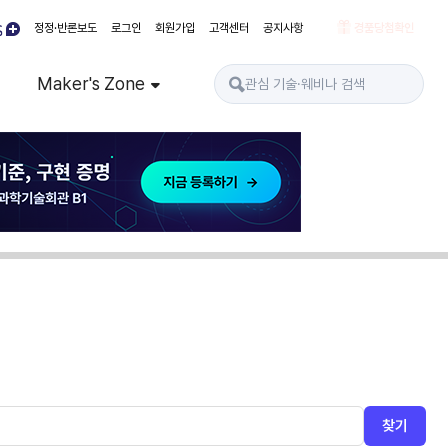
정정·반론보도
로그인
회원가입
고객센터
공지사항
경품당첨확인
Maker's Zone
찾기