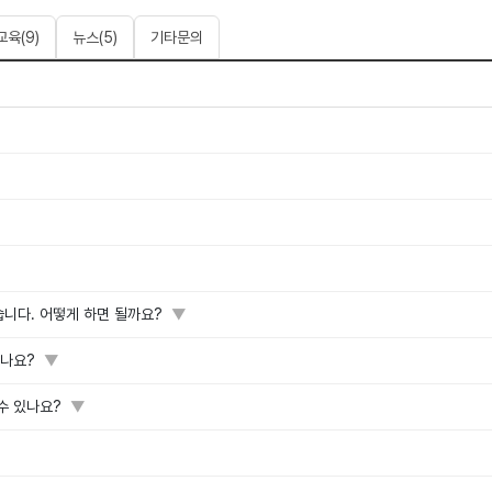
교육
(
9
)
뉴스
(
5
)
기타문의
습니다. 어떻게 하면 될까요?
▼
하나요?
▼
수 있나요?
▼