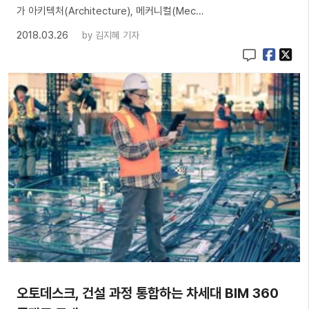
가 아키텍처(Architecture), 메커니컬(Mec…
2018.03.26
by
김지혜 기자
오토데스크, 건설 과정 통합하는 차세대 BIM 360