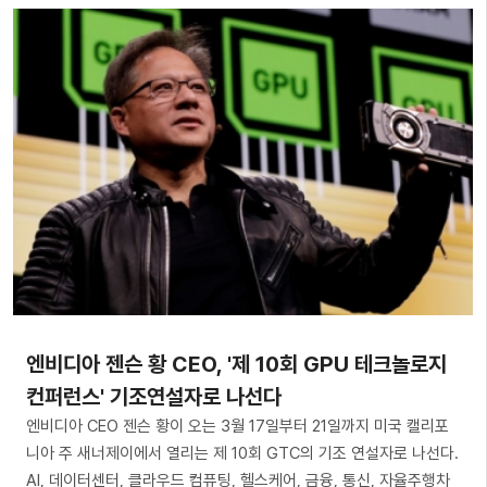
엔비디아 젠슨 황 CEO, '제 10회 GPU 테크놀로지
컨퍼런스' 기조연설자로 나선다
엔비디아 CEO 젠슨 황이 오는 3월 17일부터 21일까지 미국 캘리포
니아 주 새너제이에서 열리는 제 10회 GTC의 기조 연설자로 나선다.
AI, 데이터센터, 클라우드 컴퓨팅, 헬스케어, 금융, 통신, 자율주행차