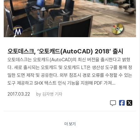
오토데스크, ‘오토캐드(AutoCAD) 2018’ 출시
오토데스크는 오토캐드(AutoCAD)의 최신 버전을 출시한다고 밝혔
다. 새로 출시되는 오토캐드 및 오토캐드 LT은 생산성 도구를 통해 정
밀한 도면 제작 및 공유한다. 외부 참조시 경로 오류를 수정할 수 있는
도구 제공하고 SHX 텍스트 인식 기능을 지원해 PDF 가져…
2017.03.22
by
김자영 기자
더 보기