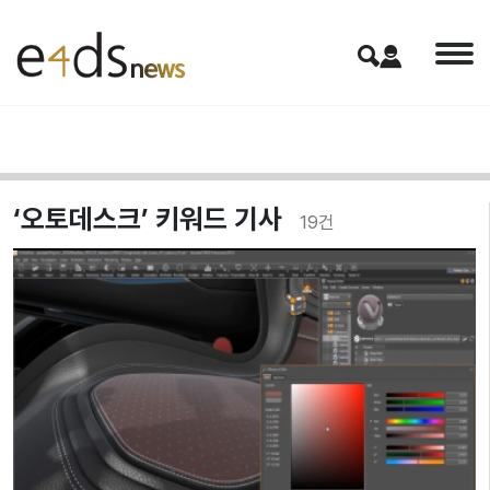
‘오토데스크’ 키워드 기사
19
건