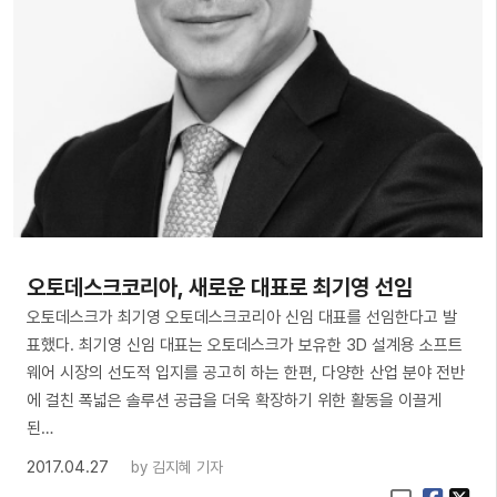
오토데스크코리아, 새로운 대표로 최기영 선임
오토데스크가 최기영 오토데스크코리아 신임 대표를 선임한다고 발
표했다. 최기영 신임 대표는 오토데스크가 보유한 3D 설계용 소프트
웨어 시장의 선도적 입지를 공고히 하는 한편, 다양한 산업 분야 전반
에 걸친 폭넓은 솔루션 공급을 더욱 확장하기 위한 활동을 이끌게
된…
2017.04.27
by
김지혜 기자