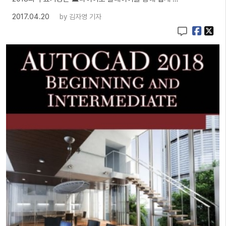
2017.04.20
by
김자영 기자