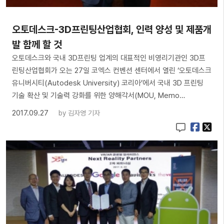
오토데스크-3D프린팅산업협회, 인력 양성 및 제품개
발 함께 할 것
오토데스크와 국내 3D프린팅 업계의 대표적인 비영리기관인 3D프
린팅산업협회가 오는 27일 코엑스 컨벤션 센터에서 열린 ‘오토데스크
유니버시티(Autodesk University) 코리아’에서 국내 3D 프린팅
기술 확산 및 기술력 강화를 위한 양해각서(MOU, Memo…
2017.09.27
by
김자영 기자