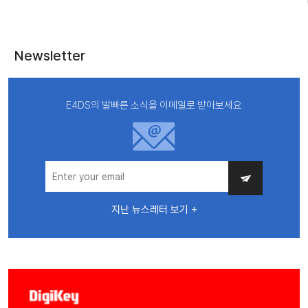
Newsletter
E4DS의 발빠른 소식을 이메일로 받아보세요
지난 뉴스레터 보기 +