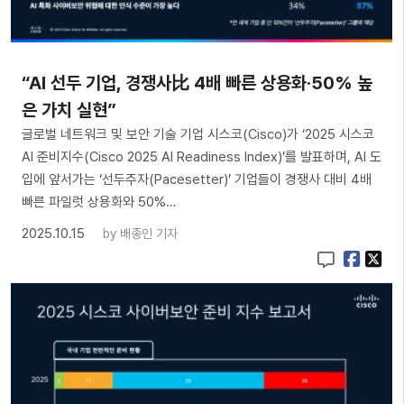
“AI 선두 기업, 경쟁사比 4배 빠른 상용화·50% 높
은 가치 실현”
글로벌 네트워크 및 보안 기술 기업 시스코(Cisco)가 ‘2025 시스코
AI 준비지수(Cisco 2025 AI Readiness Index)’를 발표하며, AI 도
입에 앞서가는 ‘선두주자(Pacesetter)’ 기업들이 경쟁사 대비 4배
빠른 파일럿 상용화와 50%…
2025.10.15
by
배종인 기자