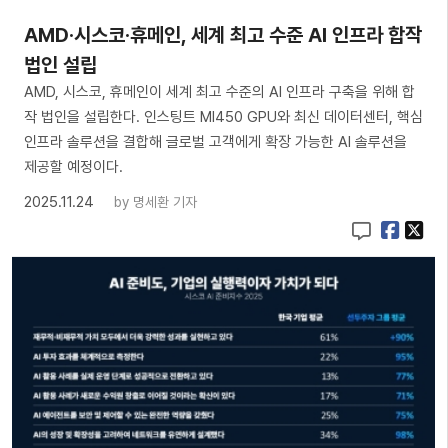
AMD·시스코·휴메인, 세계 최고 수준 AI 인프라 합작
법인 설립
AMD, 시스코, 휴메인이 세계 최고 수준의 AI 인프라 구축을 위해 합
작 법인을 설립한다. 인스팅트 MI450 GPU와 최신 데이터센터, 핵심
인프라 솔루션을 결합해 글로벌 고객에게 확장 가능한 AI 솔루션을
제공할 예정이다.
2025.11.24
by
명세환 기자