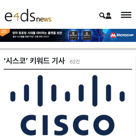
‘시스코’ 키워드 기사
62
건