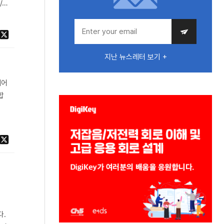
/…
지난 뉴스레터 보기 +
제어
합
다.