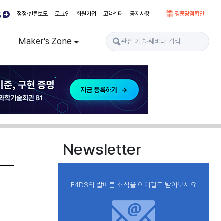
정정·반론보도
로그인
회원가입
고객센터
공지사항
경품당첨확인
Maker's Zone
Newsletter
E4DS의 발빠른 소식을 이메일로 받아보세요
서