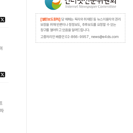
[열린보도원칙]
당 매체는 독자와 취재원 등 뉴스이용자의 권리
보장을 위해 반론이나 정정보도, 추후보도를 요청할 수 있는
창구를 열어두고 있음을 알려드립니다.
고충처리인 배종인 02-866-9957 , news@e4ds.com
이
트
전자