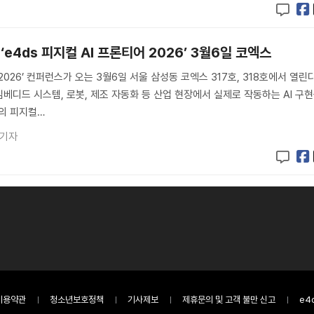
‘e4ds 피지컬 AI 프론티어 2026’ 3월6일 코엑스
 2026’ 컨퍼런스가 오는 3월6일 서울 삼성동 코엑스 317호, 318호에서 열린다
임베디드 시스템, 로봇, 제조 자동화 등 산업 현장에서 실제로 작동하는 AI 구
의 피지컬…
 기자
이용약관
청소년보호정책
기사제보
제휴문의 및 고객 불만 신고
e4