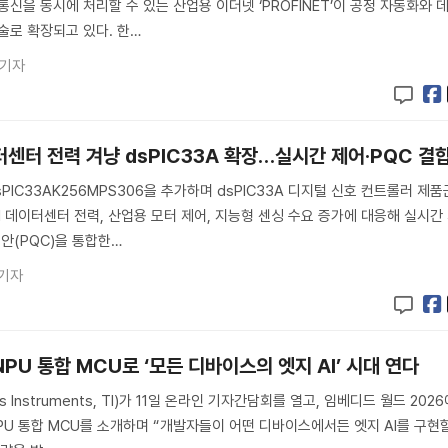
신을 동시에 처리할 수 있는 산업용 이더넷 ‘PROFINET’이 공정 자동화와 
술로 확장되고 있다. 한…
 기자
터센터 전력 겨냥 dsPIC33A 확장…실시간 제어·PQC 결
IC33AK256MPS306을 추가하며 dsPIC33A 디지털 신호 컨트롤러 제품
I 데이터센터 전력, 산업용 모터 제어, 지능형 센싱 수요 증가에 대응해 실시간
보안(PQC)을 통합한…
 기자
e™ NPU 통합 MCU로 ‘모든 디바이스의 엣지 AI’ 시대 연다
Instruments, TI)가 11일 온라인 기자간담회를 열고, 임베디드 월드 202
™ NPU 통합 MCU를 소개하며 “개발자들이 어떤 디바이스에서든 엣지 AI를 구현