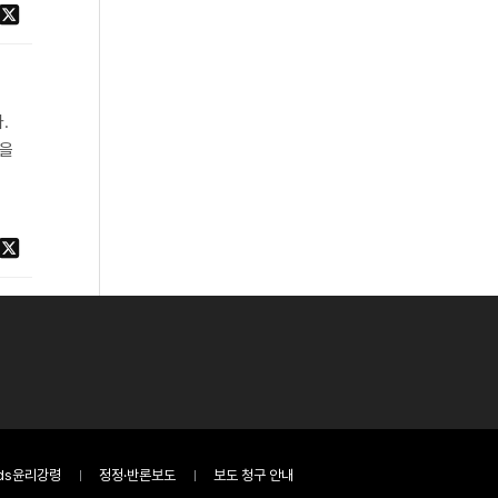
.
현을
ds윤리강령
정정·반론보도
보도 청구 안내