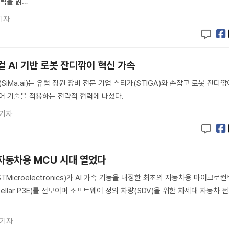
전략을 밝…
기자
컬 AI 기반 로봇 잔디깎이 혁신 가속
(SiMa.ai)는 유럽 정원 장비 전문 기업 스티가(STIGA)와 손잡고 로봇 잔디깎
어 기술을 적용하는 전략적 협력에 나섰다.
 기자
재 자동차용 MCU 시대 열었다
icroelectronics)가 AI 가속 기능을 내장한 최초의 자동차용 마이크로컨
tellar P3E)를 선보이며 소프트웨어 정의 차량(SDV)을 위한 차세대 자동차 
 기자