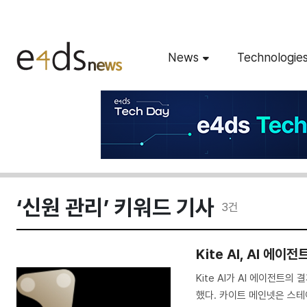
News
Technologie
‘신원 관리’ 키워드 기사
3
건
Kite AI, AI 에
Kite AI가 AI 에이전트
했다. 카이트 메인넷은 스