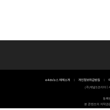
e4ds뉴스 매체소개
개인정보취급방침
(주)채널5코리아 | 
등록번
본 콘텐츠의 저작권은