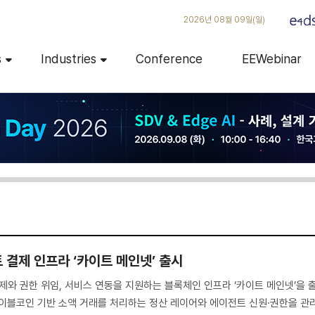
2026년 08월 09일(일)
s
Industries
Conference
EEWebinar
이전트 결제 인프라 ‘카이트 메인넷’ 출시
의 결제와 권한 위임, 서비스 연동을 지원하는 블록체인 인프라 ‘카이트 메인넷’을 
테이블코인 기반 소액 거래를 처리하는 정산 레이어와 에이전트 신원·권한을 관