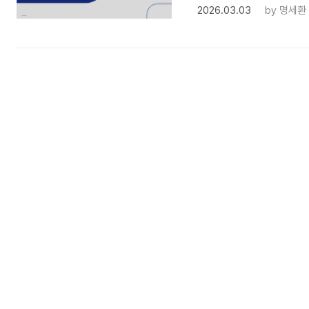
2026.03.03
by
명세환