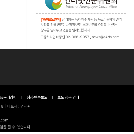
[열린보도원칙]
당 매체는 독자와 취재원 등 뉴스이용자의 권리
보장을 위해 반론이나 정정보도, 추후보도를 요청할 수 있는
창구를 열어두고 있음을 알려드립니다.
고충처리인 배종인 02-866-9957 , news@e4ds.com
ds윤리강령
정정·반론보도
보도 청구 안내
8 | 대표자 : 명세환
.com
임을 질 수 있습니다.