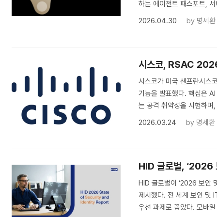
하는 에이전트 패스포트, 서
2026.04.30
by
명세환
시스코, RSAC 20
시스코가 미국 샌프란시스코에
기능을 발표했다. 핵심은 A
는 공격 취약성을 시험하며,
2026.03.24
by
명세환
HID 글로벌, ‘202
HID 글로벌이 ‘2026 보
제시했다. 전 세계 보안 및 
우선 과제로 꼽았다. 모바일