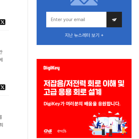
지난 뉴스레터 보기 +
안
에
를
 최