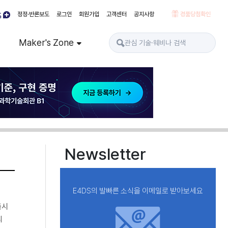
정정·반론보도
로그인
회원가입
고객센터
공지사항
경품당첨확인
Maker's Zone
Newsletter
E4DS의 발빠른 소식을 이메일로 받아보세요
출시
리