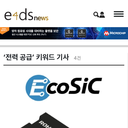
‘전력 공급’ 키워드 기사
4
건