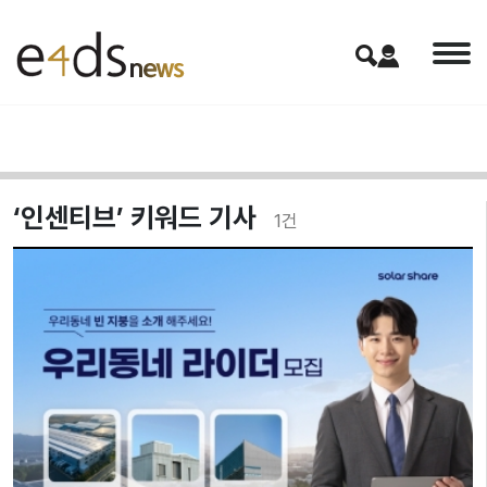
‘인센티브’ 키워드 기사
1
건