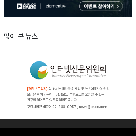
많이 본 뉴스
[열린보도원칙]
당 매체는 독자와 취재원 등 뉴스이용자의 권리
보장을 위해 반론이나 정정보도, 추후보도를 요청할 수 있는
창구를 열어두고 있음을 알려드립니다.
고충처리인 배종인 02-866-9957 , news@e4ds.com