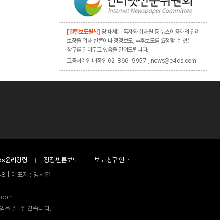
[열린보도원칙]
당 매체는 독자와 취재원 등 뉴스이용자의 권리
보장을 위해 반론이나 정정보도, 추후보도를 요청할 수 있는
창구를 열어두고 있음을 알려드립니다.
고충처리인 배종인 02-866-9957 , news@e4ds.com
ds윤리강령
정정·반론보도
보도 청구 안내
8 | 대표자 : 명세환
.com
임을 질 수 있습니다.