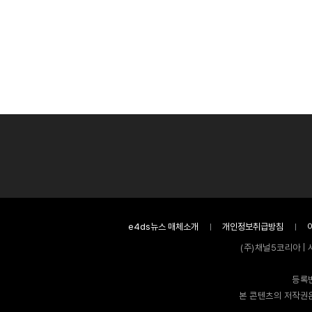
e4ds뉴스 매체소개
개인정보취급방침
(주)채널5코리아 | 
등록번
본 콘텐츠의 저작권은