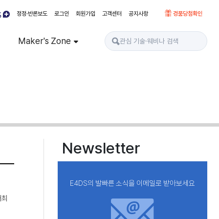
정정·반론보도
로그인
회원가입
고객센터
공지사항
경품당첨확인
Maker's Zone
Newsletter
E4DS의 발빠른 소식을 이메일로 받아보세요
개최
I