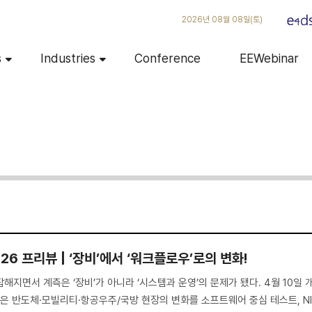
2026년 08월 08일(토)
s
Industries
Conference
EEWebinar
2026 프리뷰 | ‘장비’에서 ‘워크플로우’로의 변화!
지면서 계측은 ‘장비’가 아니라 ‘시스템과 운영’의 문제가 됐다. 4월 10일 
 2026은 반도체·모빌리티·항공우주/국방 현장의 변화를 소프트웨어 중심 테스트, N