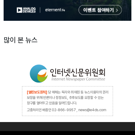
많이 본 뉴스
[열린보도원칙]
당 매체는 독자와 취재원 등 뉴스이용자의 권리
보장을 위해 반론이나 정정보도, 추후보도를 요청할 수 있는
창구를 열어두고 있음을 알려드립니다.
고충처리인 배종인 02-866-9957 , news@e4ds.com