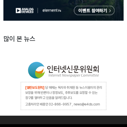
많이 본 뉴스
[열린보도원칙]
당 매체는 독자와 취재원 등 뉴스이용자의 권리
보장을 위해 반론이나 정정보도, 추후보도를 요청할 수 있는
창구를 열어두고 있음을 알려드립니다.
고충처리인 배종인 02-866-9957 , news@e4ds.com