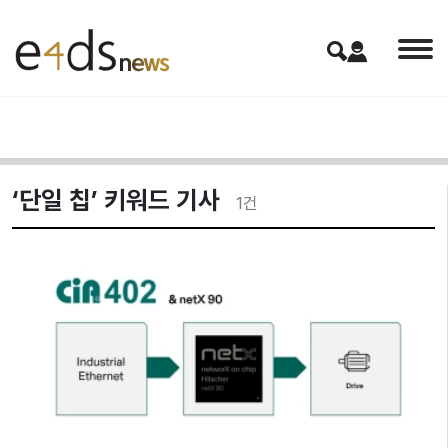
‘단일 칩’ 키워드 기사
1
건