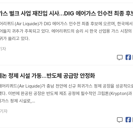
가스 벌크 사업 재진입 시사…DIG 에어가스 인수전 최종 후
리퀴드(Air Liquide)가 DIG 에어가스 인수전 최종 후보에 오르며, 한국에서
어들지 귀추가 주목되고 있다. 에어리퀴드의 승리 시 한국 산업용 가스 시장의
귀가 쏠리고 있다.
기자
제논 정제 시설 가동…반도체 공급망 안정화
리퀴드(Air Liquide)가 충남 천안에 신규 희귀가스 정제 공장을 성공적으
다. 이번에 완공된 공장은 반도체 제조 공정에 필수적인 크립톤(Krypton)과
귀가스 정제 시설로,…
 기자