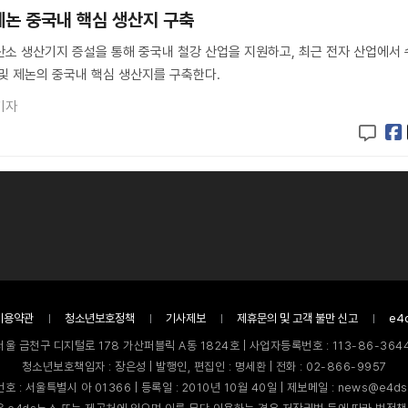
제논 중국내 핵심 생산지 구축
소 생산기지 증설을 통해 중국내 철강 산업을 지원하고, 최근 전자 산업에서 
및 제논의 중국내 핵심 생산지를 구축한다.
기자
이용약관
청소년보호정책
기사제보
제휴문의 및 고객 불만 신고
e4
서울 금천구 디지털로 178 가산퍼블릭 A동 1824호 | 사업자등록번호 : 113-86-3644
청소년보호책임자 : 장은성 | 발행인, 편집인 : 명세환 | 전화 : 02-866-9957
호 : 서울특별시 아 01366 | 등록일 : 2010년 10월 40일 | 제보메일 : news@e4ds