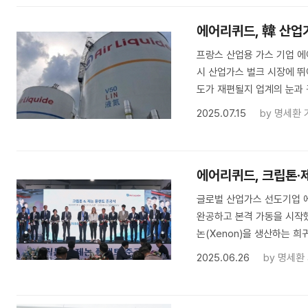
에어리퀴드, 韓 산업
프랑스 산업용 가스 기업 에어
시 산업가스 벌크 시장에 뛰
도가 재편될지 업계의 눈과 
2025.07.15
by
명세환 
에어리퀴드, 크립톤·
글로벌 산업가스 선도기업 에어
완공하고 본격 가동을 시작했
논(Xenon)을 생산하는 희
2025.06.26
by
명세환