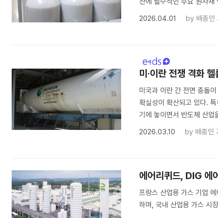
산에 필수적인 주요 원자재
2026.04.01
by
배종인
미·이란 전쟁 격화 헬
미국과 이란 간 전면 충돌이
확실성이 확산되고 있다. 특히
기에 놓이면서 반도체 산업을
2026.03.10
by
배종인 
에어리퀴드, DIG 에
프랑스 산업용 가스 기업 에어
하며, 국내 산업용 가스 시