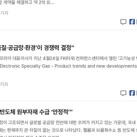
급 계약을 체결하고 약 2억 유…
 기자
품질·공급망·환경’이 경쟁력 결정”
리아 대표이사가 지난 4월24일 FKI타워 컨퍼런스센터에서 열린 ‘고기능성 
tronic Specialty Gas - Product trends and new development
 기자
반도체 원부자재 수급 ‘안정적’”
장이 고조되면서 글로벌 공급망 전반에 대한 우려가 커지고 있는 가운데, 국내
는 현재까지 큰 차질이 없는 것으로 나타났다. 헬륨과 브롬화수소 등 반도체 