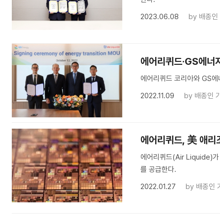
2023.06.08
by
배종인
에어리퀴드·GS에너지
에어리퀴드 코리아와 GS에너
2022.11.09
by
배종인 
에어리퀴드, 美 애리
에어리퀴드(Air Liquid
를 공급한다.
2022.01.27
by
배종인 