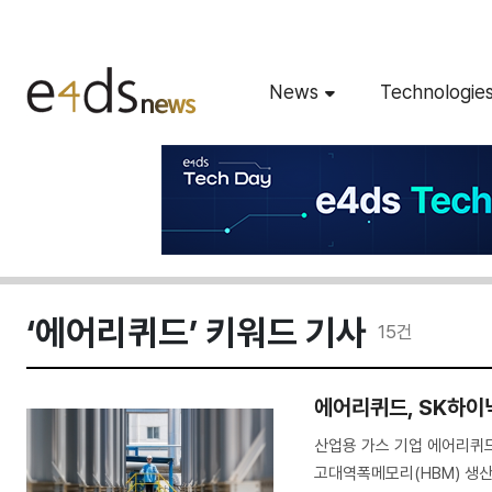
News
Technologie
‘에어리퀴드’ 키워드 기사
15
건
에어리퀴드, SK하이
산업용 가스 기업 에어리퀴드
고대역폭메모리(HBM) 생