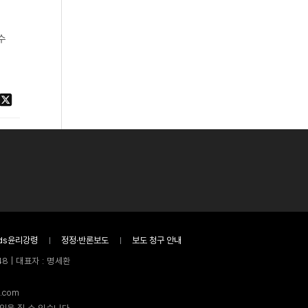
수
ds윤리강령
정정·반론보도
보도 청구 안내
8 | 대표자 : 명세환
.com