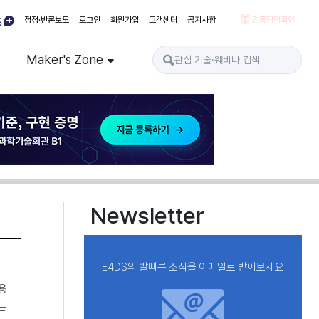
정정·반론보도
로그인
회원가입
고객센터
공지사항
경품당첨확인
Maker's Zone
Newsletter
E4DS의 발빠른 소식을 이메일로 받아보세요
용
는