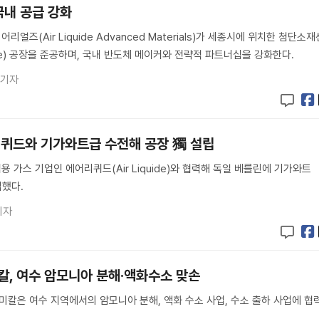
국내 공급 강화
즈(Air Liquide Advanced Materials)가 세종시에 위치한 첨단소재
ne) 공장을 준공하며, 국내 반도체 메이커와 전략적 파트너십을 강화한다.
 기자
퀴드와 기가와트급 수전해 공장 獨 설립
 가스 기업인 에어리퀴드(Air Liquide)와 협력해 독일 베를린에 기가와트
립했다.
기자
, 여수 암모니아 분해·액화수소 맞손
칼은 여수 지역에서의 암모니아 분해, 액화 수소 사업, 수소 출하 사업에 협