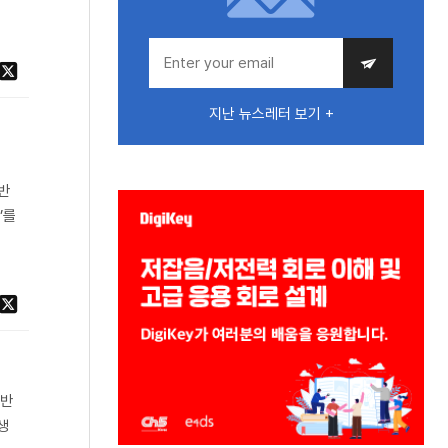
지난 뉴스레터 보기 +
반
s’를
 반
생