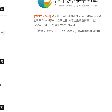
[열린보도원칙]
당 매체는 독자와 취재원 등 뉴스이용자의 권리
보장을 위해 반론이나 정정보도, 추후보도를 요청할 수 있는
창구를 열어두고 있음을 알려드립니다.
고충처리인 배종인 02-866-9957 , news@e4ds.com
원회
을
인