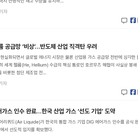
 역시 안정적인 재고 수준을 유지하…
 기자
륨 공급망 ‘비상’…반도체 산업 직격탄 우려
 현실화되면서 글로벌 에너지 시장은 물론 산업용 가스 공급망 전반에 심각한 
 세계 헬륨(He, Hellium) 수급의 핵심 통로인 호르무즈 해협이 사실상 봉쇄
 비롯한 첨단 제조업 전…
기자
어가스 인수 완료…한국 산업 가스 ‘선도 기업’ 도약
리퀴드(Air Liquide)가 한국의 통합 가스 기업 DIG 에어가스 인수를 공식 
장에서 선도적 입지를 확보했다.