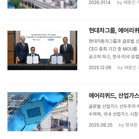
2026.01.14
by
배종인 
현대차그룹, 에어리퀴
현대자동차그룹과 글로벌 산업용
CEO 총회 기간 중 MOU를
공고히 하고, 한국·미국·유
2025.12.06
by
배종인 
에어리퀴드, 산업가스
글로벌 산업가스 선두주자 에어
수하며, 국내 산업가스 시장
2025.08.25
by
명세환