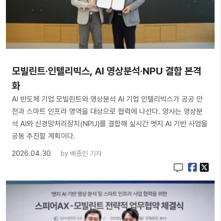
모빌린트·인텔리빅스, AI 영상분석·NPU 결합 본격
화
AI 반도체 기업 모빌린트와 영상분석 AI 기업 인텔리빅스가 공공 안
전과 스마트 인프라 영역을 대상으로 협력에 나선다. 양사는 영상분
석 AI와 신경망처리장치(NPU)를 결합해 실시간 엣지 AI 기반 사업을
공동 추진할 계획이다.
2026.04.30
by
배종인 기자