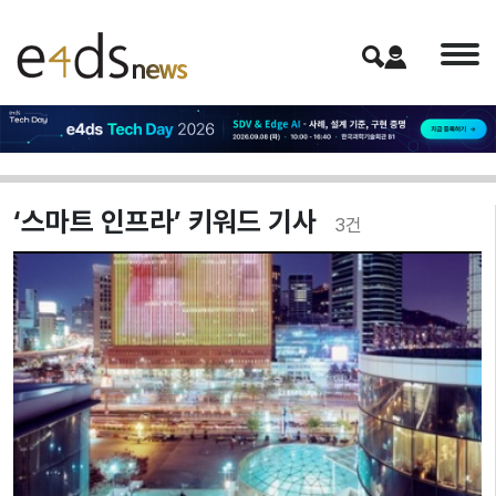
‘스마트 인프라’ 키워드 기사
3
건