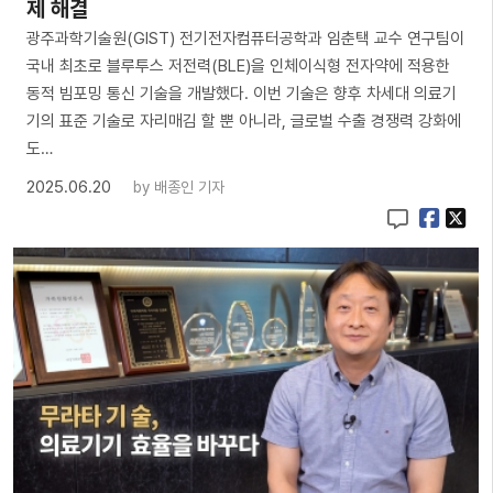
제 해결
광주과학기술원(GIST) 전기전자컴퓨터공학과 임춘택 교수 연구팀이
국내 최초로 블루투스 저전력(BLE)을 인체이식형 전자약에 적용한
동적 빔포밍 통신 기술을 개발했다. 이번 기술은 향후 차세대 의료기
기의 표준 기술로 자리매김 할 뿐 아니라, 글로벌 수출 경쟁력 강화에
도…
2025.06.20
by
배종인 기자