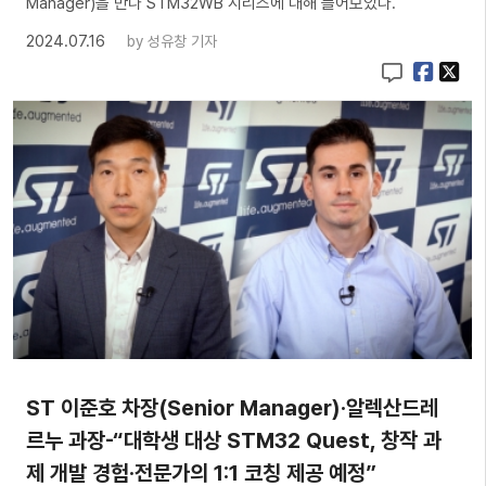
Manager)을 만나 STM32WB 시리즈에 대해 들어보았다.
2024.07.16
by
성유창 기자
ST 이준호 차장(Senior Manager)·알렉산드레
르누 과장-“대학생 대상 STM32 Quest, 창작 과
제 개발 경험·전문가의 1:1 코칭 제공 예정”