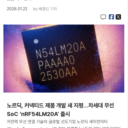
2026.01.22
by
배종인 기자
노르딕, 커넥티드 제품 개발 새 지평…차세대 무선
SoC ‘nRF54LM20A’ 출시
저전력 무선 연결 기술의 글로벌 선도기업 노르딕 세미컨덕터