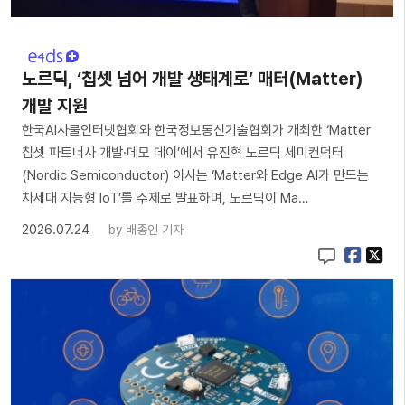
노르딕, ‘칩셋 넘어 개발 생태계로’ 매터(Matter)
개발 지원
한국AI사물인터넷협회와 한국정보통신기술협회가 개최한 ‘Matter
칩셋 파트너사 개발·데모 데이’에서 유진혁 노르딕 세미컨덕터
(Nordic Semiconductor) 이사는 ‘Matter와 Edge AI가 만드는
차세대 지능형 IoT’를 주제로 발표하며, 노르딕이 Ma…
2026.07.24
by
배종인 기자