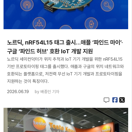
노르딕, nRF54L15 태그 출시…애플 ‘파인드 마이’·
구글 ‘파인드 허브’ 호환 IoT 개발 지원
노르딕 세미컨덕터가 위치 추적과 IoT 기기 개발을 위한 nRF54L15
기반 프로토타이핑 태그를 출시했다. 애플과 구글의 위치 네트워크와
호환되는 플랫폼으로, 저전력 무선 IoT 기기 개발과 프로토타이핑을
지원하는 것이 특징이다.
2026.06.19
by
배종인 기자