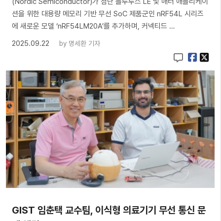
(Nordic Semiconductor)가 첨단 블루투스 LE 및 매터 애플리케이
션을 위한 대용량 메모리 기반 무선 SoC 제품군인 nRF54L 시리즈
에 새로운 모델 ‘nRF54LM20A’를 추가하며, 커넥티드 …
2025.09.22
by
명세환 기자
GIST 임춘택 교수팀, 이식형 의료기기 무선 통신 문