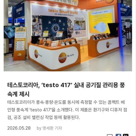
테스토코리아, ‘testo 417’ 실내 공기질 관리용 풍
속계 제시
테스토코리아가 풍속·풍량·온도를 동시에 측정할 수 있는 콤팩트 베
인형 풍속계 ‘testo 417’을 소개했다. 이 제품은 환기구와 디퓨저 점
검, 공조 설비 밸런싱 작업 등에 활용된다.
2026.05.28
by
명세환 기자