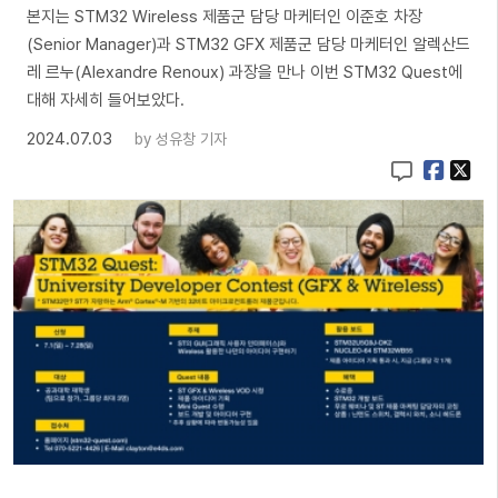
본지는 STM32 Wireless 제품군 담당 마케터인 이준호 차장
(Senior Manager)과 STM32 GFX 제품군 담당 마케터인 알렉산드
레 르누(Alexandre Renoux) 과장을 만나 이번 STM32 Quest에
대해 자세히 들어보았다.
2024.07.03
by
성유창 기자