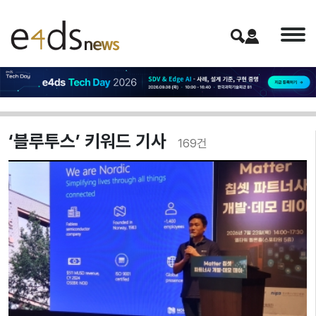
‘블루투스’ 키워드 기사
169
건