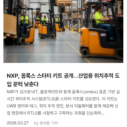
NXP, 옴록스 스타터 키트 공개…산업용 위치추적 도
입 문턱 낮춘다
NXP가 싱크로닉IT, 플로케이트와 함께 옴록스(omlox) 표준 기반 실
시간 위치추적 시스템(RTLS)용 스타터 키트를 선보였다. 이 키트는
UWB 앵커와 태그, 위치 추적 엔진, 분석 미들웨어를 함께 제공해 산
업 현장에서 RTLS를 시험하고 구축하는 과정을 단순화하…
2026.03.27
by
명세환 기자