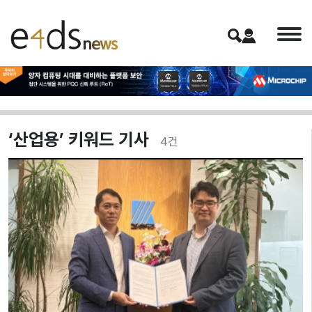
‘산업용’ 키워드 기사
4
건