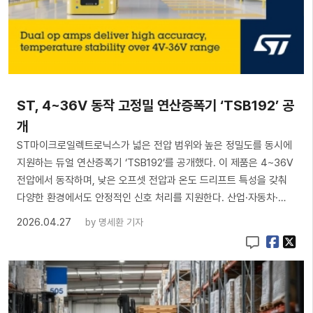
ST, 4~36V 동작 고정밀 연산증폭기 ‘TSB192’ 공
개
ST마이크로일렉트로닉스가 넓은 전압 범위와 높은 정밀도를 동시에
지원하는 듀얼 연산증폭기 ‘TSB192’를 공개했다. 이 제품은 4~36V
전압에서 동작하며, 낮은 오프셋 전압과 온도 드리프트 특성을 갖춰
다양한 환경에서도 안정적인 신호 처리를 지원한다. 산업·자동차·…
2026.04.27
by
명세환 기자