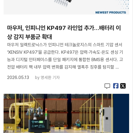
마우저, 인피니언 KP497 라인업 추가…배터리 이
상 감지 부품군 확대
마우저 일렉트로닉스가 인피니언 테크놀로지스의 스마트 기압 센서
‘XENSIV KP497’을 공급한다. KP497은 압력·가속도·온도 센싱 기
능과 디지털 인터페이스를 단일 패키지에 통합한 BMS용 센서다. 고
전압 배터리 팩 내부 압력 변화를 감지해 열폭주 징후를 탐지할 …
2026.05.13
by
명세환 기자