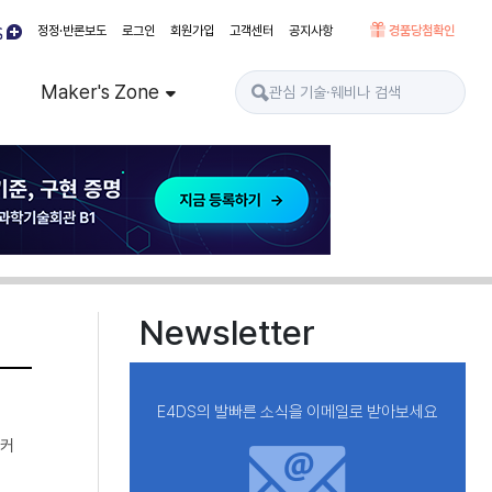
정정·반론보도
로그인
회원가입
고객센터
공지사항
경품당첨확인
Maker's Zone
Newsletter
E4DS의 발빠른 소식을 이메일로 받아보세요
 커
등