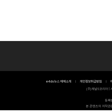
e4ds뉴스 매체소개
개인정보취급방침
(주)채널5코리아 | 
등록번
본 콘텐츠의 저작권은