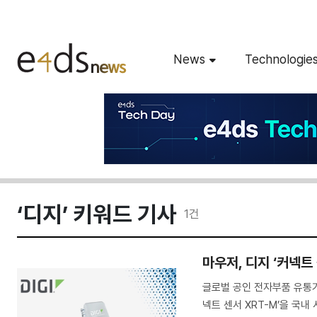
News
Technologie
‘디지’ 키워드 기사
1
건
마우저, 디지 ‘커넥트 
글로벌 공인 전자부품 유통
넥트 센서 XRT-M’을 국내