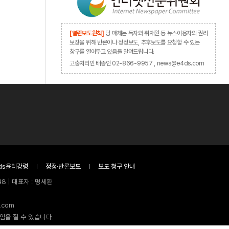
[열린보도원칙]
당 매체는 독자와 취재원 등 뉴스이용자의 권리
보장을 위해 반론이나 정정보도, 추후보도를 요청할 수 있는
창구를 열어두고 있음을 알려드립니다.
고충처리인 배종인 02-866-9957 , news@e4ds.com
ds윤리강령
정정·반론보도
보도 청구 안내
8 | 대표자 : 명세환
.com
임을 질 수 있습니다.